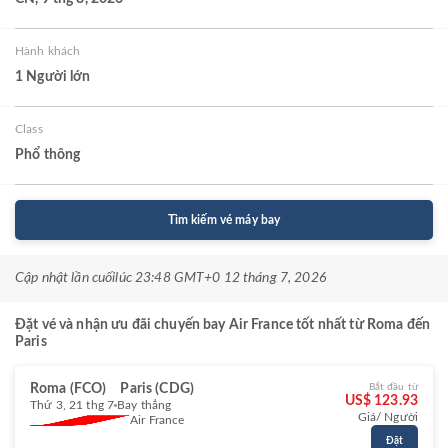
Hành khách
1 Người lớn
Class
Phổ thông
Tìm kiếm vé máy bay
Cập nhật lần cuối
lúc 23:48 GMT+0 12 tháng 7, 2026
Đặt vé và nhận ưu đãi chuyến bay Air France tốt nhất từ Roma đến
Paris
Roma (FCO)
Paris (CDG)
Bắt đầu từ
US$ 123.93
Thứ 3, 21 thg 7
Bay thẳng
Giá/ Người
Air France
Đặt