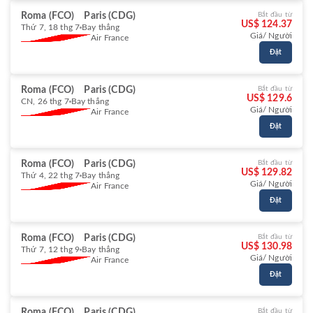
Roma (FCO)
Paris (CDG)
Bắt đầu từ
US$ 124.37
Thứ 7, 18 thg 7
Bay thẳng
Giá/ Người
Air France
Đặt
Roma (FCO)
Paris (CDG)
Bắt đầu từ
US$ 129.6
CN, 26 thg 7
Bay thẳng
Giá/ Người
Air France
Đặt
Roma (FCO)
Paris (CDG)
Bắt đầu từ
US$ 129.82
Thứ 4, 22 thg 7
Bay thẳng
Giá/ Người
Air France
Đặt
Roma (FCO)
Paris (CDG)
Bắt đầu từ
US$ 130.98
Thứ 7, 12 thg 9
Bay thẳng
Giá/ Người
Air France
Đặt
Roma (FCO)
Paris (CDG)
Bắt đầu từ