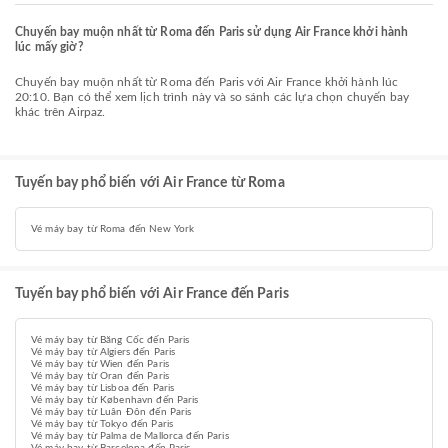
Chuyến bay muộn nhất từ Roma đến Paris sử dụng Air France khởi hành
lúc mấy giờ?
Chuyến bay muộn nhất từ Roma đến Paris với Air France khởi hành lúc
20:10. Bạn có thể xem lịch trình này và so sánh các lựa chọn chuyến bay
khác trên Airpaz.
Tuyến bay phổ biến với Air France từ Roma
Vé máy bay từ Roma đến New York
Tuyến bay phổ biến với Air France đến Paris
Vé máy bay từ Băng Cốc đến Paris
Vé máy bay từ Algiers đến Paris
Vé máy bay từ Wien đến Paris
Vé máy bay từ Oran đến Paris
Vé máy bay từ Lisboa đến Paris
Vé máy bay từ København đến Paris
Vé máy bay từ Luân Đôn đến Paris
Vé máy bay từ Tokyo đến Paris
Vé máy bay từ Palma de Mallorca đến Paris