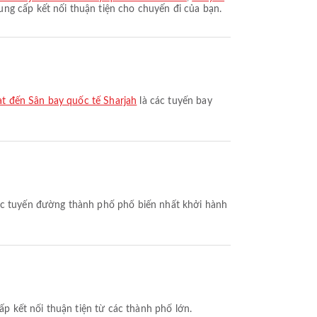
ng cấp kết nối thuận tiện cho chuyến đi của bạn.
t đến Sân bay quốc tế Sharjah
là các tuyến bay
ác tuyến đường thành phố phổ biến nhất khởi hành
 kết nối thuận tiện từ các thành phố lớn.