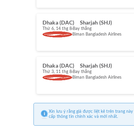
Dhaka (DAC)
Sharjah (SHJ)
Thứ 6, 14 thg 8
Bay thẳng
Biman Bangladesh Airlines
Dhaka (DAC)
Sharjah (SHJ)
Thứ 3, 11 thg 8
Bay thẳng
Biman Bangladesh Airlines
Xin lưu ý rằng giá được liệt kê trên trang 
cấp thông tin chính xác và mới nhất.