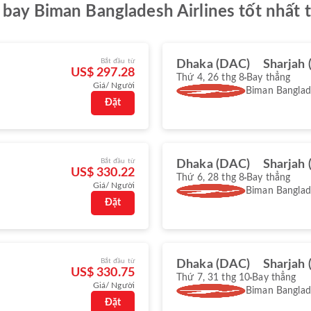
 bay Biman Bangladesh Airlines tốt nhất 
Bắt đầu từ
Dhaka (DAC)
Sharjah 
US$ 297.28
Thứ 4, 26 thg 8
Bay thẳng
Giá/ Người
Biman Banglade
Đặt
Bắt đầu từ
Dhaka (DAC)
Sharjah 
US$ 330.22
Thứ 6, 28 thg 8
Bay thẳng
Giá/ Người
Biman Banglade
Đặt
Bắt đầu từ
Dhaka (DAC)
Sharjah 
US$ 330.75
Thứ 7, 31 thg 10
Bay thẳng
Giá/ Người
Biman Banglade
Đặt