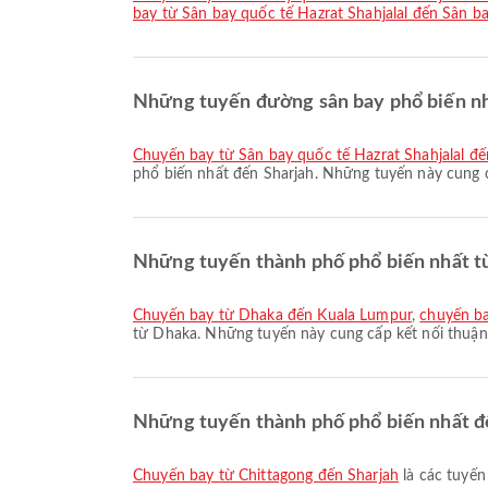
bay từ Sân bay quốc tế Hazrat Shahjalal đến Sân b
Những tuyến đường sân bay phổ biến nh
chuyến bay từ Sân bay quốc tế Hazrat Shahjalal đ
phổ biến nhất đến Sharjah. Những tuyến này cung c
Những tuyến thành phố phổ biến nhất t
chuyến bay từ Dhaka đến Kuala Lumpur
,
chuyến b
từ Dhaka. Những tuyến này cung cấp kết nối thuận 
Những tuyến thành phố phổ biến nhất đ
chuyến bay từ Chittagong đến Sharjah
là các tuyến