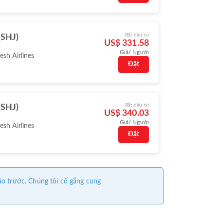
Bắt đầu từ
(SHJ)
US$ 331.58
Giá/ Người
sh Airlines
Đặt
Bắt đầu từ
(SHJ)
US$ 340.03
Giá/ Người
sh Airlines
Đặt
áo trước. Chúng tôi cố gắng cung