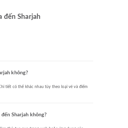
a đến Sharjah
arjah không?
a đến Sharjah không?