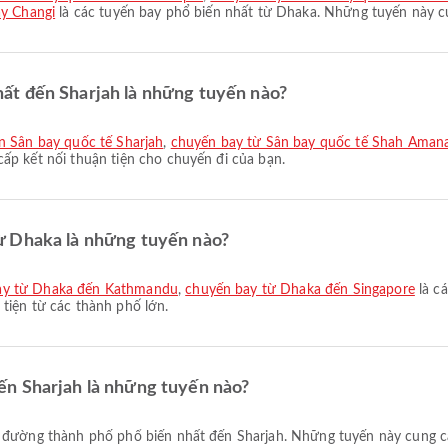
ay Changi
là các tuyến bay phổ biến nhất từ Dhaka. Những tuyến này cu
ất đến Sharjah là những tuyến nào?
ến Sân bay quốc tế Sharjah
,
chuyến bay từ Sân bay quốc tế Shah Amana
ấp kết nối thuận tiện cho chuyến đi của bạn.
ừ Dhaka là những tuyến nào?
ay từ Dhaka đến Kathmandu
,
chuyến bay từ Dhaka đến Singapore
là c
tiện từ các thành phố lớn.
ến Sharjah là những tuyến nào?
 đường thành phố phổ biến nhất đến Sharjah. Những tuyến này cung cấp