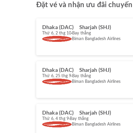
Đặt vé và nhận ưu đãi chuyến
Dhaka (DAC)
Sharjah (SHJ)
Thứ 6, 2 thg 10
Bay thẳng
Biman Bangladesh Airlines
Dhaka (DAC)
Sharjah (SHJ)
Thứ 6, 25 thg 9
Bay thẳng
Biman Bangladesh Airlines
Dhaka (DAC)
Sharjah (SHJ)
Thứ 6, 4 thg 9
Bay thẳng
Biman Bangladesh Airlines