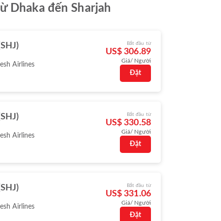
từ Dhaka đến Sharjah
Bắt đầu từ
(SHJ)
US$ 306.89
Giá/ Người
sh Airlines
Đặt
Bắt đầu từ
(SHJ)
US$ 330.58
Giá/ Người
sh Airlines
Đặt
Bắt đầu từ
(SHJ)
US$ 331.06
Giá/ Người
sh Airlines
Đặt