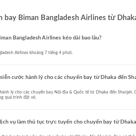
 bay Biman Bangladesh Airlines từ Dhak
man Bangladesh Airlines kéo dài bao lâu?
ladesh Airlines khoảng 7 tiếng 4 phút.
miễn cước hành lý cho các chuyến bay từ Dhaka đến Sh
ng quá trình đặt vé.
dịch vụ làm thủ tục trực tuyến cho chuyến bay từ Dhak