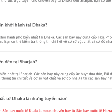
ến khởi hành tại Dhaka?
khởi hành phổ biến nhất tại Dhaka. Các sân bay này cung cấp Taxi, Ph
n. Bạn có thể kiểm tra thông tin chi tiết về cơ sở vật chất và sơ đồ nhà
n đến tại Sharjah?
iến nhất tại Sharjah. Các sân bay này cung cấp Xe buýt đưa đón, Bãi đ
 thông tin chi tiết về cơ sở vật chất và sơ đồ nhà ga tại các sân bay nà
ất từ Dhaka là những tuyến nào?
ến Sân bay quốc tế Kuala Lumpur
,
chuyến bay từ Sân bay quốc tế Hazrat