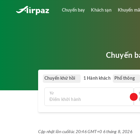
Chuyến bay
Khách sạn
Khuyến mã
Chuyến ba
Chuyến khứ hồi
Phổ thông
1 Hành khách
Từ
Cập nhật lần cuối
lúc 20:46 GMT+0 6 tháng 8, 2026