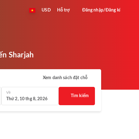
USD
Hỗ trợ
Đăng nhập/Đăng kí
ến Sharjah
Xem danh sách đặt chỗ
Về
Tìm kiếm
Thứ 2, 10 thg 8, 2026