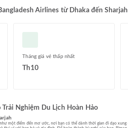
angladesh Airlines từ Dhaka đến Sharjah
Tháng giá vé thấp nhất
Th10
ó Trải Nghiệm Du Lịch Hoàn Hảo
arjah
như một điểm đến mơ ước, nơi bạn có thể dành thời gian đi dạo xung