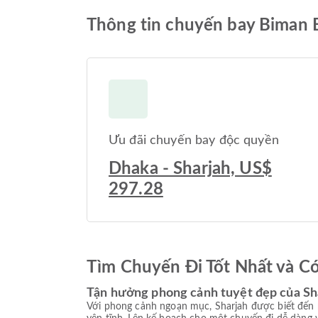
Thông tin chuyến bay Biman B
Ưu đãi chuyến bay độc quyền
Dhaka - Sharjah, US$
297.28
Tìm Chuyến Đi Tốt Nhất và C
Tận hưởng phong cảnh tuyệt đẹp của Sh
Với phong cảnh ngoạn mục, Sharjah được biết đến 