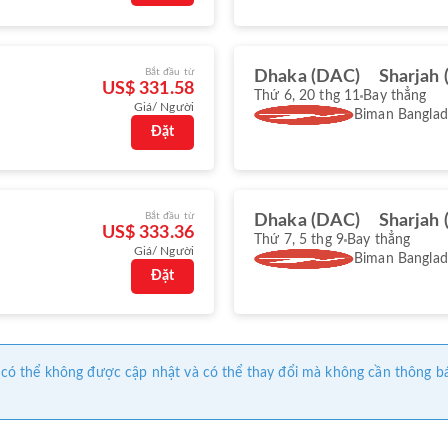
Bắt đầu từ
Dhaka (DAC)
Sharjah 
US$ 331.58
Thứ 6, 20 thg 11
Bay thẳng
Giá/ Người
Biman Banglade
Đặt
Bắt đầu từ
Dhaka (DAC)
Sharjah 
US$ 333.36
Thứ 7, 5 thg 9
Bay thẳng
Giá/ Người
Biman Banglade
Đặt
này có thể không được cập nhật và có thể thay đổi mà không cần thông b