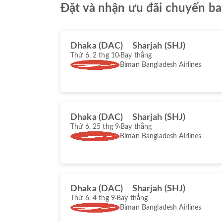
Đặt và nhận ưu đãi chuyến ba
Dhaka (DAC)
Sharjah (SHJ)
Thứ 6, 2 thg 10
Bay thẳng
Biman Bangladesh Airlines
Dhaka (DAC)
Sharjah (SHJ)
Thứ 6, 25 thg 9
Bay thẳng
Biman Bangladesh Airlines
Dhaka (DAC)
Sharjah (SHJ)
Thứ 6, 4 thg 9
Bay thẳng
Biman Bangladesh Airlines