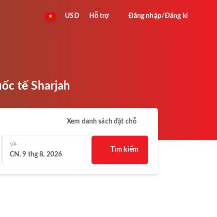
USD
Hỗ trợ
Đăng nhập/Đăng kí
ốc tế Sharjah
Xem danh sách đặt chỗ
Về
Tìm kiếm
CN, 9 thg 8, 2026