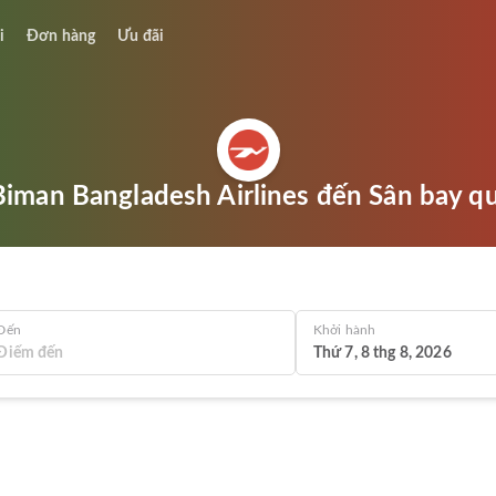
i
Đơn hàng
Ưu đãi
iman Bangladesh Airlines đến Sân bay qu
Đến
Khởi hành
Thứ 7, 8 thg 8, 2026