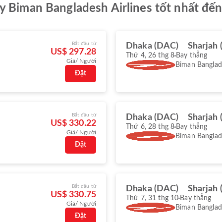
y Biman Bangladesh Airlines tốt nhất đến
Bắt đầu từ
Dhaka (DAC)
Sharjah 
US$ 297.28
Thứ 4, 26 thg 8
Bay thẳng
Giá/ Người
Biman Banglade
Đặt
Bắt đầu từ
Dhaka (DAC)
Sharjah 
US$ 330.22
Thứ 6, 28 thg 8
Bay thẳng
Giá/ Người
Biman Banglade
Đặt
Bắt đầu từ
Dhaka (DAC)
Sharjah 
US$ 330.75
Thứ 7, 31 thg 10
Bay thẳng
Giá/ Người
Biman Banglade
Đặt