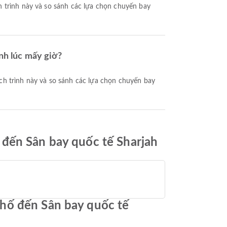
nh lúc mấy giờ?
 đến Sân bay quốc tế Sharjah
phố đến Sân bay quốc tế