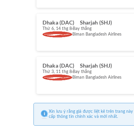
Dhaka (DAC)
Sharjah (SHJ)
Thứ 6, 14 thg 8
Bay thẳng
Biman Bangladesh Airlines
Dhaka (DAC)
Sharjah (SHJ)
Thứ 3, 11 thg 8
Bay thẳng
Biman Bangladesh Airlines
Xin lưu ý rằng giá được liệt kê trên trang 
cấp thông tin chính xác và mới nhất.