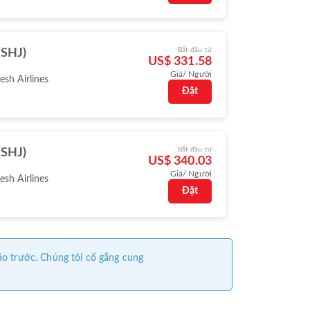
Bắt đầu từ
(SHJ)
US$ 331.58
Giá/ Người
sh Airlines
Đặt
Bắt đầu từ
(SHJ)
US$ 340.03
Giá/ Người
sh Airlines
Đặt
áo trước. Chúng tôi cố gắng cung