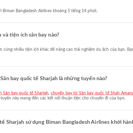
ới Biman Bangladesh Airlines khoảng 5 tiếng 14 phút.
 và tiện ích sân bay nào?
Sân bay quốc tế Sharjah là những tuyến nào?
ến Sân bay quốc tế Sharjah
,
chuyến bay từ Sân bay quốc tế Shah Amana
tuyến này mang đến các kết nối thuận tiện cho chuyến đi của bạn.
ế Sharjah sử dụng Biman Bangladesh Airlines khởi hành