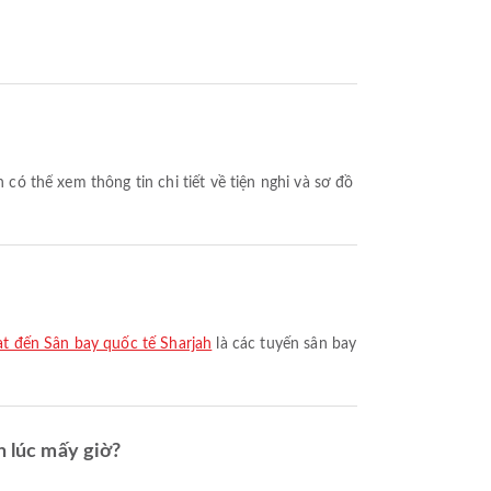
t đến Sân bay quốc tế Sharjah
là các tuyến sân bay
 lúc mấy giờ?