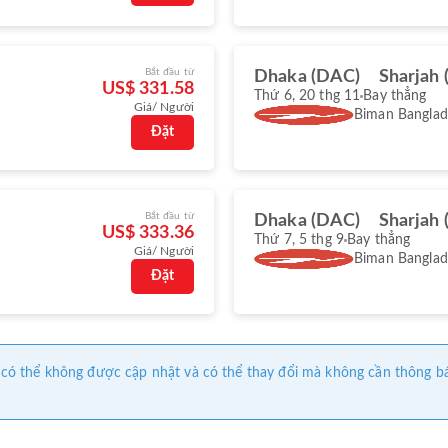
Bắt đầu từ
Dhaka (DAC)
Sharjah 
US$ 331.58
Thứ 6, 20 thg 11
Bay thẳng
Giá/ Người
Biman Banglade
Đặt
Bắt đầu từ
Dhaka (DAC)
Sharjah 
US$ 333.36
Thứ 7, 5 thg 9
Bay thẳng
Giá/ Người
Biman Banglade
Đặt
này có thể không được cập nhật và có thể thay đổi mà không cần thông b