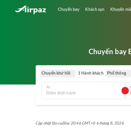
Chuyến bay
Khách sạn
Khuyến mã
Chuyến bay B
Chuyến khứ hồi
Phổ thông
1 Hành khách
Từ
Cập nhật lần cuối
lúc 20:46 GMT+0 6 tháng 8, 2026