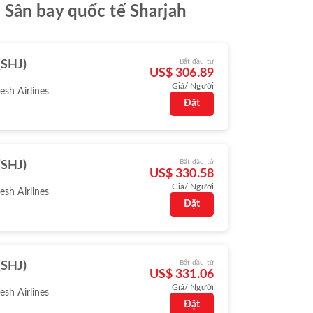
 Sân bay quốc tế Sharjah
Bắt đầu từ
(SHJ)
US$ 306.89
Giá/ Người
sh Airlines
Đặt
Bắt đầu từ
(SHJ)
US$ 330.58
Giá/ Người
sh Airlines
Đặt
Bắt đầu từ
(SHJ)
US$ 331.06
Giá/ Người
sh Airlines
Đặt