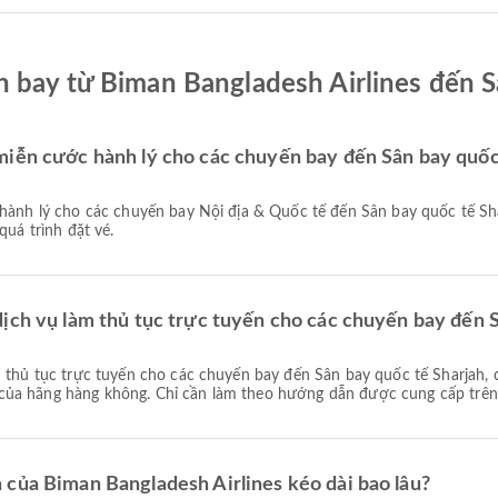
 bay từ Biman Bangladesh Airlines đến S
miễn cước hành lý cho các chuyến bay đến Sân bay quốc
quá trình đặt vé.
dịch vụ làm thủ tục trực tuyến cho các chuyến bay đến 
ủa hãng hàng không. Chỉ cần làm theo hướng dẫn được cung cấp trên A
 của Biman Bangladesh Airlines kéo dài bao lâu?