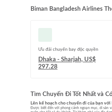
Biman Bangladesh Airlines Th
Ưu đãi chuyến bay độc quyền
Dhaka - Sharjah, US$
297.28
Tìm Chuyến Đi Tốt Nhất và C
Lên kế hoạch cho chuyến đi của bạn với
Được biết đến với phong cảnh ngoạn mục, di sản v