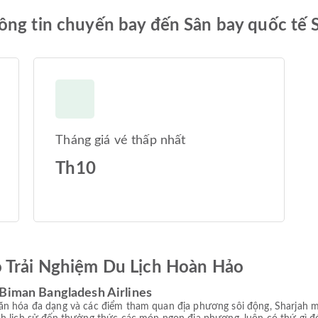
ông tin chuyến bay đến Sân bay quốc tế 
Tháng giá vé thấp nhất
Th10
ó Trải Nghiệm Du Lịch Hoàn Hảo
 Biman Bangladesh Airlines
ăn hóa đa dạng và các điểm tham quan địa phương sôi động, Sharjah 