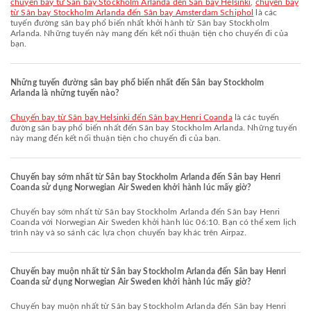
chuyến bay từ Sân bay Stockholm Arlanda đến Sân bay Helsinki
,
chuyến bay
từ Sân bay Stockholm Arlanda đến Sân bay Amsterdam Schiphol
là các
tuyến đường sân bay phổ biến nhất khởi hành từ Sân bay Stockholm
Arlanda. Những tuyến này mang đến kết nối thuận tiện cho chuyến đi của
bạn.
Những tuyến đường sân bay phổ biến nhất đến Sân bay Stockholm
Arlanda là những tuyến nào?
chuyến bay từ Sân bay Helsinki đến Sân bay Henri Coanda
là các tuyến
đường sân bay phổ biến nhất đến Sân bay Stockholm Arlanda. Những tuyến
này mang đến kết nối thuận tiện cho chuyến đi của bạn.
Chuyến bay sớm nhất từ Sân bay Stockholm Arlanda đến Sân bay Henri
Coanda sử dụng Norwegian Air Sweden khởi hành lúc mấy giờ?
Chuyến bay sớm nhất từ Sân bay Stockholm Arlanda đến Sân bay Henri
Coanda với Norwegian Air Sweden khởi hành lúc 06:10. Bạn có thể xem lịch
trình này và so sánh các lựa chọn chuyến bay khác trên Airpaz.
Chuyến bay muộn nhất từ Sân bay Stockholm Arlanda đến Sân bay Henri
Coanda sử dụng Norwegian Air Sweden khởi hành lúc mấy giờ?
Chuyến bay muộn nhất từ Sân bay Stockholm Arlanda đến Sân bay Henri