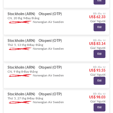
Đặt
Stockholm (ARN)
Otopeni (OTP)
Bắt đầu từ
US$ 62.33
CN, 20 thg 9
Bay thẳng
Giá/ Người
Norwegian Air Sweden
Đặt
Stockholm (ARN)
Otopeni (OTP)
Bắt đầu từ
US$ 83.14
Thứ 5, 13 thg 8
Bay thẳng
Giá/ Người
Norwegian Air Sweden
Đặt
Stockholm (ARN)
Otopeni (OTP)
Bắt đầu từ
US$ 93.55
CN, 9 thg 8
Bay thẳng
Giá/ Người
Norwegian Air Sweden
Đặt
Stockholm (ARN)
Otopeni (OTP)
Bắt đầu từ
US$ 98.03
Thứ 5, 27 thg 8
Bay thẳng
Giá/ Người
Norwegian Air Sweden
Đặt