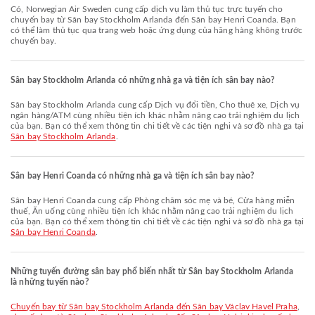
Có, Norwegian Air Sweden cung cấp dịch vụ làm thủ tục trực tuyến cho
chuyến bay từ Sân bay Stockholm Arlanda đến Sân bay Henri Coanda. Bạn
có thể làm thủ tục qua trang web hoặc ứng dụng của hãng hàng không trước
chuyến bay.
Sân bay Stockholm Arlanda có những nhà ga và tiện ích sân bay nào?
Sân bay Stockholm Arlanda cung cấp Dịch vụ đổi tiền, Cho thuê xe, Dịch vụ
ngân hàng/ATM cùng nhiều tiện ích khác nhằm nâng cao trải nghiệm du lịch
của bạn. Bạn có thể xem thông tin chi tiết về các tiện nghi và sơ đồ nhà ga tại
Sân bay Stockholm Arlanda
.
Sân bay Henri Coanda có những nhà ga và tiện ích sân bay nào?
Sân bay Henri Coanda cung cấp Phòng chăm sóc mẹ và bé, Cửa hàng miễn
thuế, Ăn uống cùng nhiều tiện ích khác nhằm nâng cao trải nghiệm du lịch
của bạn. Bạn có thể xem thông tin chi tiết về các tiện nghi và sơ đồ nhà ga tại
Sân bay Henri Coanda
.
Những tuyến đường sân bay phổ biến nhất từ Sân bay Stockholm Arlanda
là những tuyến nào?
chuyến bay từ Sân bay Stockholm Arlanda đến Sân bay Václav Havel Praha
,