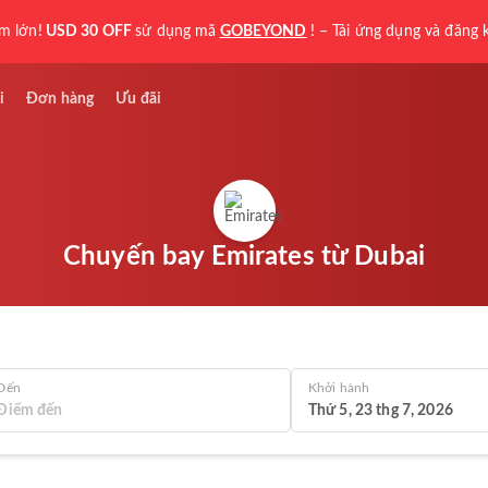
ệm lớn!
USD 30 OFF
sử dụng mã
GOBEYOND
! – Tải ứng dụng và đăng 
i
Đơn hàng
Ưu đãi
Chuyến bay Emirates từ Dubai
Đến
Khởi hành
Thứ 5, 23 thg 7, 2026