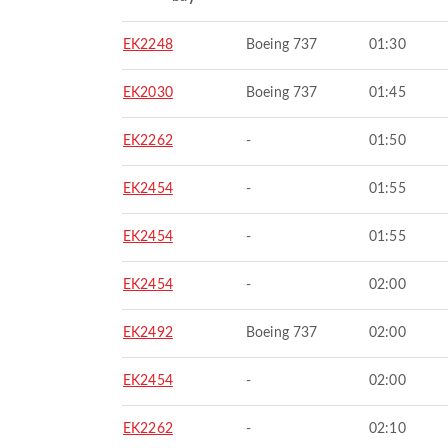
EK2248
Boeing 737
01:30
EK2030
Boeing 737
01:45
EK2262
-
01:50
EK2454
-
01:55
EK2454
-
01:55
EK2454
-
02:00
EK2492
Boeing 737
02:00
EK2454
-
02:00
EK2262
-
02:10