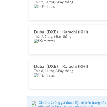
Thứ 2, 31 thg 8
Bay thẳng
Emirates
Dubai (DXB)
Karachi (KHI)
Thứ 7, 1 thg 8
Bay thẳng
Emirates
Dubai (DXB)
Karachi (KHI)
Thứ 6, 14 thg 8
Bay thẳng
Emirates
Xin lưu ý rằng giá được liệt kê trên trang 