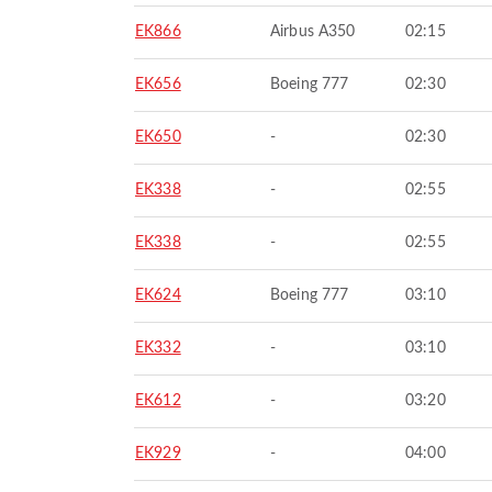
EK866
Airbus A350
02:15
EK656
Boeing 777
02:30
EK650
-
02:30
EK338
-
02:55
EK338
-
02:55
EK624
Boeing 777
03:10
EK332
-
03:10
EK612
-
03:20
EK929
-
04:00