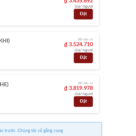
₫ 3.435.892
Giá/ Người
Đặt
Bắt đầu từ
KHI)
₫ 3.524.710
Giá/ Người
Đặt
Bắt đầu từ
LHE)
₫ 3.819.978
Giá/ Người
Đặt
áo trước. Chúng tôi cố gắng cung