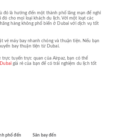
 dù đó là hướng đến một thành phố lãng mạn để nghỉ
 đó cho mọi loại khách du lịch. Với một loạt các
 hãng hàng không phổ biến ở Dubai với dịch vụ tốt
đặt vé máy bay nhanh chóng và thuận tiện. Nếu bạn
huyến bay thuận tiện từ Dubai.
 trực tuyến trực quan của Airpaz, bạn có thể
 Dubai
giá rẻ của bạn để có trải nghiệm du lịch tốt
nh phố đến
Sân bay đến