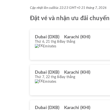
Cập nhật lần cuối
lúc 22:23 GMT+0 21 tháng 7, 2026
Đặt vé và nhận ưu đãi chuyến
Dubai (DXB)
Karachi (KHI)
Thứ 6, 21 thg 8
Bay thẳng
Emirates
Dubai (DXB)
Karachi (KHI)
Thứ 7, 22 thg 8
Bay thẳng
Emirates
Dubai (DXB)
Karachi (KHI)