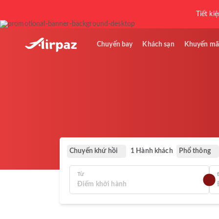
Tiết ki
Chuyến bay
Khách sạn
Khuyến mã
Chuyến khứ hồi
Phổ thông
1 Hành khách
Từ