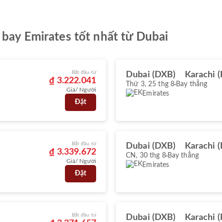
 bay Emirates tốt nhất từ Dubai
Bắt đầu từ
Dubai (DXB)
Karachi (
₫ 3.222.041
Thứ 3, 25 thg 8
Bay thẳng
Giá/ Người
Emirates
Đặt
Bắt đầu từ
Dubai (DXB)
Karachi (
₫ 3.339.672
CN, 30 thg 8
Bay thẳng
Giá/ Người
Emirates
Đặt
Bắt đầu từ
Dubai (DXB)
Karachi (