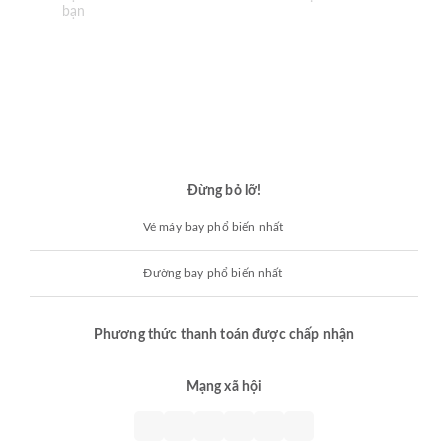
Đừng bỏ lỡ!
Vé máy bay phổ biến nhất
Đường bay phổ biến nhất
Phương thức thanh toán được chấp nhận
Mạng xã hội