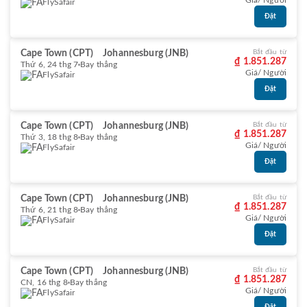
Giá/ Người
FlySafair
Đặt
Cape Town (CPT)
Johannesburg (JNB)
Bắt đầu từ
₫ 1.851.287
Thứ 6, 24 thg 7
Bay thẳng
Giá/ Người
FlySafair
Đặt
Cape Town (CPT)
Johannesburg (JNB)
Bắt đầu từ
₫ 1.851.287
Thứ 3, 18 thg 8
Bay thẳng
Giá/ Người
FlySafair
Đặt
Cape Town (CPT)
Johannesburg (JNB)
Bắt đầu từ
₫ 1.851.287
Thứ 6, 21 thg 8
Bay thẳng
Giá/ Người
FlySafair
Đặt
Cape Town (CPT)
Johannesburg (JNB)
Bắt đầu từ
₫ 1.851.287
CN, 16 thg 8
Bay thẳng
Giá/ Người
FlySafair