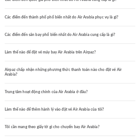
Các điểm đến thành phố phổ biến nhất do Air Arabia phục vụ là gì?
Các điểm đến sân bay phổ biến nhất do Air Arabia cung cấp là gì?
Làm thế nào để đặt vé máy bay Air Arabia trên Airpaz?
Airpaz chấp nhận những phương thức thanh toán nào cho đặt vé Air
Arabia?
Trung tâm hoạt động chính của Air Arabia ở đâu?
Làm thế nào để thêm hành lý vào đặt vé Air Arabia của tôi?
Tôi cần mang theo giấy tờ gì cho chuyến bay Air Arabia?