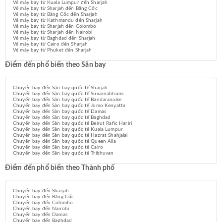
Vé máy bay từ Kuala Lumpur đến Sharjah
Vé máy bay từ Sharjah đến Băng Cốc
Vé máy bay từ Băng Cốc đến Sharjah
Vé máy bay từ Kathmandu đến Sharjah
Vé máy bay từ Sharjah đến Colombo
Vé máy bay từ Sharjah đến Nairobi
Vé máy bay từ Baghdad đến Sharjah
Vé máy bay từ Cairo đến Sharjah
Vé máy bay từ Phuket đến Sharjah
Điểm đến phổ biến theo Sân bay
Chuyến bay đến Sân bay quốc tế Sharjah
Chuyến bay đến Sân bay quốc tế Suvarnabhumi
Chuyến bay đến Sân bay quốc tế Bandaranaike
Chuyến bay đến Sân bay quốc tế Jomo Kenyatta
Chuyến bay đến Sân bay quốc tế Damas
Chuyến bay đến Sân bay quốc tế Baghdad
Chuyến bay đến Sân bay quốc tế Beirut Rafic Hariri
Chuyến bay đến Sân bay quốc tế Kuala Lumpur
Chuyến bay đến Sân bay quốc tế Hazrat Shahjalal
Chuyến bay đến Sân bay quốc tế Queen Alia
Chuyến bay đến Sân bay quốc tế Cairo
Chuyến bay đến Sân bay quốc tế Tribhuvan
Điểm đến phổ biến theo Thành phố
Chuyến bay đến Sharjah
Chuyến bay đến Băng Cốc
Chuyến bay đến Colombo
Chuyến bay đến Nairobi
Chuyến bay đến Damas
Chuyến bay đến Baghdad