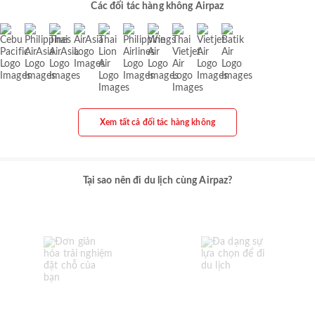
Các đối tác hàng không Airpaz
Xem tất cả đối tác hàng không
Tại sao nên đi du lịch cùng Airpaz?