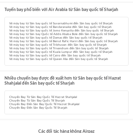
Tuyến bay phổ biến với Air Arabia từ Sân bay quốc tế Sharjah
Vé máy bay từ Sân bay quốc tế Suvarnabhumi đến Sân bay quốc tế Sharjah
Vé máy bay từ Sân bay quốc tế Bandaranaike đến Sân bay quốc tế Sharjah
Vé máy bay từ Sân bay quốc tế Jomo Kenyatta đến Sân bay quốc tế Sharjah
Vé máy bay từ Sân bay Quốc tế Addis Ababa Bole đến Sân bay quốc tế Sharjah
Vé máy bay từ Sân bay quốc tế Damas đến Sân bay quốc tế Sharjah
Vé máy bay từ Sân bay quốc tế Beirut Rafic Hariri đến Sân bay quốc tế Sharjah
Vé máy bay từ Sân bay quốc tế Tribhuvan đến Sân bay quốc tế Sharjah
Vé máy bay từ Sân bay quốc tế Trivandrum đến Sân bay quốc tế Sharjah
Vé máy bay từ Sân bay quốc tế Kuala Lumpur đến Sân bay quốc tế Sharjah
Vé máy bay từ Sân bay quốc tế Cairo đến Sân bay quốc tế Sharjah
Vé máy bay từ Sân bay quốc tế Queen Alia đến Sân bay quốc tế Sharjah
Nhiều chuyến bay được đề xuất hơn từ Sân bay quốc tế Hazrat
Shahjalal đến Sân bay quốc tế Sharjah
Chuyến Bay Từ Sân Bay Quốc Tế Hazrat Shahjalal
Chuyến Bay Từ Sân Bay Quốc Tế Sharjah
Chuyến Bay Đến Sân Bay Quốc Tế Hazrat Shahjalal
Chuyến Bay Đến Sân Bay Quốc Tế Sharjah
Các đối tác hàng không Airpaz