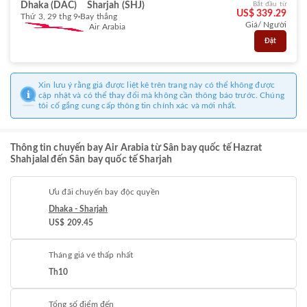
Dhaka (DAC)
Sharjah (SHJ)
Bắt đầu từ
US$ 339.29
Thứ 3, 29 thg 9
Bay thẳng
Giá/ Người
Air Arabia
Đặt
Xin lưu ý rằng giá được liệt kê trên trang này có thể không được
cập nhật và có thể thay đổi mà không cần thông báo trước. Chúng
tôi cố gắng cung cấp thông tin chính xác và mới nhất.
Thông tin chuyến bay Air Arabia từ Sân bay quốc tế Hazrat
Shahjalal đến Sân bay quốc tế Sharjah
Ưu đãi chuyến bay độc quyền
Dhaka - Sharjah
US$ 209.45
Tháng giá vé thấp nhất
Th10
Tổng số điểm đến