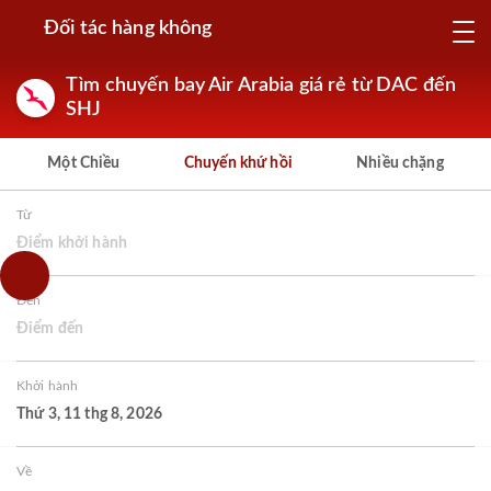
Đối tác hàng không
Tìm chuyến bay Air Arabia giá rẻ từ DAC đến
SHJ
Một Chiều
Chuyến khứ hồi
Nhiều chặng
Từ
Điểm khởi hành
Đến
Điểm đến
Khởi hành
Thứ 3, 11 thg 8, 2026
Về