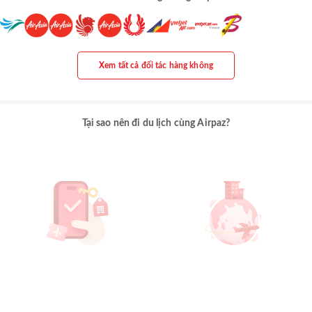
Xem tất cả đối tác hàng không
Tại sao nên đi du lịch cùng Airpaz?