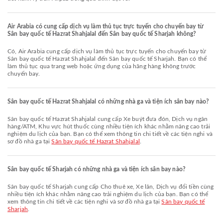
Air Arabia có cung cấp dịch vụ làm thủ tục trực tuyến cho chuyến bay từ
Sân bay quốc tế Hazrat Shahjalal đến Sân bay quốc tế Sharjah không?
Có, Air Arabia cung cấp dịch vụ làm thủ tục trực tuyến cho chuyến bay từ
Sân bay quốc tế Hazrat Shahjalal đến Sân bay quốc tế Sharjah. Bạn có thể
làm thủ tục qua trang web hoặc ứng dụng của hãng hàng không trước
chuyến bay.
Sân bay quốc tế Hazrat Shahjalal có những nhà ga và tiện ích sân bay nào?
Sân bay quốc tế Hazrat Shahjalal cung cấp Xe buýt đưa đón, Dịch vụ ngân
hàng/ATM, Khu vực hút thuốc cùng nhiều tiện ích khác nhằm nâng cao trải
nghiệm du lịch của bạn. Bạn có thể xem thông tin chi tiết về các tiện nghi và
sơ đồ nhà ga tại
Sân bay quốc tế Hazrat Shahjalal
.
Sân bay quốc tế Sharjah có những nhà ga và tiện ích sân bay nào?
Sân bay quốc tế Sharjah cung cấp Cho thuê xe, Xe lăn, Dịch vụ đổi tiền cùng
nhiều tiện ích khác nhằm nâng cao trải nghiệm du lịch của bạn. Bạn có thể
xem thông tin chi tiết về các tiện nghi và sơ đồ nhà ga tại
Sân bay quốc tế
Sharjah
.