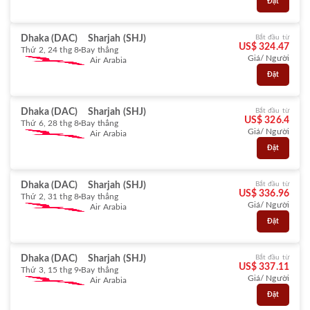
Đặt
Dhaka (DAC)
Sharjah (SHJ)
Bắt đầu từ
US$ 324.47
Thứ 2, 24 thg 8
Bay thẳng
Giá/ Người
Air Arabia
Đặt
Dhaka (DAC)
Sharjah (SHJ)
Bắt đầu từ
US$ 326.4
Thứ 6, 28 thg 8
Bay thẳng
Giá/ Người
Air Arabia
Đặt
Dhaka (DAC)
Sharjah (SHJ)
Bắt đầu từ
US$ 336.96
Thứ 2, 31 thg 8
Bay thẳng
Giá/ Người
Air Arabia
Đặt
Dhaka (DAC)
Sharjah (SHJ)
Bắt đầu từ
US$ 337.11
Thứ 3, 15 thg 9
Bay thẳng
Giá/ Người
Air Arabia
Đặt