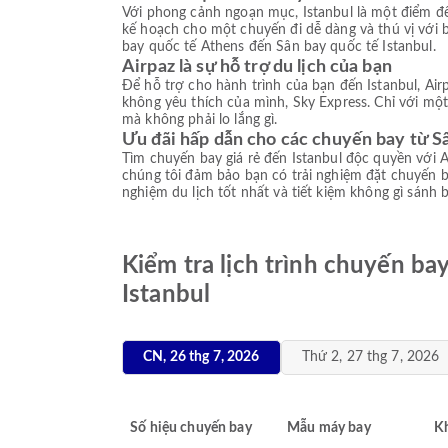
Với phong cảnh ngoạn mục, Istanbul là một điểm đ
kế hoạch cho một chuyến đi dễ dàng và thú vị với 
bay quốc tế Athens đến Sân bay quốc tế Istanbul.
Airpaz là sự hỗ trợ du lịch của bạn
Để hỗ trợ cho hành trình của bạn đến Istanbul, Ai
không yêu thích của mình, Sky Express. Chỉ với một
mà không phải lo lắng gì.
Ưu đãi hấp dẫn cho các chuyến bay từ Sâ
Tìm chuyến bay giá rẻ đến Istanbul độc quyền với A
chúng tôi đảm bảo bạn có trải nghiệm đặt chuyến 
nghiệm du lịch tốt nhất và tiết kiệm không gì sánh 
Kiểm tra lịch trình chuyến ba
Istanbul
CN, 26 thg 7, 2026
Thứ 2, 27 thg 7, 2026
Số hiệu chuyến bay
Mẫu máy bay
K