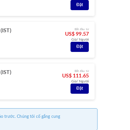
Đặt
Bắt đầu từ
 (IST)
US$ 99.57
Giá/ Người
Đặt
Bắt đầu từ
 (IST)
US$ 111.65
Giá/ Người
Đặt
áo trước. Chúng tôi cố gắng cung