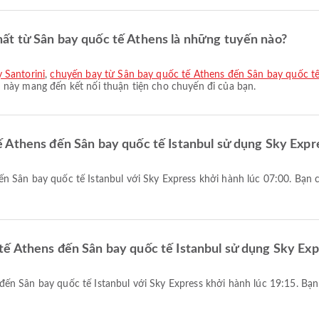
t từ Sân bay quốc tế Athens là những tuyến nào?
 Santorini
,
chuyến bay từ Sân bay quốc tế Athens đến Sân bay quốc t
 này mang đến kết nối thuận tiện cho chuyến đi của bạn.
 Athens đến Sân bay quốc tế Istanbul sử dụng Sky Expr
ế Athens đến Sân bay quốc tế Istanbul sử dụng Sky Exp