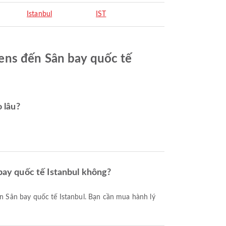
Istanbul
IST
ens đến Sân bay quốc tế
 lâu?
bay quốc tế Istanbul không?