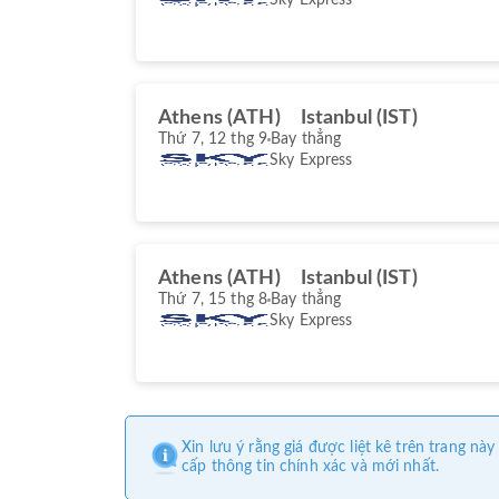
Athens (ATH)
Istanbul (IST)
Thứ 7, 12 thg 9
Bay thẳng
Sky Express
Athens (ATH)
Istanbul (IST)
Thứ 7, 15 thg 8
Bay thẳng
Sky Express
Xin lưu ý rằng giá được liệt kê trên trang 
cấp thông tin chính xác và mới nhất.