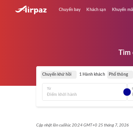
Chuyến bay
Khách sạn
Khuyến mã
Tìm 
Chuyến khứ hồi
Phổ thông
1 Hành khách
Từ
Cập nhật lần cuối
lúc 20:24 GMT+0 25 tháng 7, 2026