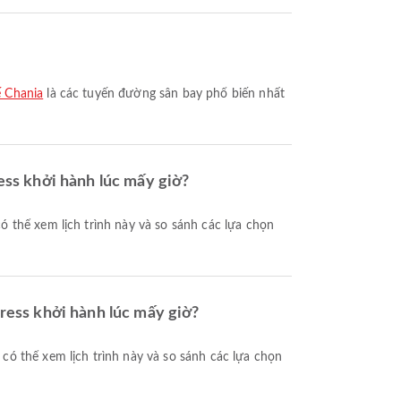
ế Chania
là các tuyến đường sân bay phổ biến nhất
ess khởi hành lúc mấy giờ?
ress khởi hành lúc mấy giờ?