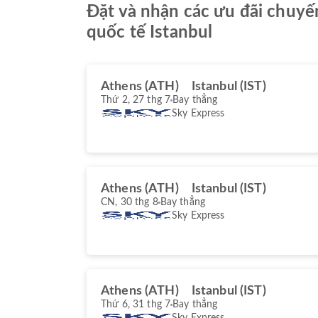
Đặt và nhận các ưu đãi chuyế
quốc tế Istanbul
Athens (ATH)
Istanbul (IST)
Thứ 2, 27 thg 7
Bay thẳng
Sky Express
Athens (ATH)
Istanbul (IST)
CN, 30 thg 8
Bay thẳng
Sky Express
Athens (ATH)
Istanbul (IST)
Thứ 6, 31 thg 7
Bay thẳng
Sky Express