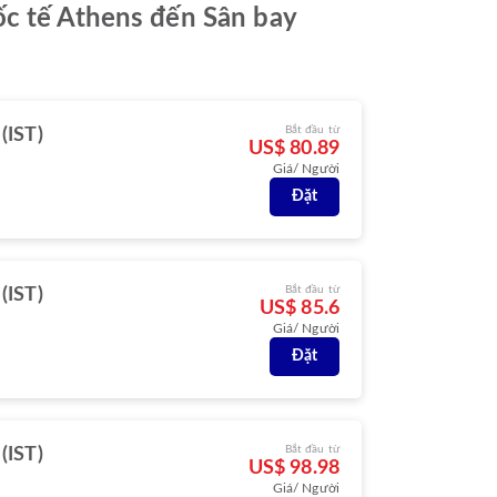
ốc tế Athens đến Sân bay
Bắt đầu từ
 (IST)
US$ 80.89
Giá/ Người
Đặt
Bắt đầu từ
 (IST)
US$ 85.6
Giá/ Người
Đặt
Bắt đầu từ
 (IST)
US$ 98.98
Giá/ Người