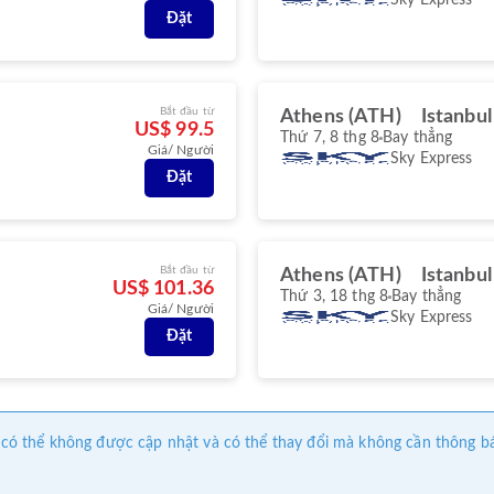
Đặt
Bắt đầu từ
Athens (ATH)
Istanbul
US$ 99.5
Thứ 7, 8 thg 8
Bay thẳng
Giá/ Người
Sky Express
Đặt
Bắt đầu từ
Athens (ATH)
Istanbul
US$ 101.36
Thứ 3, 18 thg 8
Bay thẳng
Giá/ Người
Sky Express
Đặt
này có thể không được cập nhật và có thể thay đổi mà không cần thông b