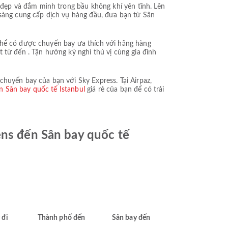
đẹp và đắm mình trong bầu không khí yên tĩnh. Lên
 sàng cung cấp dịch vụ hàng đầu, đưa bạn từ Sân
thể có được chuyến bay ưa thích với hãng hàng
 từ đến . Tận hưởng kỳ nghỉ thú vị cùng gia đình
huyến bay của bạn với Sky Express. Tại Airpaz,
n Sân bay quốc tế Istanbul
giá rẻ của bạn để có trải
ens đến Sân bay quốc tế
 đi
Thành phố đến
Sân bay đến