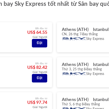
n bay Sky Express tốt nhất từ Sân bay qu
Bắt đầu từ
Athens (ATH)
Istanbul
US$ 64.55
CN, 26 thg 7
Bay thẳng
Giá/ Người
Sky Express
Đặt
Bắt đầu từ
Athens (ATH)
Istanbul
US$ 82.42
Thứ 3, 25 thg 8
Bay thẳng
Giá/ Người
Sky Express
Đặt
Bắt đầu từ
Athens (ATH)
Istanbul
US$ 97.74
Thứ 5, 6 thg 8
Bay thẳng
Giá/ Người
Sky Express