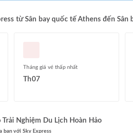
ress từ Sân bay quốc tế Athens đến Sân b
Tháng giá vé thấp nhất
Th07
ó Trải Nghiệm Du Lịch Hoàn Hảo
a bạn với Sky Express