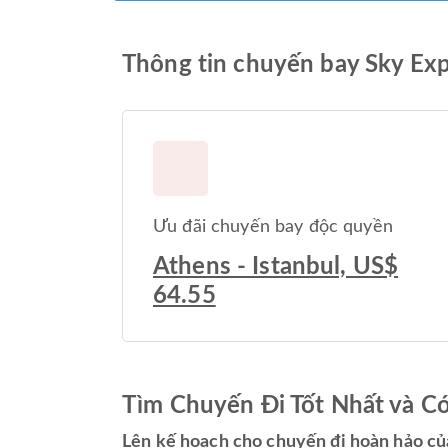
Thông tin chuyến bay Sky Exp
Ưu đãi chuyến bay độc quyền
Athens - Istanbul, US$
64.55
Tìm Chuyến Đi Tốt Nhất và C
Lên kế hoạch cho chuyến đi hoàn hảo củ