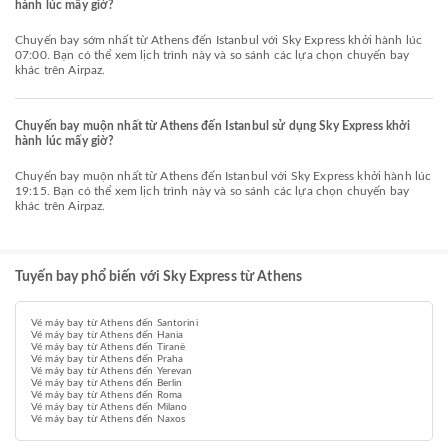
hành lúc mấy giờ?
Chuyến bay sớm nhất từ Athens đến Istanbul với Sky Express khởi hành lúc
07:00. Bạn có thể xem lịch trình này và so sánh các lựa chọn chuyến bay
khác trên Airpaz.
Chuyến bay muộn nhất từ Athens đến Istanbul sử dụng Sky Express khởi
hành lúc mấy giờ?
Chuyến bay muộn nhất từ Athens đến Istanbul với Sky Express khởi hành lúc
19:15. Bạn có thể xem lịch trình này và so sánh các lựa chọn chuyến bay
khác trên Airpaz.
Tuyến bay phổ biến với Sky Express từ Athens
Vé máy bay từ Athens đến Santorini
Vé máy bay từ Athens đến Hania
Vé máy bay từ Athens đến Tiranë
Vé máy bay từ Athens đến Praha
Vé máy bay từ Athens đến Yerevan
Vé máy bay từ Athens đến Berlin
Vé máy bay từ Athens đến Roma
Vé máy bay từ Athens đến Milano
Vé máy bay từ Athens đến Naxos