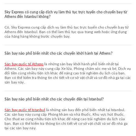
Sky Express có cung cấp dịch vụ làm thủ tục trực tuyến cho chuyến bay từ
Athens đến Istanbul không?
Có, Sky Express cung cấp dịch vụ làm thủ tục trực tuyến cho chuyến bay từ
Athens đến Istanbul. Bạn có thể làm thủ tục qua trang web hoặc ứng dụng
của hãng hàng không trước chuyến bay.
Sân bay nào phổ biến nhất cho các chuyến khởi hành tại Athens?
Sân bay quốc tế Athens
là những sân bay khởi hành phổ biến nhất tại
Athens. Các sân bay này cung cấp Xe lửa, Phòng chăm sóc mẹ và bé, Dịch vụ
đổi tiền cùng nhiều tiện ích khác để nâng cao trải nghiệm du lịch của bạn.
Bạn có thể kiểm tra thông tin chi tiết về cơ sở vật chất và sơ đồ nhà ga tại các
sân bay này.
Sân bay nào phổ biến nhất cho các chuyến đến tại Istanbul?
Sân bay quốc tế Istanbul
là những sân bay đến phổ biến nhất tại Istanbul.
Các sân bay này cung cấp Phòng khám và nhà thuốc, Khu vực hút thuốc,
Cho thuê xe cùng nhiều tiện ích khác để nâng cao trải nghiệm du lịch của
bạn. Bạn có thể kiểm tra thông tin chi tiết về cơ sở vật chất và sơ đồ nhà ga
tại các sân bay này.