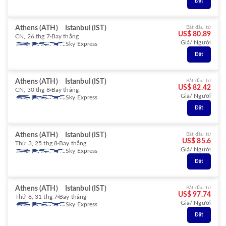
Đặt
Athens (ATH)
Istanbul (IST)
Bắt đầu từ
US$ 80.89
CN, 26 thg 7
Bay thẳng
Giá/ Người
Sky Express
Đặt
Athens (ATH)
Istanbul (IST)
Bắt đầu từ
US$ 82.42
CN, 30 thg 8
Bay thẳng
Giá/ Người
Sky Express
Đặt
Athens (ATH)
Istanbul (IST)
Bắt đầu từ
US$ 85.6
Thứ 3, 25 thg 8
Bay thẳng
Giá/ Người
Sky Express
Đặt
Athens (ATH)
Istanbul (IST)
Bắt đầu từ
US$ 97.74
Thứ 6, 31 thg 7
Bay thẳng
Giá/ Người
Sky Express
Đặt