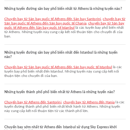
Những tuyến đường sân bay phổ biến nhất từ Athens là những tuyến nào?
chuyến bay từ Sân bay quốc tế Athens đến Sân bay Santorini
,
chuyến bay từ
Sân bay quốc tế Athens đến Sân bay quốc tế Chania
,
chuyến bay từ Sân bay
quốc tế Athens đến Sân bay quốc tế Istanbul
là các tuyến bay phổ biến nhất
từ Athens. Những tuyến này cung cấp kết nối thuận tiện cho chuyến đi của
bạn.
Những tuyến đường sân bay phổ biến nhất đến Istanbul là những tuyến
nào?
chuyến bay từ Sân bay quốc tế Athens đến Sân bay quốc tế Istanbul
là các
tuyến bay phổ biến nhất đến Istanbul. Những tuyến này cung cấp kết nối
thuận tiện cho chuyến đi của bạn.
Những tuyến thành phố phổ biến nhất từ Athens là những tuyến nào?
chuyến bay từ Athens đến Santorini
,
chuyến bay từ Athens đến Hania
là các
tuyến đường thành phố phổ biến nhất khởi hành từ Athens. Những tuyến
này cung cấp kết nối thuận tiện từ các thành phố lớn.
Chuyến bay sớm nhất từ Athens đến Istanbul sử dụng Sky Express khởi