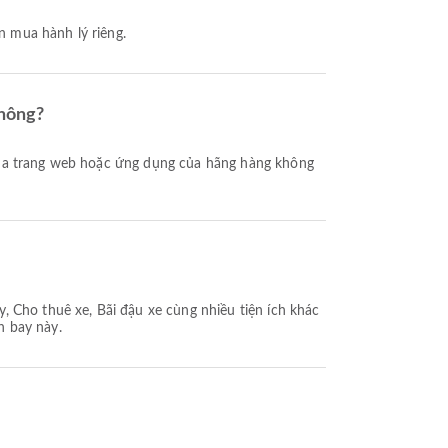
n mua hành lý riêng.
không?
, Cho thuê xe, Bãi đậu xe cùng nhiều tiện ích khác
n bay này.