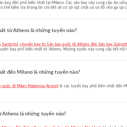
n bay đến phổ biến nhất tại Milano. Các sân bay này cung cấp Ăn uống,
 thể kiểm tra thông tin chi tiết về cơ sở vật chất và sơ đồ nhà ga tại 
ất từ Athens là những tuyến nào?
 Santorini
,
chuyến bay từ Sân bay quốc tế Athens đến Sân bay Zakynt
tuyến bay phổ biến nhất từ Athens. Những tuyến này cung cấp kết nối 
ất đến Milano là những tuyến nào?
y quốc tế Milan Malpensa Airport
là các tuyến bay phổ biến nhất đến M
ừ Athens là những tuyến nào?