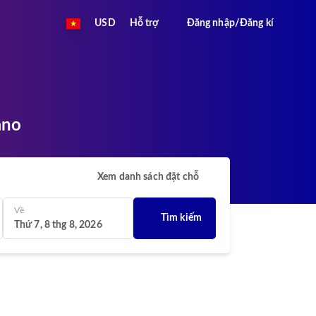
USD
Hỗ trợ
Đăng nhập/Đăng kí
ano
Xem danh sách đặt chỗ
Về
Tìm kiếm
Thứ 7, 8 thg 8, 2026