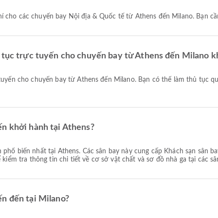
í cho các chuyến bay Nội địa & Quốc tế từ Athens đến Milano. Bạn cầ
ủ tục trực tuyến cho chuyến bay từ Athens đến Milano 
ến khởi hành tại Athens?
phổ biến nhất tại Athens. Các sân bay này cung cấp Khách sạn sân bay
kiểm tra thông tin chi tiết về cơ sở vật chất và sơ đồ nhà ga tại các sâ
n đến tại Milano?