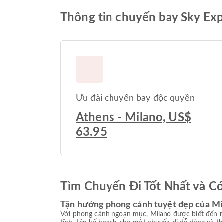
Thông tin chuyến bay Sky Exp
Ưu đãi chuyến bay độc quyền
Athens - Milano, US$
63.95
Tìm Chuyến Đi Tốt Nhất và C
Tận hưởng phong cảnh tuyệt đẹp của Mi
Với phong cảnh ngoạn mục, Milano được biết đến n