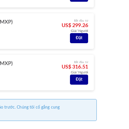
Bắt đầu từ
(MXP)
US$ 299.26
Giá/ Người
Đặt
Bắt đầu từ
(MXP)
US$ 316.51
Giá/ Người
Đặt
áo trước. Chúng tôi cố gắng cung