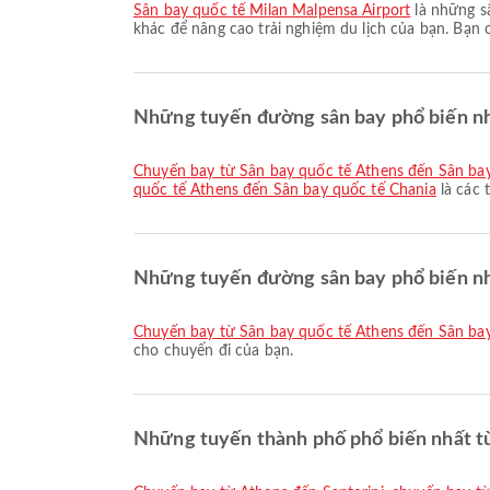
Sân bay quốc tế Milan Malpensa Airport
là những sâ
khác để nâng cao trải nghiệm du lịch của bạn. Bạn có
Những tuyến đường sân bay phổ biến nh
chuyến bay từ Sân bay quốc tế Athens đến Sân bay
quốc tế Athens đến Sân bay quốc tế Chania
là các 
Những tuyến đường sân bay phổ biến nh
chuyến bay từ Sân bay quốc tế Athens đến Sân ba
cho chuyến đi của bạn.
Những tuyến thành phố phổ biến nhất t