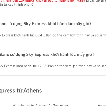
ừ Athens đến Zakynthos
,
chuyến bay từ Athens đến Hania
là các tuyến
ện từ các thành phố lớn.
ano sử dụng Sky Express khởi hành lúc mấy giờ?
 Express khởi hành lúc 08:45. Bạn có thể xem lịch trình này và so sán
lano sử dụng Sky Express khởi hành lúc mấy giờ?
y Express khởi hành lúc 17:35. Bạn có thể xem lịch trình này và so sá
xpress từ Athens