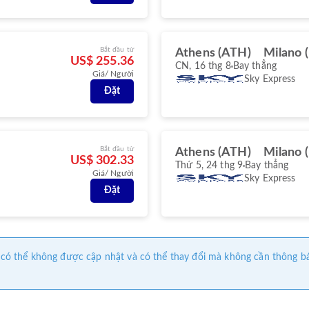
Bắt đầu từ
Athens (ATH)
Milano 
US$ 255.36
CN, 16 thg 8
Bay thẳng
Giá/ Người
Sky Express
Đặt
Bắt đầu từ
Athens (ATH)
Milano 
US$ 302.33
Thứ 5, 24 thg 9
Bay thẳng
Giá/ Người
Sky Express
Đặt
này có thể không được cập nhật và có thể thay đổi mà không cần thông b