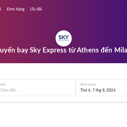
i
Đơn hàng
Ưu đãi
uyến bay Sky Express từ Athens đến Mil
Đến
Khởi hành
Thứ 6, 7 thg 8, 2026