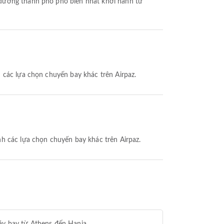
 đường thành phố phổ biến nhất khởi hành từ
h các lựa chọn chuyến bay khác trên Airpaz.
nh các lựa chọn chuyến bay khác trên Airpaz.