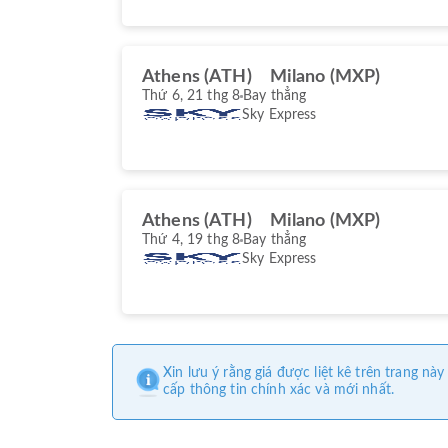
Athens (ATH)
Milano (MXP)
Thứ 6, 21 thg 8
Bay thẳng
Sky Express
Athens (ATH)
Milano (MXP)
Thứ 4, 19 thg 8
Bay thẳng
Sky Express
Xin lưu ý rằng giá được liệt kê trên trang 
cấp thông tin chính xác và mới nhất.