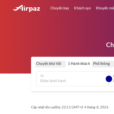
Chuyến bay
Khách sạn
Khuyến mã
Ch
Chuyến khứ hồi
Phổ thông
1 Hành khách
Từ
Cập nhật lần cuối
lúc 22:12 GMT+0 4 tháng 8, 2026