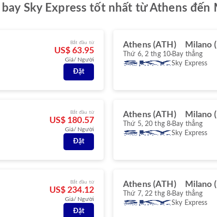
 bay Sky Express tốt nhất từ Athens đến
Bắt đầu từ
Athens (ATH)
Milano 
US$ 63.95
Thứ 6, 2 thg 10
Bay thẳng
Giá/ Người
Sky Express
Đặt
Bắt đầu từ
Athens (ATH)
Milano 
US$ 180.57
Thứ 5, 20 thg 8
Bay thẳng
Giá/ Người
Sky Express
Đặt
Bắt đầu từ
Athens (ATH)
Milano 
US$ 234.12
Thứ 7, 22 thg 8
Bay thẳng
Giá/ Người
Sky Express
Đặt