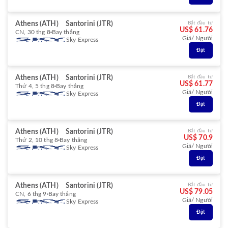
Athens (ATH)
Santorini (JTR)
Bắt đầu từ
US$ 61.76
CN, 30 thg 8
Bay thẳng
Giá/ Người
Sky Express
Đặt
Athens (ATH)
Santorini (JTR)
Bắt đầu từ
US$ 61.77
Thứ 4, 5 thg 8
Bay thẳng
Giá/ Người
Sky Express
Đặt
Athens (ATH)
Santorini (JTR)
Bắt đầu từ
US$ 70.9
Thứ 2, 10 thg 8
Bay thẳng
Giá/ Người
Sky Express
Đặt
Athens (ATH)
Santorini (JTR)
Bắt đầu từ
US$ 79.05
CN, 6 thg 9
Bay thẳng
Giá/ Người
Sky Express
Đặt