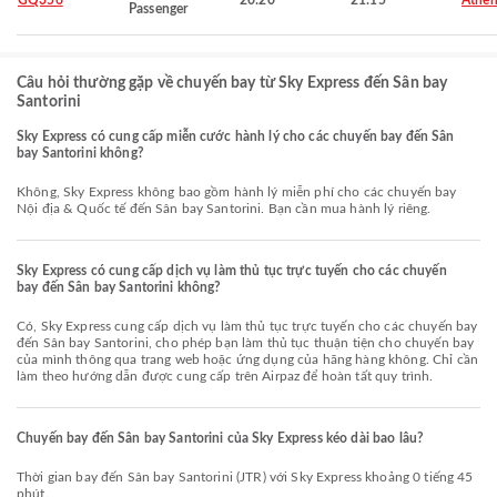
GQ356
20:20
21:15
Athen
Passenger
Câu hỏi thường gặp về chuyến bay từ Sky Express đến Sân bay
Santorini
Sky Express có cung cấp miễn cước hành lý cho các chuyến bay đến Sân
bay Santorini không?
Không, Sky Express không bao gồm hành lý miễn phí cho các chuyến bay
Nội địa & Quốc tế đến Sân bay Santorini. Bạn cần mua hành lý riêng.
Sky Express có cung cấp dịch vụ làm thủ tục trực tuyến cho các chuyến
bay đến Sân bay Santorini không?
Có, Sky Express cung cấp dịch vụ làm thủ tục trực tuyến cho các chuyến bay
đến Sân bay Santorini, cho phép bạn làm thủ tục thuận tiện cho chuyến bay
của mình thông qua trang web hoặc ứng dụng của hãng hàng không. Chỉ cần
làm theo hướng dẫn được cung cấp trên Airpaz để hoàn tất quy trình.
Chuyến bay đến Sân bay Santorini của Sky Express kéo dài bao lâu?
Thời gian bay đến Sân bay Santorini (JTR) với Sky Express khoảng 0 tiếng 45
phút.