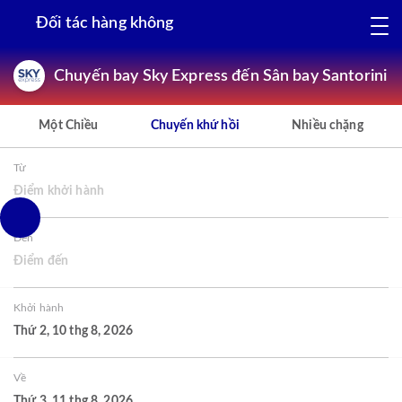
Đối tác hàng không
Chuyến bay Sky Express đến Sân bay Santorini
Một Chiều
Chuyến khứ hồi
Nhiều chặng
Từ
Điểm khởi hành
Đến
Điểm đến
Khởi hành
Thứ 2, 10 thg 8, 2026
Về
Thứ 3, 11 thg 8, 2026