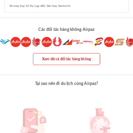
Vé máy bay từ Hy Lạp đến Sân bay Santorini
Các đối tác hàng không Airpaz
Xem tất cả đối tác hàng không
Tại sao nên đi du lịch cùng Airpaz?