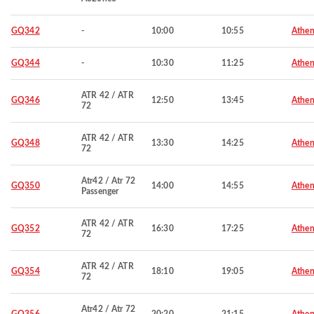
GQ342
-
10:00
10:55
Athen
GQ344
-
10:30
11:25
Athen
ATR 42 / ATR
GQ346
12:50
13:45
Athen
72
ATR 42 / ATR
GQ348
13:30
14:25
Athen
72
Atr42 / Atr 72
GQ350
14:00
14:55
Athen
Passenger
ATR 42 / ATR
GQ352
16:30
17:25
Athen
72
ATR 42 / ATR
GQ354
18:10
19:05
Athen
72
Atr42 / Atr 72