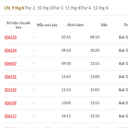
CN, 9 thg 8
Thứ 2, 10 thg 8
Thứ 3, 11 thg 8
Thứ 4, 12 thg 8
Số hiệu chuyến
Mẫu máy bay
Khởi hành
Đến
Th
bay
ID6333
-
07:55
09:10
Bali 
ID6324
-
09:10
10:20
Bali 
ID6007
-
09:30
13:15
Bali 
ID6331
-
11:45
13:00
Bali 
ID5192
-
11:55
15:05
Bali 
ID6509
-
13:00
13:55
Bali 
ID6517
-
14:15
15:10
Bali 