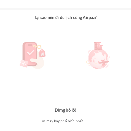
Tại sao nên đi du lịch cùng Airpaz?
Đừng bỏ lỡ!
Vé máy bay phổ biến nhất