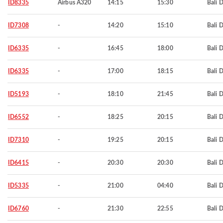
ID8335
Airbus A320
14:15
15:30
Bali 
ID7308
-
14:20
15:10
Bali 
ID6335
-
16:45
18:00
Bali 
ID6335
-
17:00
18:15
Bali 
ID5193
-
18:10
21:45
Bali 
ID6552
-
18:25
20:15
Bali 
ID7310
-
19:25
20:15
Bali 
ID6415
-
20:30
20:30
Bali 
ID5335
-
21:00
04:40
Bali 
ID6760
-
21:30
22:55
Bali 