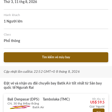
Thứ 3, 11 thg 8, 2026
Hành khách
1 Người lớn
Class
Phổ thông
Tìm kiếm vé máy bay
Cập nhật lần cuối
lúc 22:52 GMT+0 8 tháng 8, 2026
Đặt vé và nhận ưu đãi chuyến bay Batik Air tốt nhất từ Sân bay
quốc tế Ngurah Rai
Bali Denpasar (DPS)
Tambolaka (TMC)
Bắt đầu từ
US$ 59.5
CN, 30 thg 8
Bay thẳng
Giá/ Người
Batik Air