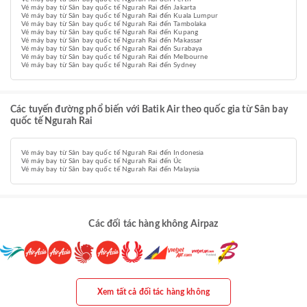
Vé máy bay từ Sân bay quốc tế Ngurah Rai đến Jakarta
Vé máy bay từ Sân bay quốc tế Ngurah Rai đến Kuala Lumpur
Vé máy bay từ Sân bay quốc tế Ngurah Rai đến Tambolaka
Vé máy bay từ Sân bay quốc tế Ngurah Rai đến Kupang
Vé máy bay từ Sân bay quốc tế Ngurah Rai đến Makassar
Vé máy bay từ Sân bay quốc tế Ngurah Rai đến Surabaya
Vé máy bay từ Sân bay quốc tế Ngurah Rai đến Melbourne
Vé máy bay từ Sân bay quốc tế Ngurah Rai đến Sydney
Các tuyến đường phổ biến với Batik Air theo quốc gia từ Sân bay
quốc tế Ngurah Rai
Vé máy bay từ Sân bay quốc tế Ngurah Rai đến Indonesia
Vé máy bay từ Sân bay quốc tế Ngurah Rai đến Úc
Vé máy bay từ Sân bay quốc tế Ngurah Rai đến Malaysia
Các đối tác hàng không Airpaz
Xem tất cả đối tác hàng không