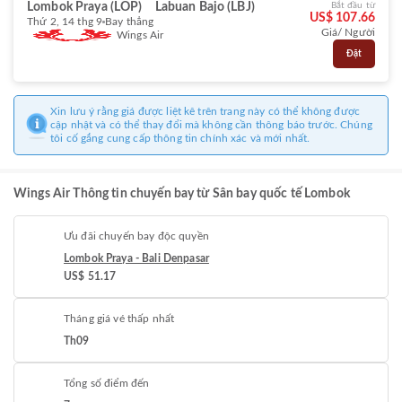
Lombok Praya (LOP)
Labuan Bajo (LBJ)
Bắt đầu từ
US$ 107.66
Thứ 2, 14 thg 9
Bay thẳng
Giá/ Người
Wings Air
Đặt
Xin lưu ý rằng giá được liệt kê trên trang này có thể không được
cập nhật và có thể thay đổi mà không cần thông báo trước. Chúng
tôi cố gắng cung cấp thông tin chính xác và mới nhất.
Wings Air Thông tin chuyến bay từ Sân bay quốc tế Lombok
Ưu đãi chuyến bay độc quyền
Lombok Praya - Bali Denpasar
US$ 51.17
Tháng giá vé thấp nhất
Th09
Tổng số điểm đến