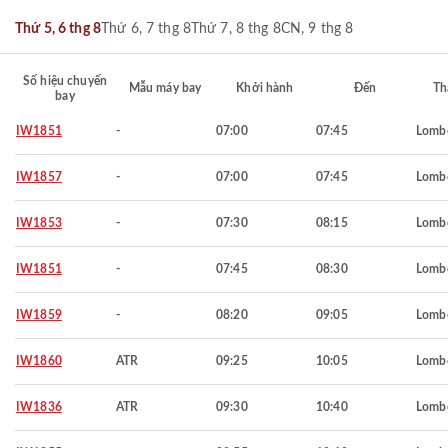
Thứ 5, 6 thg 8
Thứ 6, 7 thg 8
Thứ 7, 8 thg 8
CN, 9 thg 8
Số hiệu chuyến
Mẫu máy bay
Khởi hành
Đến
Th
bay
IW1851
-
07:00
07:45
Lombo
IW1857
-
07:00
07:45
Lombo
IW1853
-
07:30
08:15
Lombo
IW1851
-
07:45
08:30
Lombo
IW1859
-
08:20
09:05
Lombo
IW1860
ATR
09:25
10:05
Lombo
IW1836
ATR
09:30
10:40
Lombo