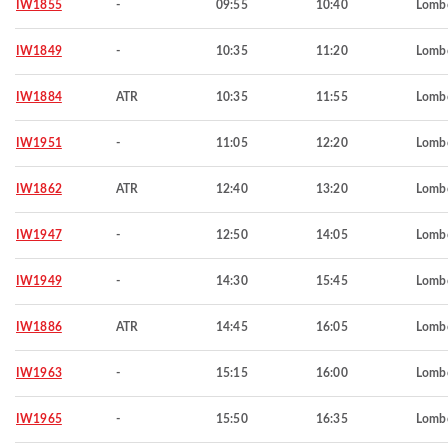
IW1855
-
09:55
10:40
Lombo
IW1849
-
10:35
11:20
Lombo
IW1884
ATR
10:35
11:55
Lombo
IW1951
-
11:05
12:20
Lombo
IW1862
ATR
12:40
13:20
Lombo
IW1947
-
12:50
14:05
Lombo
IW1949
-
14:30
15:45
Lombo
IW1886
ATR
14:45
16:05
Lombo
IW1963
-
15:15
16:00
Lombo
IW1965
-
15:50
16:35
Lombo