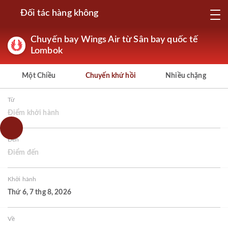
Đối tác hàng không
Chuyến bay Wings Air từ Sân bay quốc tế
Lombok
Một Chiều
Chuyến khứ hồi
Nhiều chặng
Từ
Điểm khởi hành
Đến
Điểm đến
Khởi hành
Thứ 6, 7 thg 8, 2026
Về