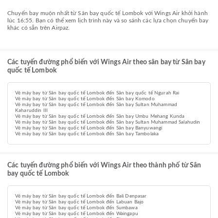
Chuyến bay muộn nhất từ Sân bay quốc tế Lombok với Wings Air khởi hành
lúc 16:55. Bạn có thể xem lịch trình này và so sánh các lựa chọn chuyến bay
khác có sẵn trên Airpaz.
Các tuyến đường phổ biến với Wings Air theo sân bay từ Sân bay
quốc tế Lombok
Vé máy bay từ Sân bay quốc tế Lombok đến Sân bay quốc tế Ngurah Rai
Vé máy bay từ Sân bay quốc tế Lombok đến Sân bay Komodo
Vé máy bay từ Sân bay quốc tế Lombok đến Sân bay Sultan Muhammad
Kaharuddin III
Vé máy bay từ Sân bay quốc tế Lombok đến Sân bay Umbu Mehang Kunda
Vé máy bay từ Sân bay quốc tế Lombok đến Sân bay Sultan Muhammad Salahudin
Vé máy bay từ Sân bay quốc tế Lombok đến Sân bay Banyuwangi
Vé máy bay từ Sân bay quốc tế Lombok đến Sân bay Tambolaka
Các tuyến đường phổ biến với Wings Air theo thành phố từ Sân
bay quốc tế Lombok
Vé máy bay từ Sân bay quốc tế Lombok đến Bali Denpasar
Vé máy bay từ Sân bay quốc tế Lombok đến Labuan Bajo
Vé máy bay từ Sân bay quốc tế Lombok đến Sumbawa
Vé máy bay từ Sân bay quốc tế Lombok đến Waingapu