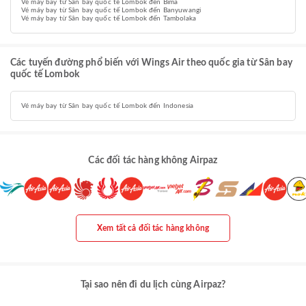
Vé máy bay từ Sân bay quốc tế Lombok đến Bima
Vé máy bay từ Sân bay quốc tế Lombok đến Banyuwangi
Vé máy bay từ Sân bay quốc tế Lombok đến Tambolaka
Các tuyến đường phổ biến với Wings Air theo quốc gia từ Sân bay
quốc tế Lombok
Vé máy bay từ Sân bay quốc tế Lombok đến Indonesia
Các đối tác hàng không Airpaz
Xem tất cả đối tác hàng không
Tại sao nên đi du lịch cùng Airpaz?