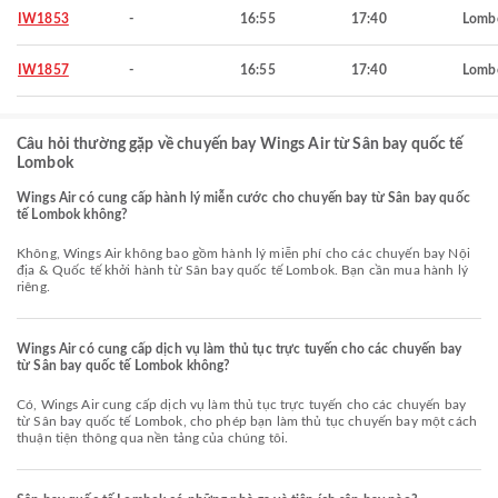
IW1853
-
16:55
17:40
Lombo
IW1857
-
16:55
17:40
Lombo
Câu hỏi thường gặp về chuyến bay Wings Air từ Sân bay quốc tế
Lombok
Wings Air có cung cấp hành lý miễn cước cho chuyến bay từ Sân bay quốc
tế Lombok không?
Không, Wings Air không bao gồm hành lý miễn phí cho các chuyến bay Nội
địa & Quốc tế khởi hành từ Sân bay quốc tế Lombok. Bạn cần mua hành lý
riêng.
Wings Air có cung cấp dịch vụ làm thủ tục trực tuyến cho các chuyến bay
từ Sân bay quốc tế Lombok không?
Có, Wings Air cung cấp dịch vụ làm thủ tục trực tuyến cho các chuyến bay
từ Sân bay quốc tế Lombok, cho phép bạn làm thủ tục chuyến bay một cách
thuận tiện thông qua nền tảng của chúng tôi.