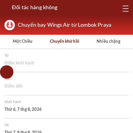
Đối tác hàng không
Chuyến bay Wings Air từ Lombok Praya
Một Chiều
Chuyến khứ hồi
Nhiều chặng
Từ
Điểm khởi hành
Đến
Điểm đến
Khởi hành
Thứ 6, 7 thg 8, 2026
Về
Thứ 7, 8 thg 8, 2026