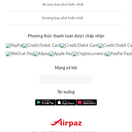
Vé máy bay phổ biến nhất
Đường bay phổ biến nhất
Phương thức thanh toán được chấp nhận
Mạng xã hội
Tải xuống