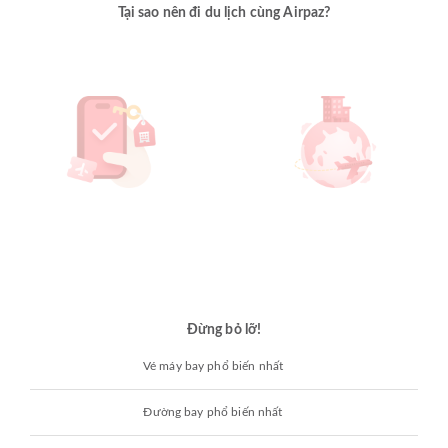
Tại sao nên đi du lịch cùng Airpaz?
Đừng bỏ lỡ!
Vé máy bay phổ biến nhất
Đường bay phổ biến nhất