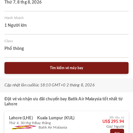
Thứ 7, 8 thg 8, 2026
Hành khách
1 Người lớn
Class
Phổ thông
Tìm kiếm vé máy bay
Cập nhật lần cuối
lúc 18:10 GMT+0 2 tháng 8, 2026
Đặt vé và nhận ưu đãi chuyến bay Batik Air Malaysia tốt nhất từ
Lahore
Lahore (LHE)
Kuala Lumpur (KUL)
Bắt đầu từ
US$ 295.94
Thứ 4, 30 thg 9
Bay thẳng
Giá/ Người
Batik Air Malaysia