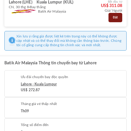
Lahore (LHE)
Kuala Lumpur (KUL)
Bắt đầu từ
US$ 311.08
CN, 30 thg 8
Bay thẳng
Giá/ Người
Batik Air Malaysia
Đặt
Xin lưu ý rằng giá được liệt kê trên trang này có thể không được
cập nhật và có thể thay đổi mà không cần thông báo trước. Chúng
tôi cố gắng cung cấp thông tin chính xác và mới nhất.
Batik Air Malaysia Thông tin chuyến bay từ Lahore
Ưu đãi chuyến bay độc quyền
Lahore - Kuala Lumpur
US$ 272.87
Tháng giá vé thấp nhất
Th09
Tổng số điểm đến