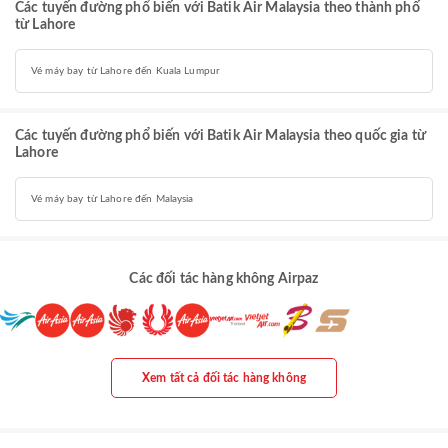
Các tuyến đường phổ biến với Batik Air Malaysia theo thành phố
từ Lahore
Vé máy bay từ Lahore đến Kuala Lumpur
Các tuyến đường phổ biến với Batik Air Malaysia theo quốc gia từ
Lahore
Vé máy bay từ Lahore đến Malaysia
Các đối tác hàng không Airpaz
Xem tất cả đối tác hàng không