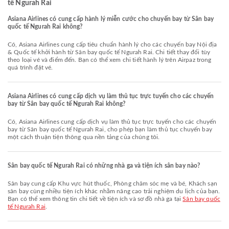
tế Ngurah Rai
Asiana Airlines có cung cấp hành lý miễn cước cho chuyến bay từ Sân bay
quốc tế Ngurah Rai không?
Có, Asiana Airlines cung cấp tiêu chuẩn hành lý cho các chuyến bay Nội địa
& Quốc tế khởi hành từ Sân bay quốc tế Ngurah Rai. Chi tiết thay đổi tùy
theo loại vé và điểm đến. Bạn có thể xem chi tiết hành lý trên Airpaz trong
quá trình đặt vé.
Asiana Airlines có cung cấp dịch vụ làm thủ tục trực tuyến cho các chuyến
bay từ Sân bay quốc tế Ngurah Rai không?
Có, Asiana Airlines cung cấp dịch vụ làm thủ tục trực tuyến cho các chuyến
bay từ Sân bay quốc tế Ngurah Rai, cho phép bạn làm thủ tục chuyến bay
một cách thuận tiện thông qua nền tảng của chúng tôi.
Sân bay quốc tế Ngurah Rai có những nhà ga và tiện ích sân bay nào?
Sân bay cung cấp Khu vực hút thuốc, Phòng chăm sóc mẹ và bé, Khách sạn
sân bay cùng nhiều tiện ích khác nhằm nâng cao trải nghiệm du lịch của bạn.
Bạn có thể xem thông tin chi tiết về tiện ích và sơ đồ nhà ga tại
Sân bay quốc
tế Ngurah Rai
.