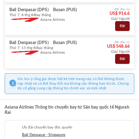
Bali Denpasar (DPS)
Busan (PUS)
Bắt đầu từ
US$ 916.6
Thứ 7, 8 thg 8
Bay thẳng
Giá/ Người
Asiana Airlines
Đặt
Bali Denpasar (DPS)
Busan (PUS)
Bắt đầu từ
US$ 548.66
Thứ 7, 15 thg 8
Bay thẳng
Giá/ Người
Asiana Airlines
Đặt
Xin lưu ý rằng giá được liệt kê trên trang này có thể không được
cập nhật và có thể thay đổi mà không cần thông báo trước. Chúng
tôi cố gắng cung cấp thông tin chính xác và mới nhất.
Asiana Airlines Thông tin chuyến bay từ Sân bay quốc tế Ngurah
Rai
Ưu đãi chuyến bay độc quyền
Bali Denpasar - Singapore