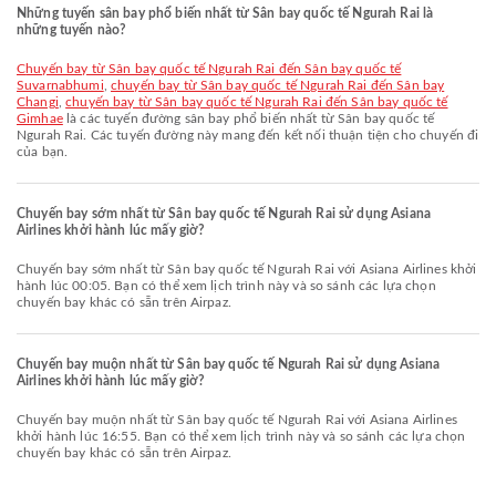
Những tuyến sân bay phổ biến nhất từ Sân bay quốc tế Ngurah Rai là
những tuyến nào?
chuyến bay từ Sân bay quốc tế Ngurah Rai đến Sân bay quốc tế
Suvarnabhumi
,
chuyến bay từ Sân bay quốc tế Ngurah Rai đến Sân bay
Changi
,
chuyến bay từ Sân bay quốc tế Ngurah Rai đến Sân bay quốc tế
Gimhae
là các tuyến đường sân bay phổ biến nhất từ Sân bay quốc tế
Ngurah Rai. Các tuyến đường này mang đến kết nối thuận tiện cho chuyến đi
của bạn.
Chuyến bay sớm nhất từ Sân bay quốc tế Ngurah Rai sử dụng Asiana
Airlines khởi hành lúc mấy giờ?
Chuyến bay sớm nhất từ Sân bay quốc tế Ngurah Rai với Asiana Airlines khởi
hành lúc 00:05. Bạn có thể xem lịch trình này và so sánh các lựa chọn
chuyến bay khác có sẵn trên Airpaz.
Chuyến bay muộn nhất từ Sân bay quốc tế Ngurah Rai sử dụng Asiana
Airlines khởi hành lúc mấy giờ?
Chuyến bay muộn nhất từ Sân bay quốc tế Ngurah Rai với Asiana Airlines
khởi hành lúc 16:55. Bạn có thể xem lịch trình này và so sánh các lựa chọn
chuyến bay khác có sẵn trên Airpaz.