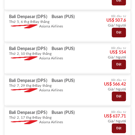
Đặt
Bali Denpasar (DPS)
Busan (PUS)
Bắt đầu từ
US$ 507.6
Thứ 5, 6 thg 8
Bay thẳng
Giá/ Người
Asiana Airlines
Đặt
Bali Denpasar (DPS)
Busan (PUS)
Bắt đầu từ
US$ 554
Thứ 2, 10 thg 8
Bay thẳng
Giá/ Người
Asiana Airlines
Đặt
Bali Denpasar (DPS)
Busan (PUS)
Bắt đầu từ
US$ 566.42
Thứ 7, 29 thg 8
Bay thẳng
Giá/ Người
Asiana Airlines
Đặt
Bali Denpasar (DPS)
Busan (PUS)
Bắt đầu từ
US$ 637.71
Thứ 2, 17 thg 8
Bay thẳng
Giá/ Người
Asiana Airlines
Đặt