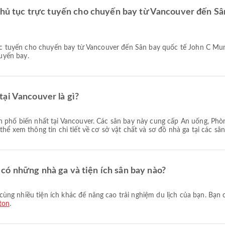
m thủ tục trực tuyến cho chuyến bay từ Vancouver đến S
uyến bay.
ại Vancouver là gì?
h phổ biến nhất tại Vancouver. Các sân bay này cung cấp Ăn uống, Phòn
hể xem thông tin chi tiết về cơ sở vật chất và sơ đồ nhà ga tại các sân
có những nhà ga và tiện ích sân bay nào?
ton
.