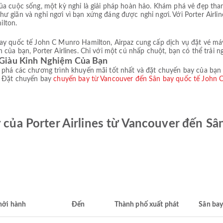
ủa cuộc sống, một kỳ nghỉ là giải pháp hoàn hảo. Khám phá vẻ đẹp than
 giãn và nghỉ ngơi vì bạn xứng đáng được nghỉ ngơi. Với Porter Airlin
lton.
bay quốc tế John C Munro Hamilton, Airpaz cung cấp dịch vụ đặt vé má
 của bạn, Porter Airlines. Chỉ với một cú nhấp chuột, bạn có thể trải 
 Giàu Kinh Nghiệm Của Bạn
phá các chương trình khuyến mãi tốt nhất và đặt chuyến bay của bạn vớ
t. Đặt chuyến bay
chuyến bay từ Vancouver đến Sân bay quốc tế John 
y của Porter Airlines từ Vancouver đến S
hởi hành
Đến
Thành phố xuất phát
Sân bay