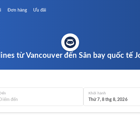
i
Đơn hàng
Ưu đãi
lines từ Vancouver đến Sân bay quốc tế
Đến
Khởi hành
Thứ 7, 8 thg 8, 2026