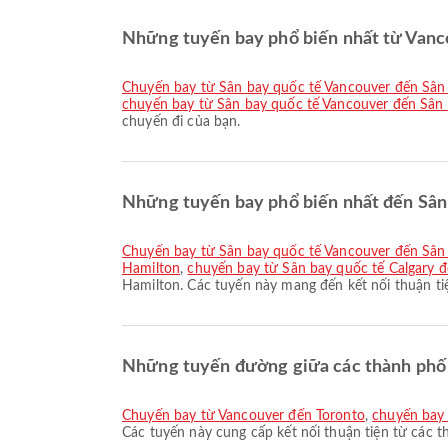
Những tuyến bay phổ biến nhất từ Vanco
chuyến bay từ Sân bay quốc tế Vancouver đến Sân
chuyến bay từ Sân bay quốc tế Vancouver đến Sân
chuyến đi của bạn.
Những tuyến bay phổ biến nhất đến Sân 
chuyến bay từ Sân bay quốc tế Vancouver đến Sâ
Hamilton
,
chuyến bay từ Sân bay quốc tế Calgary 
Hamilton. Các tuyến này mang đến kết nối thuận ti
Những tuyến đường giữa các thành phố p
chuyến bay từ Vancouver đến Toronto
,
chuyến bay
Các tuyến này cung cấp kết nối thuận tiện từ các t