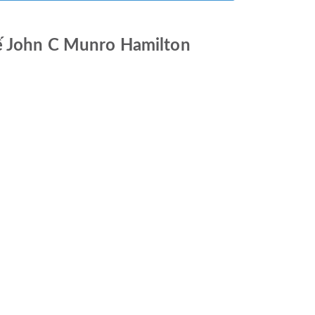
tế John C Munro Hamilton