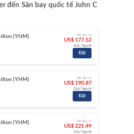
er đến Sân bay quốc tế John C
Bắt đầu từ
ilton (YHM)
US$ 177.52
Giá/ Người
Đặt
Bắt đầu từ
ilton (YHM)
US$ 190.87
Giá/ Người
Đặt
Bắt đầu từ
ilton (YHM)
US$ 221.49
Giá/ Người