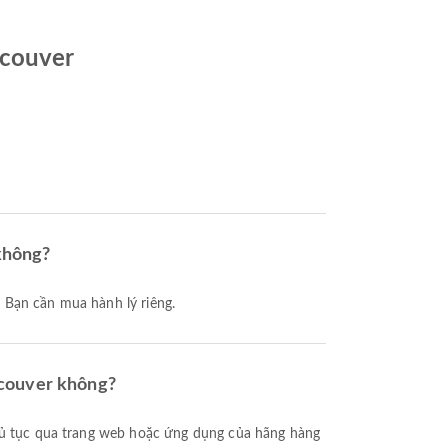
ncouver
không?
 Bạn cần mua hành lý riêng.
ncouver không?