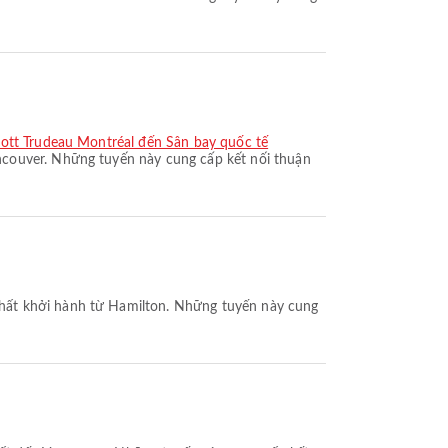
liott Trudeau Montréal đến Sân bay quốc tế
ncouver. Những tuyến này cung cấp kết nối thuận
hất khởi hành từ Hamilton. Những tuyến này cung