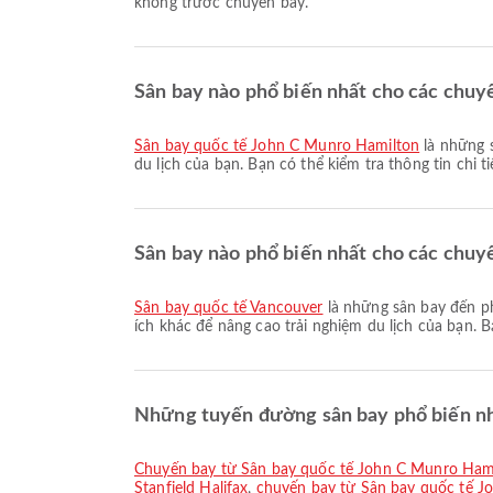
không trước chuyến bay.
Sân bay nào phổ biến nhất cho các chuy
Sân bay quốc tế John C Munro Hamilton
là những s
du lịch của bạn. Bạn có thể kiểm tra thông tin chi t
Sân bay nào phổ biến nhất cho các chuy
Sân bay quốc tế Vancouver
là những sân bay đến ph
ích khác để nâng cao trải nghiệm du lịch của bạn. Bạ
Những tuyến đường sân bay phổ biến nh
chuyến bay từ Sân bay quốc tế John C Munro Ham
Stanfield Halifax
,
chuyến bay từ Sân bay quốc tế J