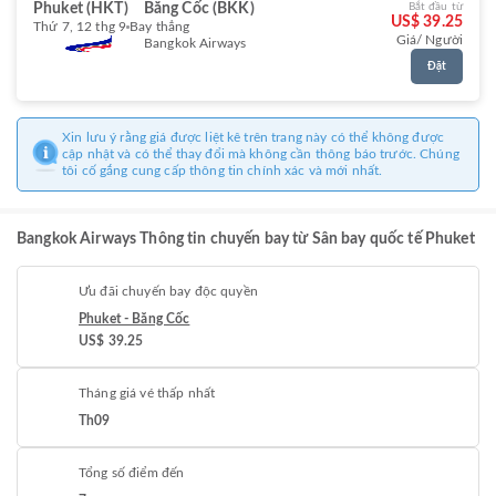
Phuket (HKT)
Băng Cốc (BKK)
Bắt đầu từ
US$ 39.25
Thứ 7, 12 thg 9
Bay thẳng
Giá/ Người
Bangkok Airways
Đặt
Xin lưu ý rằng giá được liệt kê trên trang này có thể không được
cập nhật và có thể thay đổi mà không cần thông báo trước. Chúng
tôi cố gắng cung cấp thông tin chính xác và mới nhất.
Bangkok Airways Thông tin chuyến bay từ Sân bay quốc tế Phuket
Ưu đãi chuyến bay độc quyền
Phuket - Băng Cốc
US$ 39.25
Tháng giá vé thấp nhất
Th09
Tổng số điểm đến