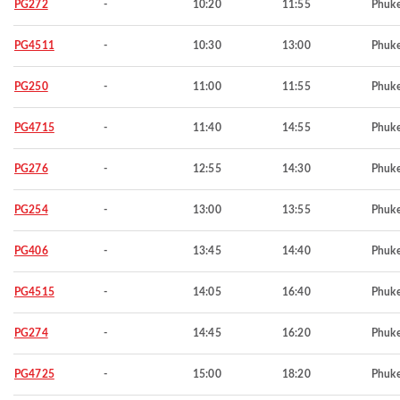
PG272
-
10:20
11:55
Phuke
PG4511
-
10:30
13:00
Phuke
PG250
-
11:00
11:55
Phuke
PG4715
-
11:40
14:55
Phuke
PG276
-
12:55
14:30
Phuke
PG254
-
13:00
13:55
Phuke
PG406
-
13:45
14:40
Phuke
PG4515
-
14:05
16:40
Phuke
PG274
-
14:45
16:20
Phuke
PG4725
-
15:00
18:20
Phuke