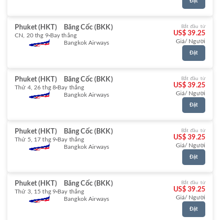
Đặt
Phuket (HKT)
Băng Cốc (BKK)
Bắt đầu từ
US$ 39.25
CN, 20 thg 9
Bay thẳng
Giá/ Người
Bangkok Airways
Đặt
Phuket (HKT)
Băng Cốc (BKK)
Bắt đầu từ
US$ 39.25
Thứ 4, 26 thg 8
Bay thẳng
Giá/ Người
Bangkok Airways
Đặt
Phuket (HKT)
Băng Cốc (BKK)
Bắt đầu từ
US$ 39.25
Thứ 5, 17 thg 9
Bay thẳng
Giá/ Người
Bangkok Airways
Đặt
Phuket (HKT)
Băng Cốc (BKK)
Bắt đầu từ
US$ 39.25
Thứ 3, 15 thg 9
Bay thẳng
Giá/ Người
Bangkok Airways
Đặt