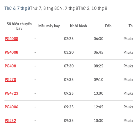
Thứ 6, 7 thg 8
Thứ 7, 8 thg 8
CN, 9 thg 8
Thứ 2, 10 thg 8
Số hiệu chuyến
Mẫu máy bay
Khởi hành
Đến
Th
bay
PG4008
-
02:25
06:30
Phuke
PG4008
-
03:20
06:45
Phuke
PG408
-
07:30
08:25
Phuke
PG270
-
07:35
09:10
Phuke
PG4723
-
09:25
13:00
Phuke
PG4006
-
09:25
12:45
Phuke
PG252
-
09:35
10:30
Phuke