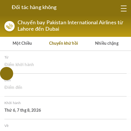
Đối tác hàng không
Chuyến bay Pakistan International Airlines từ
Lahore đến Dubai
Một Chiều
Chuyến khứ hồi
Nhiều chặng
Từ
Điểm khởi hành
Đến
Điểm đến
Khởi hành
Thứ 6, 7 thg 8, 2026
Về