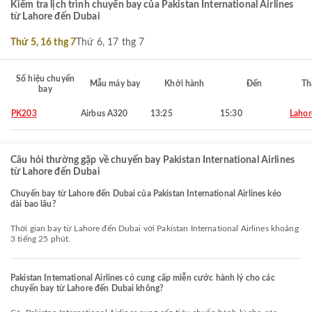
Kiểm tra lịch trình chuyến bay của Pakistan International Airlines
từ Lahore đến Dubai
Thứ 5, 16 thg 7
Thứ 6, 17 thg 7
Số hiệu chuyến
Mẫu máy bay
Khởi hành
Đến
Th
bay
PK203
Airbus A320
13:25
15:30
Lahor
Câu hỏi thường gặp về chuyến bay Pakistan International Airlines
từ Lahore đến Dubai
Chuyến bay từ Lahore đến Dubai của Pakistan International Airlines kéo
dài bao lâu?
Thời gian bay từ Lahore đến Dubai với Pakistan International Airlines khoảng
3 tiếng 25 phút.
Pakistan International Airlines có cung cấp miễn cước hành lý cho các
chuyến bay từ Lahore đến Dubai không?