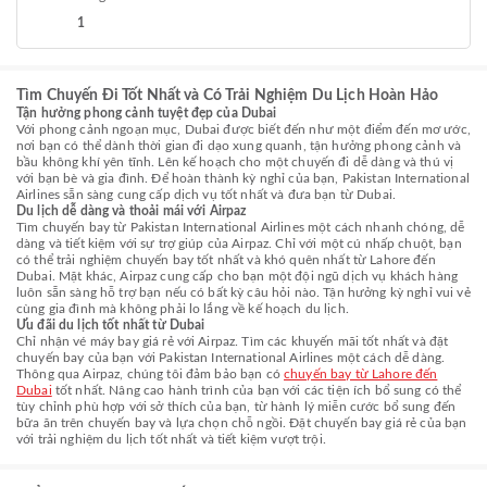
1
Tìm Chuyến Đi Tốt Nhất và Có Trải Nghiệm Du Lịch Hoàn Hảo
Tận hưởng phong cảnh tuyệt đẹp của Dubai
Với phong cảnh ngoạn mục, Dubai được biết đến như một điểm đến mơ ước,
nơi bạn có thể dành thời gian đi dạo xung quanh, tận hưởng phong cảnh và
bầu không khí yên tĩnh. Lên kế hoạch cho một chuyến đi dễ dàng và thú vị
với bạn bè và gia đình. Để hoàn thành kỳ nghỉ của bạn, Pakistan International
Airlines sẵn sàng cung cấp dịch vụ tốt nhất và đưa bạn từ Dubai.
Du lịch dễ dàng và thoải mái với Airpaz
Tìm chuyến bay từ Pakistan International Airlines một cách nhanh chóng, dễ
dàng và tiết kiệm với sự trợ giúp của Airpaz. Chỉ với một cú nhấp chuột, bạn
có thể trải nghiệm chuyến bay tốt nhất và khó quên nhất từ Lahore đến
Dubai. Mặt khác, Airpaz cung cấp cho bạn một đội ngũ dịch vụ khách hàng
luôn sẵn sàng hỗ trợ bạn nếu có bất kỳ câu hỏi nào. Tận hưởng kỳ nghỉ vui vẻ
cùng gia đình mà không phải lo lắng về kế hoạch du lịch.
Ưu đãi du lịch tốt nhất từ Dubai
Chỉ nhận vé máy bay giá rẻ với Airpaz. Tìm các khuyến mãi tốt nhất và đặt
chuyến bay của bạn với Pakistan International Airlines một cách dễ dàng.
Thông qua Airpaz, chúng tôi đảm bảo bạn có
chuyến bay từ Lahore đến
Dubai
tốt nhất. Nâng cao hành trình của bạn với các tiện ích bổ sung có thể
tùy chỉnh phù hợp với sở thích của bạn, từ hành lý miễn cước bổ sung đến
bữa ăn trên chuyến bay và lựa chọn chỗ ngồi. Đặt chuyến bay giá rẻ của bạn
với trải nghiệm du lịch tốt nhất và tiết kiệm vượt trội.