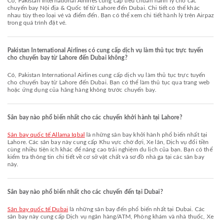
Có, Pakistan International Airlines cung cấp tiêu chuẩn hành lý cho các
chuyến bay Nội địa & Quốc tế từ Lahore đến Dubai. Chi tiết có thể khác
nhau tùy theo loại vé và điểm đến. Bạn có thể xem chi tiết hành lý trên Airpaz
trong quá trình đặt vé.
Pakistan International Airlines có cung cấp dịch vụ làm thủ tục trực tuyến
cho chuyến bay từ Lahore đến Dubai không?
Có, Pakistan International Airlines cung cấp dịch vụ làm thủ tục trực tuyến
cho chuyến bay từ Lahore đến Dubai. Bạn có thể làm thủ tục qua trang web
hoặc ứng dụng của hãng hàng không trước chuyến bay.
Sân bay nào phổ biến nhất cho các chuyến khởi hành tại Lahore?
Sân bay quốc tế Allama Iqbal
là những sân bay khởi hành phổ biến nhất tại
Lahore. Các sân bay này cung cấp Khu vực chờ đợi, Xe lăn, Dịch vụ đổi tiền
cùng nhiều tiện ích khác để nâng cao trải nghiệm du lịch của bạn. Bạn có thể
kiểm tra thông tin chi tiết về cơ sở vật chất và sơ đồ nhà ga tại các sân bay
này.
Sân bay nào phổ biến nhất cho các chuyến đến tại Dubai?
Sân bay quốc tế Dubai
là những sân bay đến phổ biến nhất tại Dubai. Các
sân bay này cung cấp Dịch vụ ngân hàng/ATM, Phòng khám và nhà thuốc, Xe