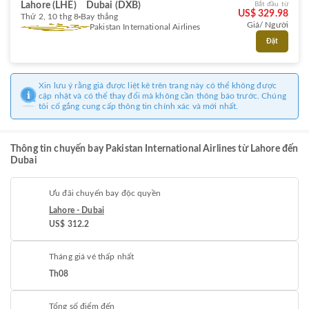
Lahore (LHE)
Dubai (DXB)
Bắt đầu từ
US$ 329.98
Thứ 2, 10 thg 8
Bay thẳng
Giá/ Người
Pakistan International Airlines
Đặt
Xin lưu ý rằng giá được liệt kê trên trang này có thể không được
cập nhật và có thể thay đổi mà không cần thông báo trước. Chúng
tôi cố gắng cung cấp thông tin chính xác và mới nhất.
Thông tin chuyến bay Pakistan International Airlines từ Lahore đến
Dubai
Ưu đãi chuyến bay độc quyền
Lahore - Dubai
US$ 312.2
Tháng giá vé thấp nhất
Th08
Tổng số điểm đến