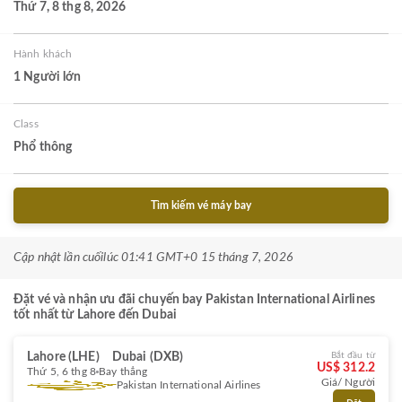
Thứ 7, 8 thg 8, 2026
Hành khách
1 Người lớn
Class
Phổ thông
Tìm kiếm vé máy bay
Cập nhật lần cuối
lúc 01:41 GMT+0 15 tháng 7, 2026
Đặt vé và nhận ưu đãi chuyến bay Pakistan International Airlines
tốt nhất từ Lahore đến Dubai
Lahore (LHE)
Dubai (DXB)
Bắt đầu từ
US$ 312.2
Thứ 5, 6 thg 8
Bay thẳng
Giá/ Người
Pakistan International Airlines