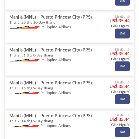
Đặt
Manila (MNL)
Puerto Princesa City (PPS)
Bắt đầu từ
US$ 35.44
Thứ 3, 20 thg 10
Bay thẳng
Giá/ Người
Philippine Airlines
Đặt
Manila (MNL)
Puerto Princesa City (PPS)
Bắt đầu từ
US$ 35.44
Thứ 2, 31 thg 8
Bay thẳng
Giá/ Người
Philippine Airlines
Đặt
Manila (MNL)
Puerto Princesa City (PPS)
Bắt đầu từ
US$ 35.44
Thứ 3, 15 thg 9
Bay thẳng
Giá/ Người
Philippine Airlines
Đặt
Manila (MNL)
Puerto Princesa City (PPS)
Bắt đầu từ
US$ 35.44
Thứ 2, 14 thg 9
Bay thẳng
Giá/ Người
Philippine Airlines
Đặt