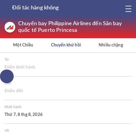
Đối tác hàng không
Chuyến bay Philippine Airlines đến Sân bay
quốc tế Puerto Princesa
Một Chiều
Chuyến khứ hồi
Nhiều chặng
Từ
Điểm khởi hành
Đến
Điểm đến
Khởi hành
Thứ 7, 8 thg 8, 2026
Về