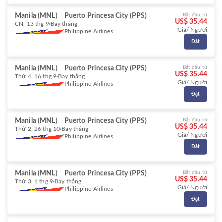
Manila (MNL)
Puerto Princesa City (PPS)
Bắt đầu từ
US$ 35.44
CN, 13 thg 9
Bay thẳng
Giá/ Người
Philippine Airlines
Đặt
Manila (MNL)
Puerto Princesa City (PPS)
Bắt đầu từ
US$ 35.44
Thứ 4, 16 thg 9
Bay thẳng
Giá/ Người
Philippine Airlines
Đặt
Manila (MNL)
Puerto Princesa City (PPS)
Bắt đầu từ
US$ 35.44
Thứ 2, 26 thg 10
Bay thẳng
Giá/ Người
Philippine Airlines
Đặt
Manila (MNL)
Puerto Princesa City (PPS)
Bắt đầu từ
US$ 35.44
Thứ 3, 1 thg 9
Bay thẳng
Giá/ Người
Philippine Airlines
Đặt