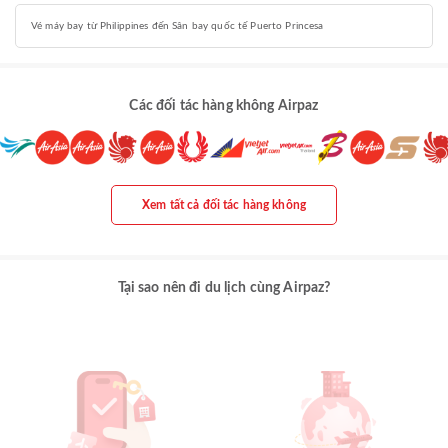
Vé máy bay từ Philippines đến Sân bay quốc tế Puerto Princesa
Các đối tác hàng không Airpaz
Xem tất cả đối tác hàng không
Tại sao nên đi du lịch cùng Airpaz?