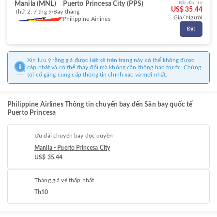
Manila (MNL)
Puerto Princesa City (PPS)
Bắt đầu từ
US$ 35.44
Thứ 2, 7 thg 9
Bay thẳng
Giá/ Người
Philippine Airlines
Đặt
Xin lưu ý rằng giá được liệt kê trên trang này có thể không được
cập nhật và có thể thay đổi mà không cần thông báo trước. Chúng
tôi cố gắng cung cấp thông tin chính xác và mới nhất.
Philippine Airlines Thông tin chuyến bay đến Sân bay quốc tế
Puerto Princesa
Ưu đãi chuyến bay độc quyền
Manila - Puerto Princesa City
US$ 35.44
Tháng giá vé thấp nhất
Th10