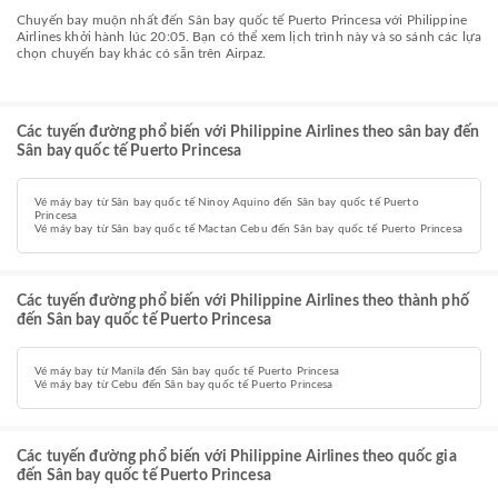
Chuyến bay muộn nhất đến Sân bay quốc tế Puerto Princesa với Philippine
Airlines khởi hành lúc 20:05. Bạn có thể xem lịch trình này và so sánh các lựa
chọn chuyến bay khác có sẵn trên Airpaz.
Các tuyến đường phổ biến với Philippine Airlines theo sân bay đến
Sân bay quốc tế Puerto Princesa
Vé máy bay từ Sân bay quốc tế Ninoy Aquino đến Sân bay quốc tế Puerto
Princesa
Vé máy bay từ Sân bay quốc tế Mactan Cebu đến Sân bay quốc tế Puerto Princesa
Các tuyến đường phổ biến với Philippine Airlines theo thành phố
đến Sân bay quốc tế Puerto Princesa
Vé máy bay từ Manila đến Sân bay quốc tế Puerto Princesa
Vé máy bay từ Cebu đến Sân bay quốc tế Puerto Princesa
Các tuyến đường phổ biến với Philippine Airlines theo quốc gia
đến Sân bay quốc tế Puerto Princesa