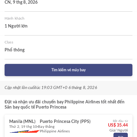
CN, 9 thg 8, 2026
Hành khách
1 Người lớn
Class
Phổ thông
Tìm kiếm vé máy bay
Cập nhật lần cuối
lúc 19:03 GMT+0 6 tháng 8, 2026
Đặt và nhận ưu đãi chuyến bay Philippine Airlines tốt nhất đến
Sân bay quốc tế Puerto Princesa
Manila (MNL)
Puerto Princesa City (PPS)
Bắt đầu từ
US$ 35.44
Thứ 2, 19 thg 10
Bay thẳng
Giá/ Người
Philippine Airlines