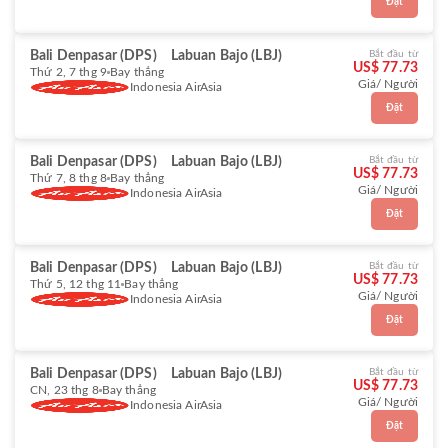
Đặt
Bali Denpasar (DPS)
Labuan Bajo (LBJ)
Bắt đầu từ
US$ 77.73
Thứ 2, 7 thg 9
Bay thẳng
Giá/ Người
Indonesia AirAsia
Đặt
Bali Denpasar (DPS)
Labuan Bajo (LBJ)
Bắt đầu từ
US$ 77.73
Thứ 7, 8 thg 8
Bay thẳng
Giá/ Người
Indonesia AirAsia
Đặt
Bali Denpasar (DPS)
Labuan Bajo (LBJ)
Bắt đầu từ
US$ 77.73
Thứ 5, 12 thg 11
Bay thẳng
Giá/ Người
Indonesia AirAsia
Đặt
Bali Denpasar (DPS)
Labuan Bajo (LBJ)
Bắt đầu từ
US$ 77.73
CN, 23 thg 8
Bay thẳng
Giá/ Người
Indonesia AirAsia
Đặt