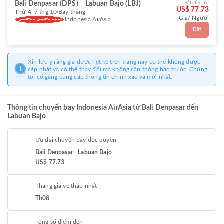
Bali Denpasar (DPS)
Labuan Bajo (LBJ)
Bắt đầu từ
US$ 77.73
Thứ 4, 7 thg 10
Bay thẳng
Giá/ Người
Indonesia AirAsia
Đặt
Xin lưu ý rằng giá được liệt kê trên trang này có thể không được
cập nhật và có thể thay đổi mà không cần thông báo trước. Chúng
tôi cố gắng cung cấp thông tin chính xác và mới nhất.
Thông tin chuyến bay Indonesia AirAsia từ Bali Denpasar đến
Labuan Bajo
Ưu đãi chuyến bay độc quyền
Bali Denpasar - Labuan Bajo
US$ 77.73
Tháng giá vé thấp nhất
Th08
Tổng số điểm đến