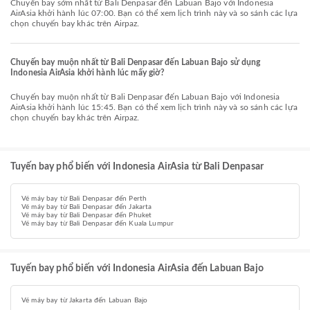
Chuyến bay sớm nhất từ Bali Denpasar đến Labuan Bajo với Indonesia
AirAsia khởi hành lúc 07:00. Bạn có thể xem lịch trình này và so sánh các lựa
chọn chuyến bay khác trên Airpaz.
Chuyến bay muộn nhất từ Bali Denpasar đến Labuan Bajo sử dụng
Indonesia AirAsia khởi hành lúc mấy giờ?
Chuyến bay muộn nhất từ Bali Denpasar đến Labuan Bajo với Indonesia
AirAsia khởi hành lúc 15:45. Bạn có thể xem lịch trình này và so sánh các lựa
chọn chuyến bay khác trên Airpaz.
Tuyến bay phổ biến với Indonesia AirAsia từ Bali Denpasar
Vé máy bay từ Bali Denpasar đến Perth
Vé máy bay từ Bali Denpasar đến Jakarta
Vé máy bay từ Bali Denpasar đến Phuket
Vé máy bay từ Bali Denpasar đến Kuala Lumpur
Tuyến bay phổ biến với Indonesia AirAsia đến Labuan Bajo
Vé máy bay từ Jakarta đến Labuan Bajo