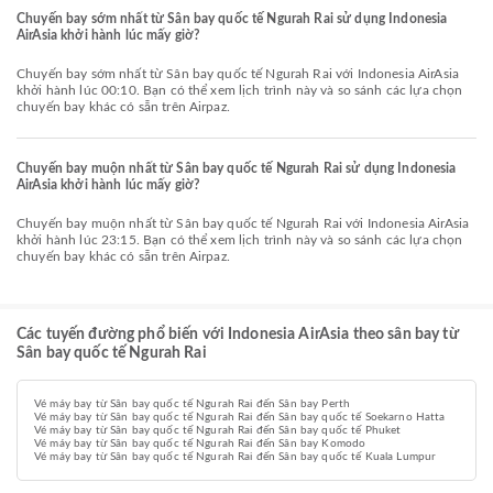
Chuyến bay sớm nhất từ Sân bay quốc tế Ngurah Rai sử dụng Indonesia
AirAsia khởi hành lúc mấy giờ?
Chuyến bay sớm nhất từ Sân bay quốc tế Ngurah Rai với Indonesia AirAsia
khởi hành lúc 00:10. Bạn có thể xem lịch trình này và so sánh các lựa chọn
chuyến bay khác có sẵn trên Airpaz.
Chuyến bay muộn nhất từ Sân bay quốc tế Ngurah Rai sử dụng Indonesia
AirAsia khởi hành lúc mấy giờ?
Chuyến bay muộn nhất từ Sân bay quốc tế Ngurah Rai với Indonesia AirAsia
khởi hành lúc 23:15. Bạn có thể xem lịch trình này và so sánh các lựa chọn
chuyến bay khác có sẵn trên Airpaz.
Các tuyến đường phổ biến với Indonesia AirAsia theo sân bay từ
Sân bay quốc tế Ngurah Rai
Vé máy bay từ Sân bay quốc tế Ngurah Rai đến Sân bay Perth
Vé máy bay từ Sân bay quốc tế Ngurah Rai đến Sân bay quốc tế Soekarno Hatta
Vé máy bay từ Sân bay quốc tế Ngurah Rai đến Sân bay quốc tế Phuket
Vé máy bay từ Sân bay quốc tế Ngurah Rai đến Sân bay Komodo
Vé máy bay từ Sân bay quốc tế Ngurah Rai đến Sân bay quốc tế Kuala Lumpur