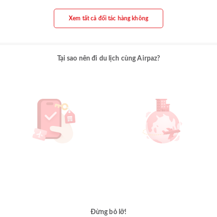
Xem tất cả đối tác hàng không
Tại sao nên đi du lịch cùng Airpaz?
Đừng bỏ lỡ!