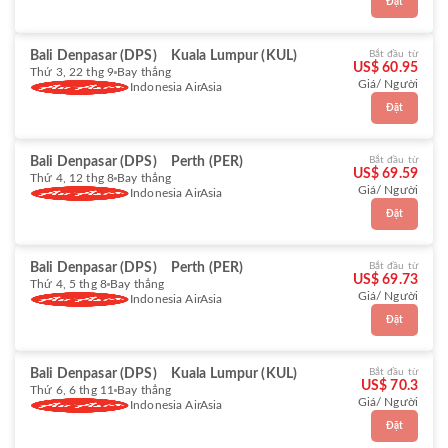
Đặt
Bali Denpasar (DPS)
Kuala Lumpur (KUL)
Bắt đầu từ
US$ 60.95
Thứ 3, 22 thg 9
Bay thẳng
Giá/ Người
Indonesia AirAsia
Đặt
Bali Denpasar (DPS)
Perth (PER)
Bắt đầu từ
US$ 69.59
Thứ 4, 12 thg 8
Bay thẳng
Giá/ Người
Indonesia AirAsia
Đặt
Bali Denpasar (DPS)
Perth (PER)
Bắt đầu từ
US$ 69.73
Thứ 4, 5 thg 8
Bay thẳng
Giá/ Người
Indonesia AirAsia
Đặt
Bali Denpasar (DPS)
Kuala Lumpur (KUL)
Bắt đầu từ
US$ 70.3
Thứ 6, 6 thg 11
Bay thẳng
Giá/ Người
Indonesia AirAsia
Đặt