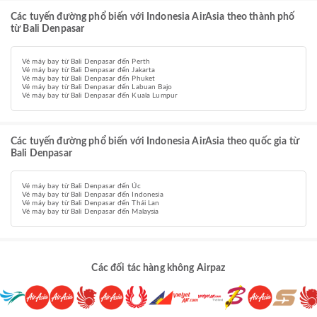
Các tuyến đường phổ biến với Indonesia AirAsia theo thành phố
từ Bali Denpasar
Vé máy bay từ Bali Denpasar đến Perth
Vé máy bay từ Bali Denpasar đến Jakarta
Vé máy bay từ Bali Denpasar đến Phuket
Vé máy bay từ Bali Denpasar đến Labuan Bajo
Vé máy bay từ Bali Denpasar đến Kuala Lumpur
Các tuyến đường phổ biến với Indonesia AirAsia theo quốc gia từ
Bali Denpasar
Vé máy bay từ Bali Denpasar đến Úc
Vé máy bay từ Bali Denpasar đến Indonesia
Vé máy bay từ Bali Denpasar đến Thái Lan
Vé máy bay từ Bali Denpasar đến Malaysia
Các đối tác hàng không Airpaz