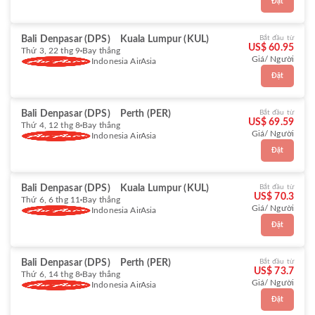
Đặt
Bali Denpasar (DPS)
Kuala Lumpur (KUL)
Bắt đầu từ
US$ 60.95
Thứ 3, 22 thg 9
Bay thẳng
Giá/ Người
Indonesia AirAsia
Đặt
Bali Denpasar (DPS)
Perth (PER)
Bắt đầu từ
US$ 69.59
Thứ 4, 12 thg 8
Bay thẳng
Giá/ Người
Indonesia AirAsia
Đặt
Bali Denpasar (DPS)
Kuala Lumpur (KUL)
Bắt đầu từ
US$ 70.3
Thứ 6, 6 thg 11
Bay thẳng
Giá/ Người
Indonesia AirAsia
Đặt
Bali Denpasar (DPS)
Perth (PER)
Bắt đầu từ
US$ 73.7
Thứ 6, 14 thg 8
Bay thẳng
Giá/ Người
Indonesia AirAsia
Đặt