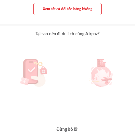
Xem tất cả đối tác hàng không
Tại sao nên đi du lịch cùng Airpaz?
Đừng bỏ lỡ!