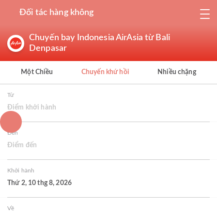
Đối tác hàng không
Chuyến bay Indonesia AirAsia từ Bali
Denpasar
Một Chiều
Chuyến khứ hồi
Nhiều chặng
Từ
Điểm khởi hành
Đến
Điểm đến
Khởi hành
Thứ 2, 10 thg 8, 2026
Về