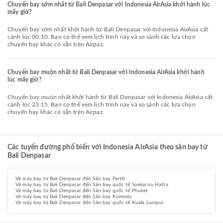
Chuyến bay sớm nhất từ Bali Denpasar với Indonesia AirAsia khởi hành lúc
mấy giờ?
Chuyến bay sớm nhất khởi hành từ Bali Denpasar với Indonesia AirAsia cất
cánh lúc 00:10. Bạn có thể xem lịch trình này và so sánh các lựa chọn
chuyến bay khác có sẵn trên Airpaz.
Chuyến bay muộn nhất từ Bali Denpasar với Indonesia AirAsia khởi hành
lúc mấy giờ?
Chuyến bay muộn nhất khởi hành từ Bali Denpasar với Indonesia AirAsia cất
cánh lúc 23:15. Bạn có thể xem lịch trình này và so sánh các lựa chọn
chuyến bay khác có sẵn trên Airpaz.
Các tuyến đường phổ biến với Indonesia AirAsia theo sân bay từ
Bali Denpasar
Vé máy bay từ Bali Denpasar đến Sân bay Perth
Vé máy bay từ Bali Denpasar đến Sân bay quốc tế Soekarno Hatta
Vé máy bay từ Bali Denpasar đến Sân bay quốc tế Phuket
Vé máy bay từ Bali Denpasar đến Sân bay Komodo
Vé máy bay từ Bali Denpasar đến Sân bay quốc tế Kuala Lumpur