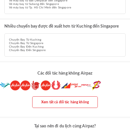
Vé máy bay từ Bali Denpasar đến Singapore
Vé máy bay từ Subang đến Singapore
Vé máy bay từ Tp. Hồ Chí Minh đến Singapore
Nhiều chuyến bay được đề xuất hơn từ Kuching đến Singapore
Chuyến Bay Từ Kuching
Chuyến Bay Từ Singapore
Chuyến Bay Đến Kuching
Chuyến Bay Đến Singapore
Các đối tác hàng không Airpaz
Xem tất cả đối tác hàng không
Tại sao nên đi du lịch cùng Airpaz?