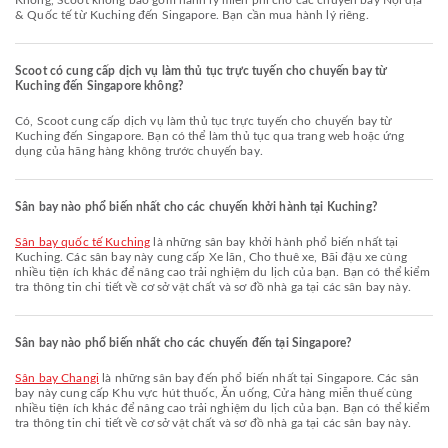
Không, Scoot không bao gồm hành lý miễn phí cho các chuyến bay Nội địa
& Quốc tế từ Kuching đến Singapore. Bạn cần mua hành lý riêng.
Scoot có cung cấp dịch vụ làm thủ tục trực tuyến cho chuyến bay từ
Kuching đến Singapore không?
Có, Scoot cung cấp dịch vụ làm thủ tục trực tuyến cho chuyến bay từ
Kuching đến Singapore. Bạn có thể làm thủ tục qua trang web hoặc ứng
dụng của hãng hàng không trước chuyến bay.
Sân bay nào phổ biến nhất cho các chuyến khởi hành tại Kuching?
Sân bay quốc tế Kuching
là những sân bay khởi hành phổ biến nhất tại
Kuching. Các sân bay này cung cấp Xe lăn, Cho thuê xe, Bãi đậu xe cùng
nhiều tiện ích khác để nâng cao trải nghiệm du lịch của bạn. Bạn có thể kiểm
tra thông tin chi tiết về cơ sở vật chất và sơ đồ nhà ga tại các sân bay này.
Sân bay nào phổ biến nhất cho các chuyến đến tại Singapore?
Sân bay Changi
là những sân bay đến phổ biến nhất tại Singapore. Các sân
bay này cung cấp Khu vực hút thuốc, Ăn uống, Cửa hàng miễn thuế cùng
nhiều tiện ích khác để nâng cao trải nghiệm du lịch của bạn. Bạn có thể kiểm
tra thông tin chi tiết về cơ sở vật chất và sơ đồ nhà ga tại các sân bay này.