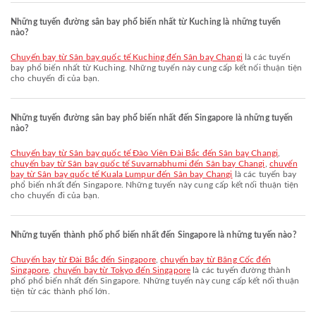
Những tuyến đường sân bay phổ biến nhất từ Kuching là những tuyến
nào?
chuyến bay từ Sân bay quốc tế Kuching đến Sân bay Changi
là các tuyến
bay phổ biến nhất từ Kuching. Những tuyến này cung cấp kết nối thuận tiện
cho chuyến đi của bạn.
Những tuyến đường sân bay phổ biến nhất đến Singapore là những tuyến
nào?
chuyến bay từ Sân bay quốc tế Đào Viên Đài Bắc đến Sân bay Changi
,
chuyến bay từ Sân bay quốc tế Suvarnabhumi đến Sân bay Changi
,
chuyến
bay từ Sân bay quốc tế Kuala Lumpur đến Sân bay Changi
là các tuyến bay
phổ biến nhất đến Singapore. Những tuyến này cung cấp kết nối thuận tiện
cho chuyến đi của bạn.
Những tuyến thành phố phổ biến nhất đến Singapore là những tuyến nào?
chuyến bay từ Đài Bắc đến Singapore
,
chuyến bay từ Băng Cốc đến
Singapore
,
chuyến bay từ Tokyo đến Singapore
là các tuyến đường thành
phố phổ biến nhất đến Singapore. Những tuyến này cung cấp kết nối thuận
tiện từ các thành phố lớn.