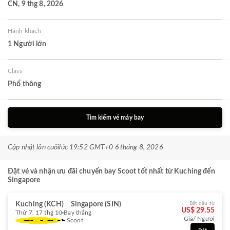
CN, 9 thg 8, 2026
Hành khách
1 Người lớn
Class
Phổ thông
Tìm kiếm vé máy bay
Cập nhật lần cuối
lúc 19:52 GMT+0 6 tháng 8, 2026
Đặt vé và nhận ưu đãi chuyến bay Scoot tốt nhất từ Kuching đến
Singapore
Kuching (KCH)
Singapore (SIN)
Bắt đầu từ
US$ 29.55
Thứ 7, 17 thg 10
Bay thẳng
Giá/ Người
Scoot