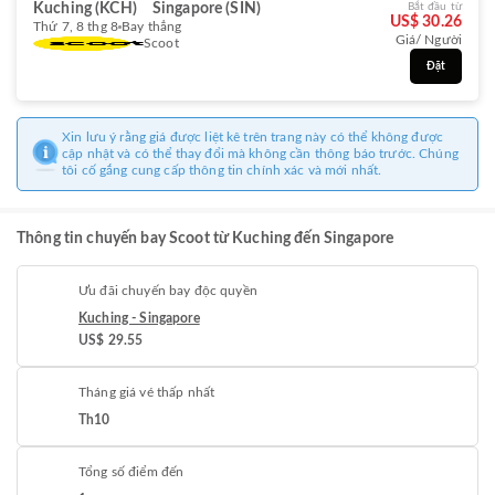
Kuching (KCH)
Singapore (SIN)
Bắt đầu từ
US$ 30.26
Thứ 7, 8 thg 8
Bay thẳng
Giá/ Người
Scoot
Đặt
Xin lưu ý rằng giá được liệt kê trên trang này có thể không được
cập nhật và có thể thay đổi mà không cần thông báo trước. Chúng
tôi cố gắng cung cấp thông tin chính xác và mới nhất.
Thông tin chuyến bay Scoot từ Kuching đến Singapore
Ưu đãi chuyến bay độc quyền
Kuching - Singapore
US$ 29.55
Tháng giá vé thấp nhất
Th10
Tổng số điểm đến