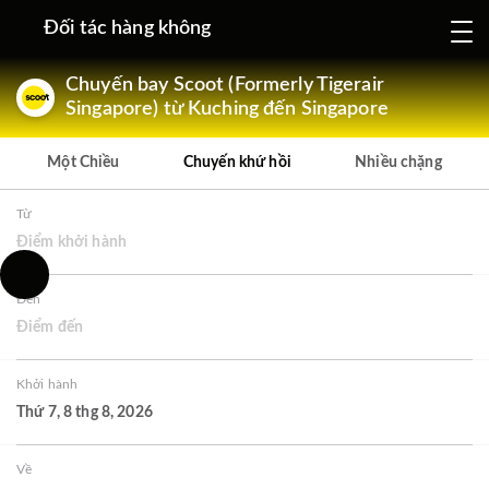
Đối tác hàng không
Chuyến bay Scoot (Formerly Tigerair
Singapore) từ Kuching đến Singapore
Một Chiều
Chuyến khứ hồi
Nhiều chặng
Từ
Điểm khởi hành
Đến
Điểm đến
Khởi hành
Thứ 7, 8 thg 8, 2026
Về