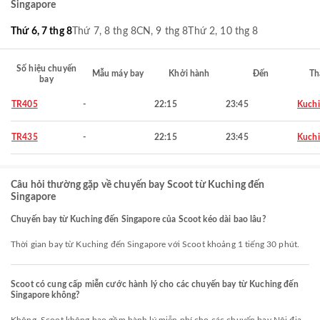
Singapore
Thứ 6, 7 thg 8
Thứ 7, 8 thg 8
CN, 9 thg 8
Thứ 2, 10 thg 8
Số hiệu chuyến
Mẫu máy bay
Khởi hành
Đến
Th
bay
TR405
-
22:15
23:45
Kuch
TR435
-
22:15
23:45
Kuch
Câu hỏi thường gặp về chuyến bay Scoot từ Kuching đến
Singapore
Chuyến bay từ Kuching đến Singapore của Scoot kéo dài bao lâu?
Thời gian bay từ Kuching đến Singapore với Scoot khoảng 1 tiếng 30 phút.
Scoot có cung cấp miễn cước hành lý cho các chuyến bay từ Kuching đến
Singapore không?