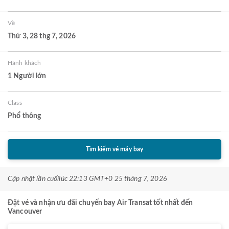
Về
Thứ 3, 28 thg 7, 2026
Hành khách
1 Người lớn
Class
Phổ thông
Tìm kiếm vé máy bay
Cập nhật lần cuối
lúc 22:13 GMT+0 25 tháng 7, 2026
Đặt vé và nhận ưu đãi chuyến bay Air Transat tốt nhất đến
Vancouver