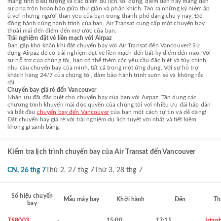
mang tính biểu tượng và các điểm du lịch sôi động, điểm đến này mang đến
sự pha trộn hoàn hảo giữa thư giãn và phấn khích. Tạo ra những kỷ niệm ấp
ủ với những người thân yêu của bạn trong thành phố đáng chú ý này. Để
đồng hành cùng hành trình của bạn, Air Transat cung cấp một chuyến bay
thoải mái đến điểm đến mơ ước của bạn.
Trải nghiệm đặt vé liền mạch với Airpaz
Bạn gặp khó khăn khi đặt chuyến bay với Air Transat đến Vancouver? Sử
dụng Airpaz để có trải nghiệm đặt vé liền mạch đến bất kỳ điểm đến nào. Với
sự hỗ trợ của chúng tôi, bạn có thể thêm các yêu cầu đặc biệt và tùy chỉnh
nhu cầu chuyến bay của mình, tất cả trong một ứng dụng. Với sự hỗ trợ
khách hàng 24/7 của chúng tôi, đảm bảo hành trình suôn sẻ và không rắc
rối.
Chuyến bay giá rẻ đến Vancouver
Nhận ưu đãi đặc biệt cho chuyến bay của bạn với Airpaz. Tận dụng các
chương trình khuyến mãi độc quyền của chúng tôi với nhiều ưu đãi hấp dẫn
và bắt đầu
chuyến bay đến Vancouver
của bạn một cách tự tin và dễ dàng!
Đặt chuyến bay giá rẻ với trải nghiệm du lịch tuyệt vời nhất và tiết kiệm
không gì sánh bằng.
Kiểm tra lịch trình chuyến bay của Air Transat đến Vancouver
CN, 26 thg 7
Thứ 2, 27 thg 7
Thứ 3, 28 thg 7
Số hiệu chuyến
Mẫu máy bay
Khởi hành
Đến
Th
bay
TS8003
-
15:00
17:15
Istan