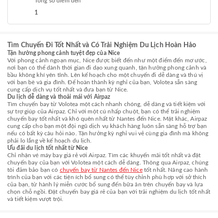
Tổng số điểm đến
1
Tìm Chuyến Đi Tốt Nhất và Có Trải Nghiệm Du Lịch Hoàn Hảo
Tận hưởng phong cảnh tuyệt đẹp của Nice
Với phong cảnh ngoạn mục, Nice được biết đến như một điểm đến mơ ước,
nơi bạn có thể dành thời gian đi dạo xung quanh, tận hưởng phong cảnh và
bầu không khí yên tĩnh. Lên kế hoạch cho một chuyến đi dễ dàng và thú vị
với bạn bè và gia đình. Để hoàn thành kỳ nghỉ của bạn, Volotea sẵn sàng
cung cấp dịch vụ tốt nhất và đưa bạn từ Nice.
Du lịch dễ dàng và thoải mái với Airpaz
Tìm chuyến bay từ Volotea một cách nhanh chóng, dễ dàng và tiết kiệm với
sự trợ giúp của Airpaz. Chỉ với một cú nhấp chuột, bạn có thể trải nghiệm
chuyến bay tốt nhất và khó quên nhất từ Nantes đến Nice. Mặt khác, Airpaz
cung cấp cho bạn một đội ngũ dịch vụ khách hàng luôn sẵn sàng hỗ trợ bạn
nếu có bất kỳ câu hỏi nào. Tận hưởng kỳ nghỉ vui vẻ cùng gia đình mà không
phải lo lắng về kế hoạch du lịch.
Ưu đãi du lịch tốt nhất từ Nice
Chỉ nhận vé máy bay giá rẻ với Airpaz. Tìm các khuyến mãi tốt nhất và đặt
chuyến bay của bạn với Volotea một cách dễ dàng. Thông qua Airpaz, chúng
tôi đảm bảo bạn có
chuyến bay từ Nantes đến Nice
tốt nhất. Nâng cao hành
trình của bạn với các tiện ích bổ sung có thể tùy chỉnh phù hợp với sở thích
của bạn, từ hành lý miễn cước bổ sung đến bữa ăn trên chuyến bay và lựa
chọn chỗ ngồi. Đặt chuyến bay giá rẻ của bạn với trải nghiệm du lịch tốt nhất
và tiết kiệm vượt trội.