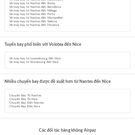
Vé máy bay từ Nantes đến Roma
Vé máy bay từ Nantes đến Barcelona
Vé máy bay từ Nantes đến Málaga
Vé máy bay từ Nantes đến Porto
Vé máy bay từ Nantes đến Montpellier
Vé máy bay từ Nantes đến Salerno
Vé máy bay từ Nantes đến Florence
Tuyến bay phổ biến với Volotea đến Nice
Vé máy bay từ Luxembourg đến Nice
Vé máy bay từ Strasbourg đến Nice
Nhiều chuyến bay được đề xuất hơn từ Nantes đến Nice
Chuyến Bay Từ Nantes
Chuyến Bay Từ Nice
Chuyến Bay Đến Nantes
Chuyến Bay Đến Nice
Các đối tác hàng không Airpaz