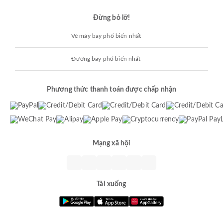
Đừng bỏ lỡ!
Vé máy bay phổ biến nhất
Đường bay phổ biến nhất
Phương thức thanh toán được chấp nhận
Mạng xã hội
Tải xuống