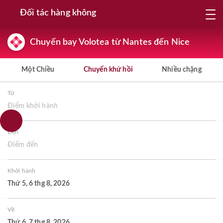
Đối tác hàng không
Chuyến bay Volotea từ Nantes đến Nice
Một Chiều
Chuyến khứ hồi
Nhiều chặng
Từ
Điểm khởi hành
Đến
Điểm đến
Khởi hành
Thứ 5, 6 thg 8, 2026
Về
Thứ 6, 7 thg 8, 2026