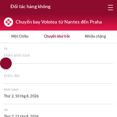
Đối tác hàng không
Chuyến bay Volotea từ Nantes đến Praha
Một Chiều
Chuyến khứ hồi
Nhiều chặng
Từ
Điểm khởi hành
Đến
Điểm đến
Khởi hành
Thứ 2, 10 thg 8, 2026
Về
Thứ 3, 11 thg 8, 2026