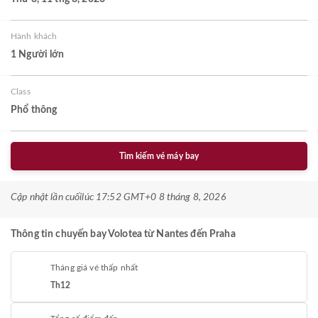
Hành khách
1 Người lớn
Class
Phổ thông
Tìm kiếm vé máy bay
Cập nhật lần cuối
lúc 17:52 GMT+0 8 tháng 8, 2026
Thông tin chuyến bay Volotea từ Nantes đến Praha
Tháng giá vé thấp nhất
Th12