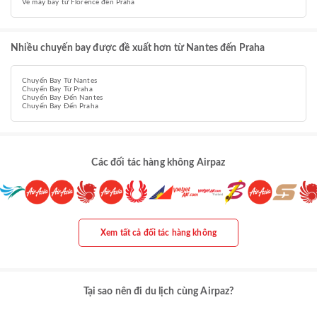
Vé máy bay từ Florence đến Praha
Nhiều chuyến bay được đề xuất hơn từ Nantes đến Praha
Chuyến Bay Từ Nantes
Chuyến Bay Từ Praha
Chuyến Bay Đến Nantes
Chuyến Bay Đến Praha
Các đối tác hàng không Airpaz
Xem tất cả đối tác hàng không
Tại sao nên đi du lịch cùng Airpaz?