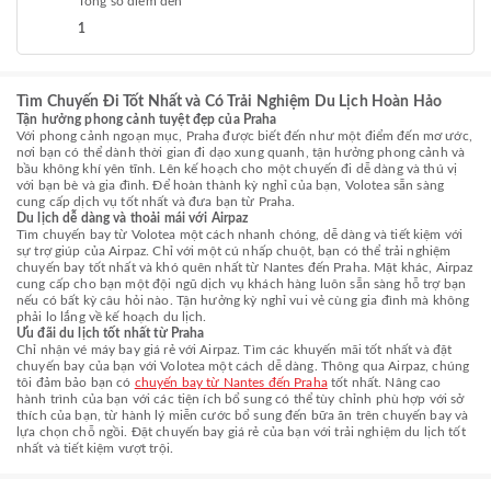
Tổng số điểm đến
1
Tìm Chuyến Đi Tốt Nhất và Có Trải Nghiệm Du Lịch Hoàn Hảo
Tận hưởng phong cảnh tuyệt đẹp của Praha
Với phong cảnh ngoạn mục, Praha được biết đến như một điểm đến mơ ước,
nơi bạn có thể dành thời gian đi dạo xung quanh, tận hưởng phong cảnh và
bầu không khí yên tĩnh. Lên kế hoạch cho một chuyến đi dễ dàng và thú vị
với bạn bè và gia đình. Để hoàn thành kỳ nghỉ của bạn, Volotea sẵn sàng
cung cấp dịch vụ tốt nhất và đưa bạn từ Praha.
Du lịch dễ dàng và thoải mái với Airpaz
Tìm chuyến bay từ Volotea một cách nhanh chóng, dễ dàng và tiết kiệm với
sự trợ giúp của Airpaz. Chỉ với một cú nhấp chuột, bạn có thể trải nghiệm
chuyến bay tốt nhất và khó quên nhất từ Nantes đến Praha. Mặt khác, Airpaz
cung cấp cho bạn một đội ngũ dịch vụ khách hàng luôn sẵn sàng hỗ trợ bạn
nếu có bất kỳ câu hỏi nào. Tận hưởng kỳ nghỉ vui vẻ cùng gia đình mà không
phải lo lắng về kế hoạch du lịch.
Ưu đãi du lịch tốt nhất từ Praha
Chỉ nhận vé máy bay giá rẻ với Airpaz. Tìm các khuyến mãi tốt nhất và đặt
chuyến bay của bạn với Volotea một cách dễ dàng. Thông qua Airpaz, chúng
tôi đảm bảo bạn có
chuyến bay từ Nantes đến Praha
tốt nhất. Nâng cao
hành trình của bạn với các tiện ích bổ sung có thể tùy chỉnh phù hợp với sở
thích của bạn, từ hành lý miễn cước bổ sung đến bữa ăn trên chuyến bay và
lựa chọn chỗ ngồi. Đặt chuyến bay giá rẻ của bạn với trải nghiệm du lịch tốt
nhất và tiết kiệm vượt trội.