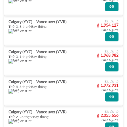
Giá/ Người
WestJet
Đặt
Calgary (YYC)
Vancouver (YVR)
Bắt đầu từ
₫ 1.954.127
Thứ 3, 8 thg 9
Bay thẳng
Giá/ Người
WestJet
Đặt
Calgary (YYC)
Vancouver (YVR)
Bắt đầu từ
₫ 1.968.982
Thứ 3, 1 thg 9
Bay thẳng
Giá/ Người
WestJet
Đặt
Calgary (YYC)
Vancouver (YVR)
Bắt đầu từ
₫ 1.972.931
Thứ 5, 3 thg 9
Bay thẳng
Giá/ Người
WestJet
Đặt
Calgary (YYC)
Vancouver (YVR)
Bắt đầu từ
₫ 2.055.656
Thứ 2, 28 thg 9
Bay thẳng
Giá/ Người
WestJet