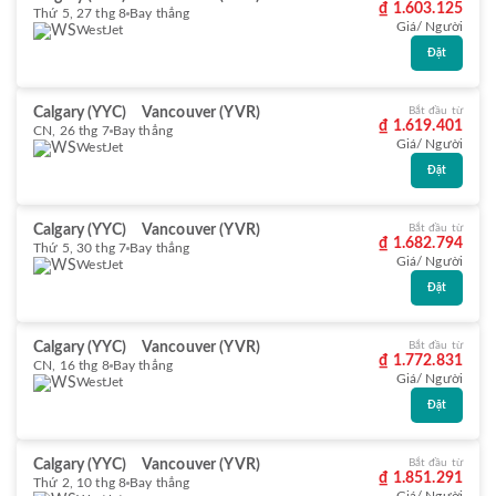
₫ 1.603.125
Thứ 5, 27 thg 8
Bay thẳng
Giá/ Người
WestJet
Đặt
Calgary (YYC)
Vancouver (YVR)
Bắt đầu từ
₫ 1.619.401
CN, 26 thg 7
Bay thẳng
Giá/ Người
WestJet
Đặt
Calgary (YYC)
Vancouver (YVR)
Bắt đầu từ
₫ 1.682.794
Thứ 5, 30 thg 7
Bay thẳng
Giá/ Người
WestJet
Đặt
Calgary (YYC)
Vancouver (YVR)
Bắt đầu từ
₫ 1.772.831
CN, 16 thg 8
Bay thẳng
Giá/ Người
WestJet
Đặt
Calgary (YYC)
Vancouver (YVR)
Bắt đầu từ
₫ 1.851.291
Thứ 2, 10 thg 8
Bay thẳng