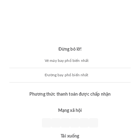
Đừng bỏ lỡ!
Vé máy bay phổ biến nhất
Đường bay phổ biến nhất
Phương thức thanh toán được chấp nhận
Mạng xã hội
Tải xuống