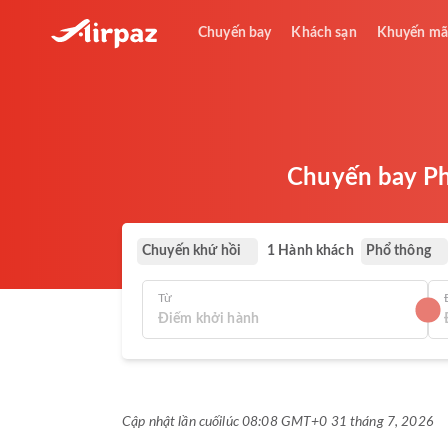
Chuyến bay
Khách sạn
Khuyến mã
Chuyến bay Phi
Chuyến khứ hồi
Phổ thông
1 Hành khách
Từ
Cập nhật lần cuối
lúc 08:08 GMT+0 31 tháng 7, 2026