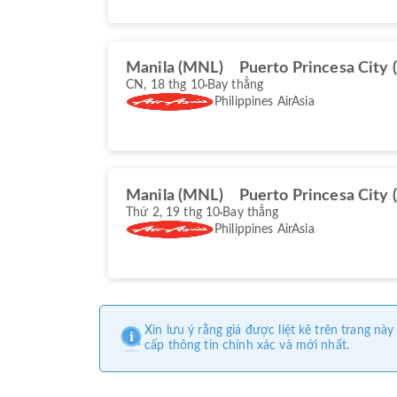
Manila (MNL)
Puerto Princesa City 
CN, 18 thg 10
Bay thẳng
Philippines AirAsia
Manila (MNL)
Puerto Princesa City 
Thứ 2, 19 thg 10
Bay thẳng
Philippines AirAsia
Xin lưu ý rằng giá được liệt kê trên trang 
cấp thông tin chính xác và mới nhất.