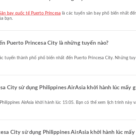
Sân bay quốc tế Puerto Princesa
là các tuyến sân bay phổ biến nhất đế
ủa bạn.
n Puerto Princesa City là những tuyến nào?
ác tuyến thành phố phổ biến nhất đến Puerto Princesa City. Những tuy
a City sử dụng Philippines AirAsia khởi hành lúc mấy g
sa City sử dụng Philippines AirAsia khởi hành lúc mấy