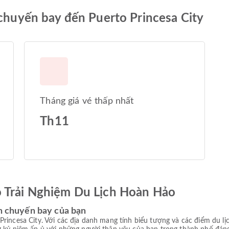
 chuyến bay đến Puerto Princesa City
Tháng giá vé thấp nhất
Th11
ó Trải Nghiệm Du Lịch Hoàn Hảo
ên chuyến bay của bạn
Princesa City. Với các địa danh mang tính biểu tượng và các điểm du l