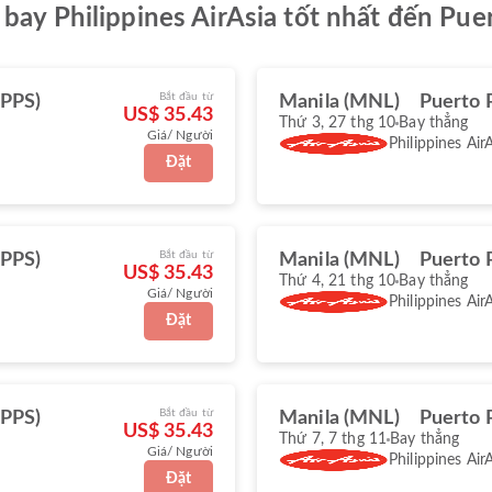
bay Philippines AirAsia tốt nhất đến Pue
Bắt đầu từ
(PPS)
Manila (MNL)
Puerto 
US$ 35.43
Thứ 3, 27 thg 10
Bay thẳng
Giá/ Người
Philippines Air
Đặt
Bắt đầu từ
(PPS)
Manila (MNL)
Puerto 
US$ 35.43
Thứ 4, 21 thg 10
Bay thẳng
Giá/ Người
Philippines Air
Đặt
Bắt đầu từ
(PPS)
Manila (MNL)
Puerto 
US$ 35.43
Thứ 7, 7 thg 11
Bay thẳng
Giá/ Người
Philippines Air
Đặt