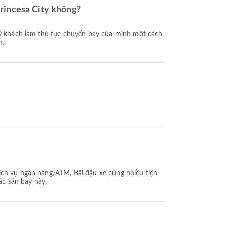
Princesa City không?
h.
ịch vụ ngân hàng/ATM, Bãi đậu xe cùng nhiều tiện
ác sân bay này.