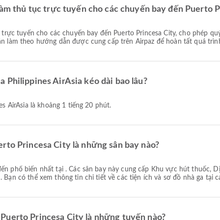
 làm thủ tục trực tuyến cho các chuyến bay đến Puerto 
ần làm theo hướng dẫn được cung cấp trên Airpaz để hoàn tất quá trìn
 Philippines AirAsia kéo dài bao lâu?
nes AirAsia là khoảng 1 tiếng 20 phút.
rto Princesa City là những sân bay nào?
ến phổ biến nhất tại . Các sân bay này cung cấp Khu vực hút thuốc, D
 Bạn có thể xem thông tin chi tiết về các tiện ích và sơ đồ nhà ga tại c
Puerto Princesa City là những tuyến nào?