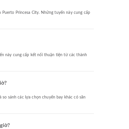
n Puerto Princesa City. Những tuyến này cung cấp
ến này cung cấp kết nối thuận tiện từ các thành
iờ?
 giờ?