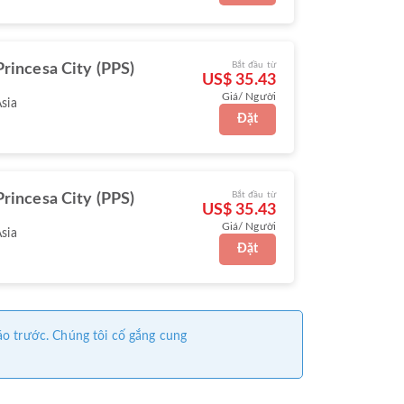
Bắt đầu từ
Princesa City (PPS)
US$ 35.43
Giá/ Người
Asia
Đặt
Bắt đầu từ
Princesa City (PPS)
US$ 35.43
Giá/ Người
Asia
Đặt
áo trước. Chúng tôi cố gắng cung