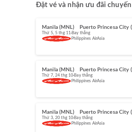
Đặt vé và nhận ưu đãi chuyến 
Manila (MNL)
Puerto Princesa City 
Thứ 5, 5 thg 11
Bay thẳng
Philippines AirAsia
Manila (MNL)
Puerto Princesa City 
Thứ 7, 24 thg 10
Bay thẳng
Philippines AirAsia
Manila (MNL)
Puerto Princesa City 
Thứ 3, 20 thg 10
Bay thẳng
Philippines AirAsia