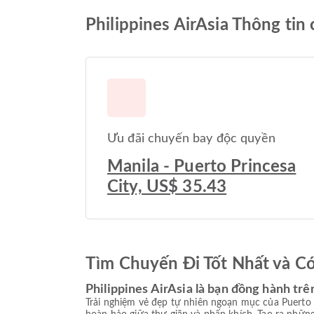
Philippines AirAsia Thông tin
Ưu đãi chuyến bay độc quyền
Manila - Puerto Princesa
City, US$ 35.43
Tìm Chuyến Đi Tốt Nhất và C
Philippines AirAsia là bạn đồng hành tr
Trải nghiệm vẻ đẹp tự nhiên ngoạn mục của Puerto 