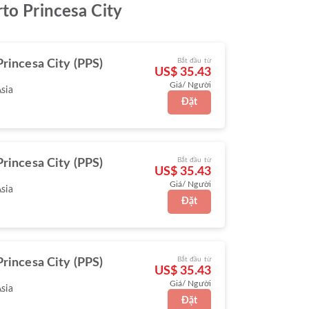
rto Princesa City
Bắt đầu từ
Princesa City (PPS)
US$ 35.43
Giá/ Người
Asia
Đặt
Bắt đầu từ
Princesa City (PPS)
US$ 35.43
Giá/ Người
Asia
Đặt
Bắt đầu từ
Princesa City (PPS)
US$ 35.43
Giá/ Người
Asia
Đặt