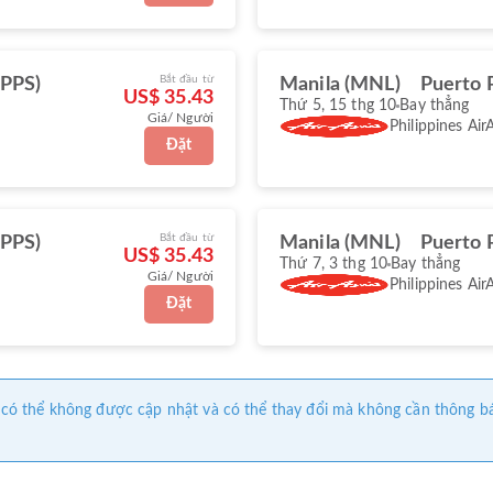
Bắt đầu từ
(PPS)
Manila (MNL)
Puerto 
US$ 35.43
Thứ 5, 15 thg 10
Bay thẳng
Giá/ Người
Philippines Air
Đặt
Bắt đầu từ
(PPS)
Manila (MNL)
Puerto 
US$ 35.43
Thứ 7, 3 thg 10
Bay thẳng
Giá/ Người
Philippines Air
Đặt
này có thể không được cập nhật và có thể thay đổi mà không cần thông b