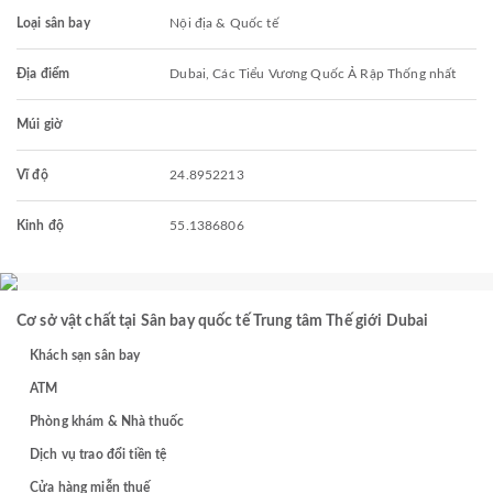
Loại sân bay
Nội địa & Quốc tế
Địa điểm
Dubai, Các Tiểu Vương Quốc Ả Rập Thống nhất
Múi giờ
Vĩ độ
24.8952213
Kinh độ
55.1386806
Cơ sở vật chất tại Sân bay quốc tế Trung tâm Thế giới Dubai
Khách sạn sân bay
ATM
Phòng khám & Nhà thuốc
Dịch vụ trao đổi tiền tệ
Cửa hàng miễn thuế