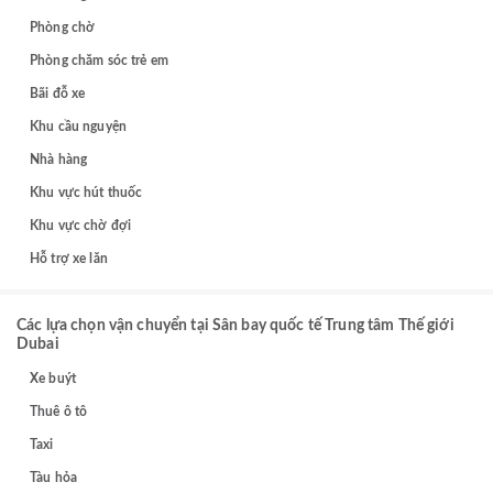
Phòng chờ
Phòng chăm sóc trẻ em
Bãi đỗ xe
Khu cầu nguyện
Nhà hàng
Khu vực hút thuốc
Khu vực chờ đợi
Hỗ trợ xe lăn
Các lựa chọn vận chuyển tại Sân bay quốc tế Trung tâm Thế giới
Dubai
Xe buýt
Thuê ô tô
Taxi
Tàu hỏa