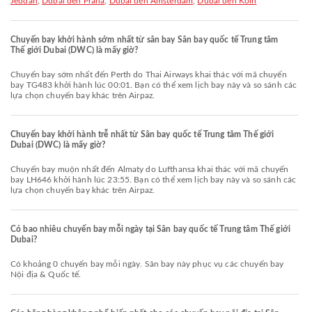
Jeddah
,
Dubai đến Praha
,
Dubai đến Amsterdam
,
Dubai đến Köln
Chuyến bay khởi hành sớm nhất từ sân bay Sân bay quốc tế Trung tâm
Thế giới Dubai (DWC) là mấy giờ?
Chuyến bay sớm nhất đến Perth do Thai Airways khai thác với mã chuyến
bay TG483 khởi hành lúc 00:01. Bạn có thể xem lịch bay này và so sánh các
lựa chọn chuyến bay khác trên Airpaz.
Chuyến bay khởi hành trễ nhất từ Sân bay quốc tế Trung tâm Thế giới
Dubai (DWC) là mấy giờ?
Chuyến bay muộn nhất đến Almaty do Lufthansa khai thác với mã chuyến
bay LH646 khởi hành lúc 23:55. Bạn có thể xem lịch bay này và so sánh các
lựa chọn chuyến bay khác trên Airpaz.
Có bao nhiêu chuyến bay mỗi ngày tại Sân bay quốc tế Trung tâm Thế giới
Dubai?
Có khoảng 0 chuyến bay mỗi ngày. Sân bay này phục vụ các chuyến bay
Nội địa & Quốc tế.