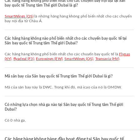
Các hãng hàng không phổ biến nhất cho các chuyến bay nội địa tại Sân
bay quốc tế Trung tâm Thế giới Dubai là gì?
SmartWings (QS)
là những hãng hàng không phổ biến nhất cho các chuyến
bay nội địa từ Châu Á.
Các hãng hàng không nào phổ biến nhất cho các chuyến bay quốc tế tại
Sân bay quốc tế Trung tâm Thế giới Dubai?
Các hãng hàng không phổ biến nhất cho các chuyến bay quốc tế là
Flynas
(XY)
,
flyadeal (F3)
,
Eurowings (EW)
,
SmartWings (QS)
,
Transavia (HV)
.
Mã sân bay của Sân bay quốc tế Trung tâm Thế giới Dubai là gì?
Mã của sân bay này là DWC. Trong khi đó, mã icao của nó là OMDW.
Có những lựa chọn nhà ga nào tại Sân bay quốc tế Trung tâm Thế giới
Dubai?
Có 0 nhà ga,
Các hãng hàng không hàng đầu hoạt động tại Sân bay quốc tế