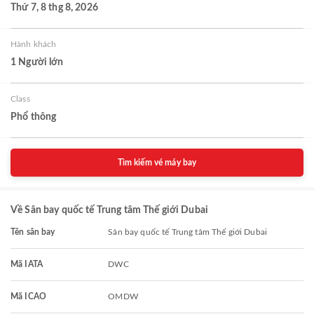
Thứ 7, 8 thg 8, 2026
Hành khách
1 Người lớn
Class
Phổ thông
Tìm kiếm vé máy bay
Về Sân bay quốc tế Trung tâm Thế giới Dubai
Tên sân bay
Sân bay quốc tế Trung tâm Thế giới Dubai
Mã IATA
DWC
Mã ICAO
OMDW