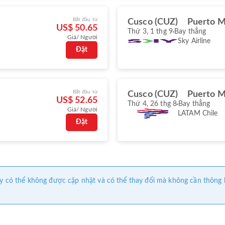
Bắt đầu từ
Cusco (CUZ)
Puerto M
US$ 50.65
Thứ 3, 1 thg 9
Bay thẳng
Giá/ Người
Sky Airline
Đặt
Bắt đầu từ
Cusco (CUZ)
Puerto M
US$ 52.65
Thứ 4, 26 thg 8
Bay thẳng
Giá/ Người
LATAM Chile
Đặt
 này có thể không được cập nhật và có thể thay đổi mà không cần thông