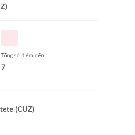
UZ)
Tổng số điểm đến
7
stete (CUZ)