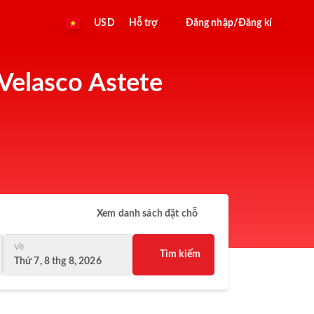
USD
Hỗ trợ
Đăng nhập/Đăng kí
 Velasco Astete
Xem danh sách đặt chỗ
Về
Tìm kiếm
Thứ 7, 8 thg 8, 2026