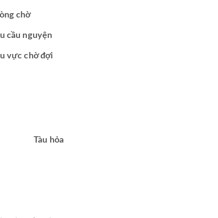
òng chờ
u cầu nguyện
u vực chờ đợi
Tàu hỏa