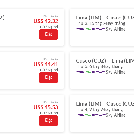
Bắt đầu từ
Z)
Lima (LIM)
Cusco (CUZ
US$ 42.32
Thứ 3, 15 thg 9
Bay thẳng
Giá/ Người
Sky Airline
Đặt
Bắt đầu từ
Cusco (CUZ)
Lima (LI
US$ 44.41
Thứ 5, 6 thg 8
Bay thẳng
Giá/ Người
Sky Airline
Đặt
Bắt đầu từ
Lima (LIM)
Cusco (CUZ
US$ 45.53
Thứ 4, 9 thg 9
Bay thẳng
Giá/ Người
Sky Airline
Đặt