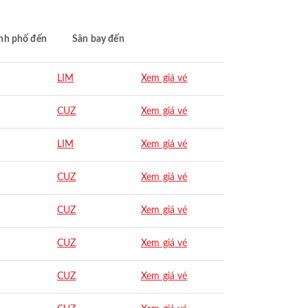
nh phố đến
Sân bay đến
LIM
Xem giá vé
CUZ
Xem giá vé
LIM
Xem giá vé
CUZ
Xem giá vé
CUZ
Xem giá vé
CUZ
Xem giá vé
CUZ
Xem giá vé