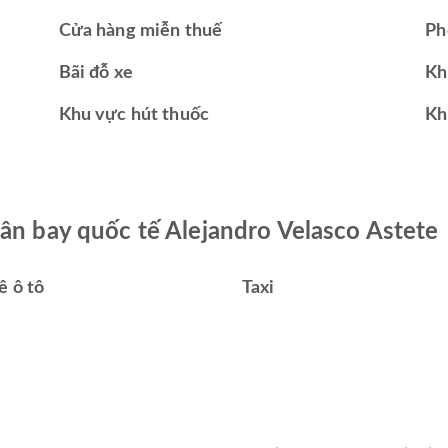
Cửa hàng miễn thuế
Ph
Bãi đỗ xe
Kh
Khu vực hút thuốc
Kh
Sân bay quốc tế Alejandro Velasco Astete
ê ô tô
Taxi