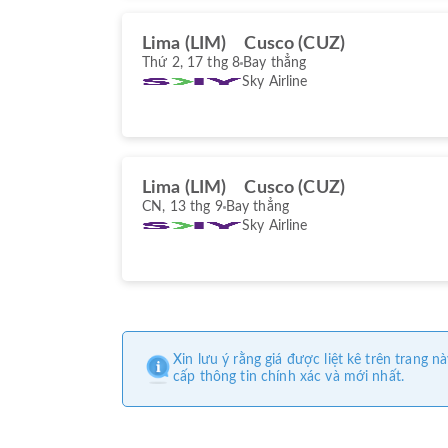
Lima (LIM)
Cusco (CUZ)
Thứ 2, 17 thg 8
Bay thẳng
Sky Airline
Lima (LIM)
Cusco (CUZ)
CN, 13 thg 9
Bay thẳng
Sky Airline
Xin lưu ý rằng giá được liệt kê trên trang
cấp thông tin chính xác và mới nhất.