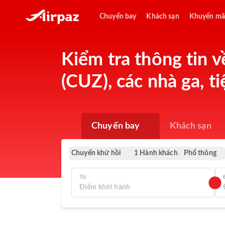
Chuyến bay
Khách sạn
Khuyến mã
Kiểm tra thông tin v
(CUZ), các nhà ga, t
Chuyến bay
Khách sạn
Chuyến khứ hồi
Phổ thông
1 Hành khách
Từ