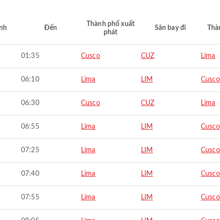
Thành phố xuất
nh
Đến
Sân bay đi
Thà
phát
01:35
Cusco
CUZ
Lima
06:10
Lima
LIM
Cusco
06:30
Cusco
CUZ
Lima
06:55
Lima
LIM
Cusco
07:25
Lima
LIM
Cusco
07:40
Lima
LIM
Cusco
07:55
Lima
LIM
Cusco