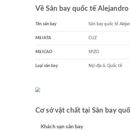
Về Sân bay quốc tế Alejandro
Tên sân bay
Sân bay quốc tế Aleja
Mã IATA
CUZ
Mã ICAO
SPZO
Loại sân bay
Nội địa & Quốc tế
Cơ sở vật chất tại Sân bay qu
Khách sạn sân bay