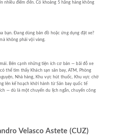
đến nhiều điểm đến. Có khoảng 5 hãng hàng không
của bạn. Đang dùng bản đồ hoặc ứng dụng đặt xe?
mà không phải vội vàng.
i mái. Bên cạnh những tiện ích cơ bản — bãi đỗ xe
có thể tìm thấy Khách sạn sân bay, ATM, Phòng
 nguyện, Nhà hàng, Khu vực hút thuốc, Khu vực chờ
ang lên kế hoạch khởi hành từ Sân bay quốc tế
ích — dù là một chuyến du lịch ngắn, chuyến công
jandro Velasco Astete (CUZ)