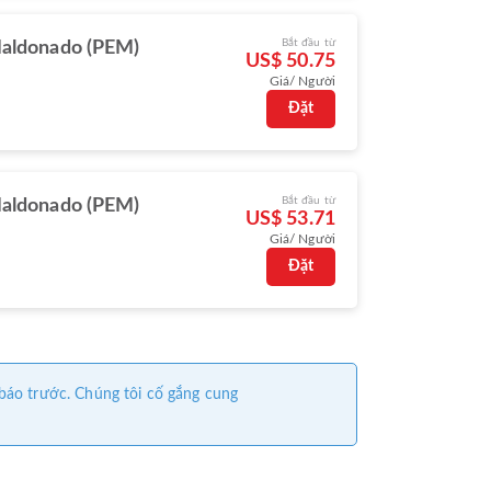
Bắt đầu từ
aldonado (PEM)
US$ 50.75
Giá/ Người
Đặt
Bắt đầu từ
aldonado (PEM)
US$ 53.71
Giá/ Người
Đặt
 báo trước. Chúng tôi cố gắng cung