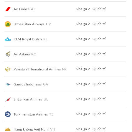
Nhà ga 2
Quốc tế
Air France
AF
Nhà ga 2
Quốc tế
Uzbekistan Airways
HY
Nhà ga 2
Quốc tế
KLM Royal Dutch
KL
Nhà ga 2
Quốc tế
Air Astana
KC
Nhà ga 2
Quốc tế
Pakistan International Airlines
PK
Nhà ga 2
Quốc tế
Garuda Indonesia
GA
Nhà ga 2
Quốc tế
SriLankan Airlines
UL
Nhà ga 2
Quốc tế
Turkmenistan Airlines
T5
Nhà ga 2
Quốc tế
Hàng không Việt Nam
VN