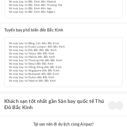
Vé máy bay từ Bắc Kinh đến Madrid
Vé máy bay từ Bắc Kinh đến Thượng Hải
Vé máy bay từ Bắc Kinh đến Jeju
Vé máy bay từ Bắc Kinh đến Algiers
Tuyến bay phổ biến đến Bắc Kinh
Vé máy bay từ Băng Cốc đến Bắc Kinh
Vé máy bay từ Kuala Lumpur đến Bắc Kinh
Vé máy bay từ Đài Bắc đến Bắc Kinh
Vé máy bay từ Tokyo đến Bắc Kinh
Vé máy bay từ Manila đến Bắc Kinh
Vé máy bay từ Thượng Hải đến Bắc Kinh
Vé máy bay từ Seoul đến Bắc Kinh
Vé máy bay từ Hồng Kông đến Bắc Kinh
Vé máy bay từ Singapore đến Bắc Kinh
Vé máy bay từ Budapest đến Bắc Kinh
Vé máy bay từ Dubai đến Bắc Kinh
Vé máy bay từ Madrid đến Bắc Kinh
Khách sạn tốt nhất gần Sân bay quốc tế Thủ
Đô Bắc Kinh
Tại sao nên đi du lịch cùng Airpaz?