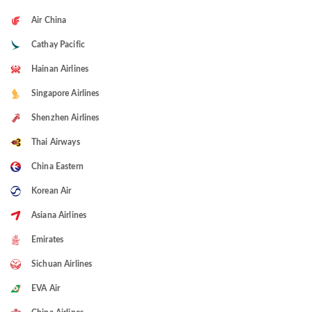
Air China
Cathay Pacific
Hainan Airlines
Singapore Airlines
Shenzhen Airlines
Thai Airways
China Eastern
Korean Air
Asiana Airlines
Emirates
Sichuan Airlines
EVA Air