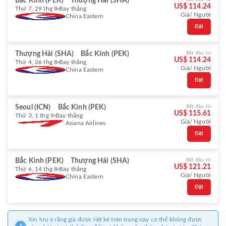
Bắc Kinh (PEK)
Thượng Hải (SHA)
US$ 114.24
Thứ 7, 29 thg 8
Bay thẳng
Giá/ Người
China Eastern
Đặt
Thượng Hải (SHA)
Bắc Kinh (PEK)
Bắt đầu từ
US$ 114.24
Thứ 4, 26 thg 8
Bay thẳng
Giá/ Người
China Eastern
Đặt
Seoul (ICN)
Bắc Kinh (PEK)
Bắt đầu từ
US$ 115.61
Thứ 3, 1 thg 9
Bay thẳng
Giá/ Người
Asiana Airlines
Đặt
Bắc Kinh (PEK)
Thượng Hải (SHA)
Bắt đầu từ
US$ 121.21
Thứ 6, 14 thg 8
Bay thẳng
Giá/ Người
China Eastern
Đặt
Xin lưu ý rằng giá được liệt kê trên trang này có thể không được