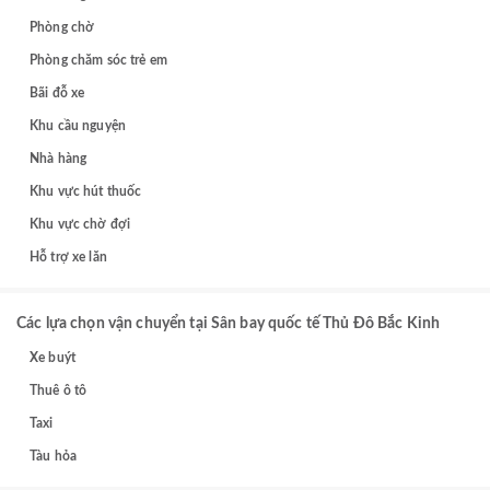
Phòng chờ
Phòng chăm sóc trẻ em
Bãi đỗ xe
Khu cầu nguyện
Nhà hàng
Khu vực hút thuốc
Khu vực chờ đợi
Hỗ trợ xe lăn
Các lựa chọn vận chuyển tại Sân bay quốc tế Thủ Đô Bắc Kinh
Xe buýt
Thuê ô tô
Taxi
Tàu hỏa