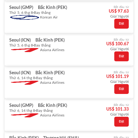
Seoul (GMP)
Bắc Kinh (PEK)
Bắt đầu từ
US$ 97.63
Thứ 5, 6 thg 8
Bay thẳng
Giá/ Người
Korean Air
Đặt
Seoul (ICN)
Bắc Kinh (PEK)
Bắt đầu từ
US$ 100.67
Thứ 5, 6 thg 8
Bay thẳng
Giá/ Người
Asiana Airlines
Đặt
Seoul (ICN)
Bắc Kinh (PEK)
Bắt đầu từ
US$ 101.19
Thứ 6, 14 thg 8
Bay thẳng
Giá/ Người
Asiana Airlines
Đặt
Seoul (GMP)
Bắc Kinh (PEK)
Bắt đầu từ
US$ 101.33
Thứ 6, 14 thg 8
Bay thẳng
Giá/ Người
Asiana Airlines
Đặt
Bắt đầu từ