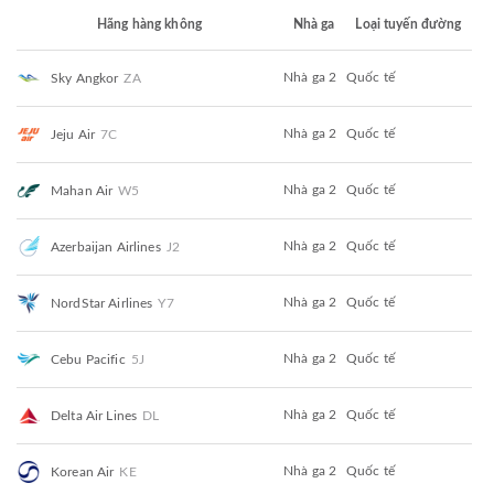
Hãng hàng không
Nhà ga
Loại tuyến đường
Nhà ga 2
Quốc tế
Sky Angkor
ZA
Nhà ga 2
Quốc tế
Jeju Air
7C
Nhà ga 2
Quốc tế
Mahan Air
W5
Nhà ga 2
Quốc tế
Azerbaijan Airlines
J2
Nhà ga 2
Quốc tế
NordStar Airlines
Y7
Nhà ga 2
Quốc tế
Cebu Pacific
5J
Nhà ga 2
Quốc tế
Delta Air Lines
DL
Nhà ga 2
Quốc tế
Korean Air
KE