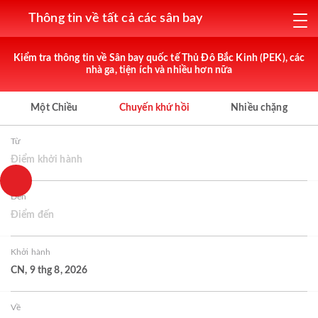
Thông tin về tất cả các sân bay
Kiểm tra thông tin về Sân bay quốc tế Thủ Đô Bắc Kinh (PEK), các
nhà ga, tiện ích và nhiều hơn nữa
Một Chiều
Chuyến khứ hồi
Nhiều chặng
Từ
Điểm khởi hành
Đến
Điểm đến
Khởi hành
CN, 9 thg 8, 2026
Về