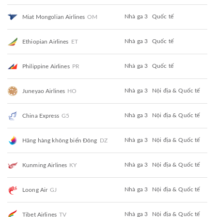
Nhà ga 3
Quốc tế
Miat Mongolian Airlines
OM
Nhà ga 3
Quốc tế
Ethiopian Airlines
ET
Nhà ga 3
Quốc tế
Philippine Airlines
PR
Nhà ga 3
Nội địa & Quốc tế
Juneyao Airlines
HO
Nhà ga 3
Nội địa & Quốc tế
China Express
G5
Nhà ga 3
Nội địa & Quốc tế
Hãng hàng không biển Đông
DZ
Nhà ga 3
Nội địa & Quốc tế
Kunming Airlines
KY
Nhà ga 3
Nội địa & Quốc tế
Loong Air
GJ
Nhà ga 3
Nội địa & Quốc tế
Tibet Airlines
TV