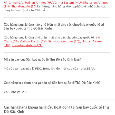
Air China (CA)
,
Hainan Airlines (HU)
,
China Eastern (MU)
,
Shenzhen Airlines
(ZH)
,
Shandong Air (SC)
là những hãng hàng không phổ biến nhất cho các
chuyến bay nội địa từ Châu Á.
Các hãng hàng không nào phổ biến nhất cho các chuyến bay quốc tế tại
Sân bay quốc tế Thủ Đô Bắc Kinh?
Các hãng hàng không phổ biến nhất cho các chuyến bay quốc tế là
Air
China (CA)
,
Cathay Pacific (CX)
,
Singapore Airlines (SQ)
,
Hainan Airlines
(HU)
,
Shenzhen Airlines (ZH)
.
Mã sân bay của Sân bay quốc tế Thủ Đô Bắc Kinh là gì?
Mã của sân bay này là PEK. Trong khi đó, mã icao của nó là ZBAA.
Có những lựa chọn nhà ga nào tại Sân bay quốc tế Thủ Đô Bắc Kinh?
Có 2 nhà ga, 2, 3
Các hãng hàng không hàng đầu hoạt động tại Sân bay quốc tế Thủ
Đô Bắc Kinh