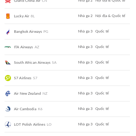
Nhà ga 2
Nội địa & Quốc tế
Grand China Air
CN
Nhà ga 2
Nội địa & Quốc tế
Lucky Air
8L
Nhà ga 3
Quốc tế
Bangkok Airways
PG
Nhà ga 3
Quốc tế
ITA Airways
AZ
Nhà ga 3
Quốc tế
South African Airways
SA
Nhà ga 3
Quốc tế
S7 Airlines
S7
Nhà ga 3
Quốc tế
Air New Zealand
NZ
Nhà ga 3
Quốc tế
Air Cambodia
K6
Nhà ga 3
Quốc tế
LOT Polish Airlines
LO