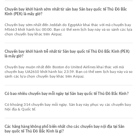
Chuyến bay khởi hành sớm nhất từ sân bay Sân bay quốc tế Thủ Đô Bắc
Kinh (PEK) là mấy giờ?
Chuyến bay sớm nhất đến Jeddah do EgyptAir khai thác với mã chuyến bay
MS663 khởi hành lúc 00:00. Bạn có thể xem lịch bay này và so sánh các lựa
chọn chuyến bay khác trên Airpaz.
Chuyến bay khởi hành trễ nhất từ Sân bay quốc tế Thủ Đô Bắc Kinh (PEK)
là mấy giờ?
Chuyến bay muộn nhất đến Boston do United Airlines khai thác với mã
chuyến bay UA2610 khởi hành lúc 23:59. Bạn có thể xem lịch bay này và so
sánh các lựa chọn chuyến bay khác trên Airpaz.
Có bao nhiêu chuyến bay mỗi ngày tại Sân bay quốc tế Thủ Đô Bắc Kinh?
Có khoảng 314 chuyến bay mỗi ngày. Sân bay này phục vụ các chuyến bay
Nội địa & Quốc tế.
Các hãng hàng không phổ biến nhất cho các chuyến bay nội địa tại Sân
bay quốc tế Thủ Đô Bắc Kinh là gì?