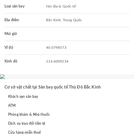
Loại sân bay
Nội địa & Quốc tế
Địa điểm
Bắc Kinh, Trung Quốc
Múi giờ
Vĩ độ
40.0798573
Kinh độ
116.6009234
Cơ sở vật chất tại Sân bay quốc tế Thủ Đô Bắc Kinh
Khách sạn sân bay
ATM
Phòng khám & Nhà thuốc
Dịch vụ trao đổi tiền tệ
Cửa hàng miễn thuế