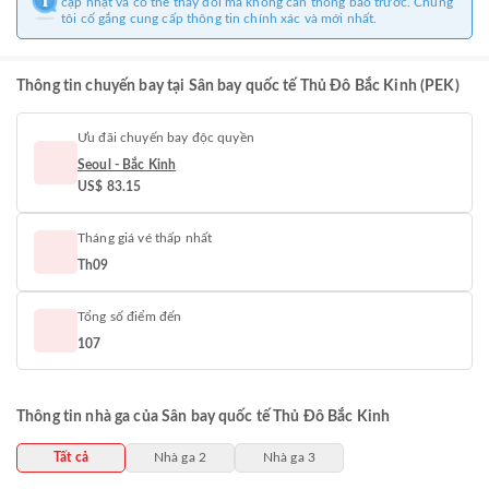
cập nhật và có thể thay đổi mà không cần thông báo trước. Chúng
tôi cố gắng cung cấp thông tin chính xác và mới nhất.
Thông tin chuyến bay tại Sân bay quốc tế Thủ Đô Bắc Kinh (PEK)
Ưu đãi chuyến bay độc quyền
Seoul - Bắc Kinh
US$ 83.15
Tháng giá vé thấp nhất
Th09
Tổng số điểm đến
107
Thông tin nhà ga của Sân bay quốc tế Thủ Đô Bắc Kinh
Tất cả
Nhà ga 2
Nhà ga 3