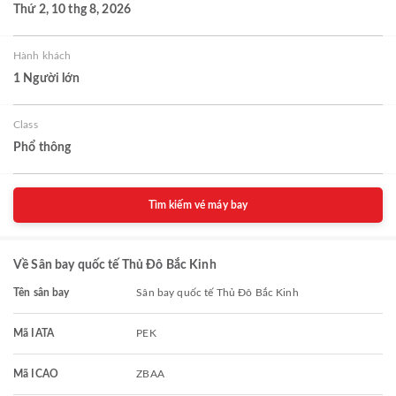
Thứ 2, 10 thg 8, 2026
Hành khách
1 Người lớn
Class
Phổ thông
Tìm kiếm vé máy bay
Về Sân bay quốc tế Thủ Đô Bắc Kinh
Tên sân bay
Sân bay quốc tế Thủ Đô Bắc Kinh
Mã IATA
PEK
Mã ICAO
ZBAA