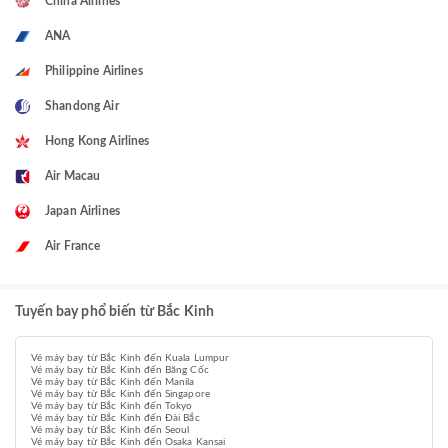
China Airlines
ANA
Philippine Airlines
Shandong Air
Hong Kong Airlines
Air Macau
Japan Airlines
Air France
Tuyến bay phổ biến từ Bắc Kinh
Vé máy bay từ Bắc Kinh đến Kuala Lumpur
Vé máy bay từ Bắc Kinh đến Băng Cốc
Vé máy bay từ Bắc Kinh đến Manila
Vé máy bay từ Bắc Kinh đến Singapore
Vé máy bay từ Bắc Kinh đến Tokyo
Vé máy bay từ Bắc Kinh đến Đài Bắc
Vé máy bay từ Bắc Kinh đến Seoul
Vé máy bay từ Bắc Kinh đến Osaka Kansai