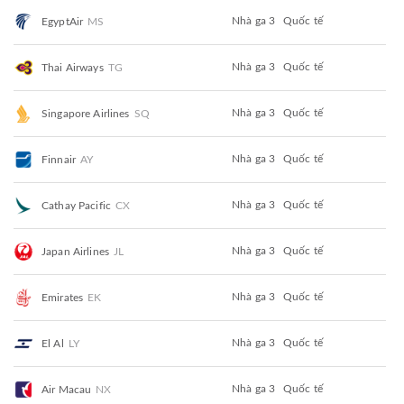
Nhà ga 3
Quốc tế
EgyptAir
MS
Nhà ga 3
Quốc tế
Thai Airways
TG
Nhà ga 3
Quốc tế
Singapore Airlines
SQ
Nhà ga 3
Quốc tế
Finnair
AY
Nhà ga 3
Quốc tế
Cathay Pacific
CX
Nhà ga 3
Quốc tế
Japan Airlines
JL
Nhà ga 3
Quốc tế
Emirates
EK
Nhà ga 3
Quốc tế
El Al
LY
Nhà ga 3
Quốc tế
Air Macau
NX