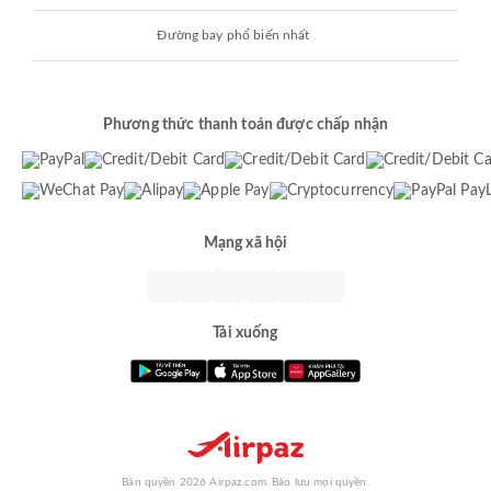
Đường bay phổ biến nhất
Phương thức thanh toán được chấp nhận
Mạng xã hội
Tải xuống
Bản quyền 2026 Airpaz.com. Bảo lưu mọi quyền.