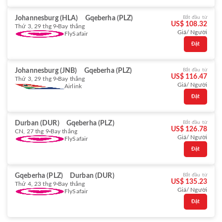
Johannesburg (HLA)
Gqeberha (PLZ)
Bắt đầu từ
US$ 108.32
Thứ 3, 29 thg 9
Bay thẳng
Giá/ Người
FlySafair
Đặt
Johannesburg (JNB)
Gqeberha (PLZ)
Bắt đầu từ
US$ 116.47
Thứ 3, 29 thg 9
Bay thẳng
Giá/ Người
Airlink
Đặt
Durban (DUR)
Gqeberha (PLZ)
Bắt đầu từ
US$ 126.78
CN, 27 thg 9
Bay thẳng
Giá/ Người
FlySafair
Đặt
Gqeberha (PLZ)
Durban (DUR)
Bắt đầu từ
US$ 135.23
Thứ 4, 23 thg 9
Bay thẳng
Giá/ Người
FlySafair
Đặt