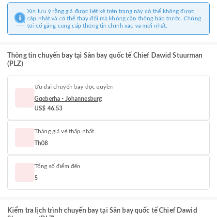
Xin lưu ý rằng giá được liệt kê trên trang này có thể không được
cập nhật và có thể thay đổi mà không cần thông báo trước. Chúng
tôi cố gắng cung cấp thông tin chính xác và mới nhất.
Thông tin chuyến bay tại Sân bay quốc tế Chief Dawid Stuurman
(PLZ)
Ưu đãi chuyến bay độc quyền
Gqeberha - Johannesburg
US$ 46.53
Tháng giá vé thấp nhất
Th08
Tổng số điểm đến
5
Kiểm tra lịch trình chuyến bay tại Sân bay quốc tế Chief Dawid