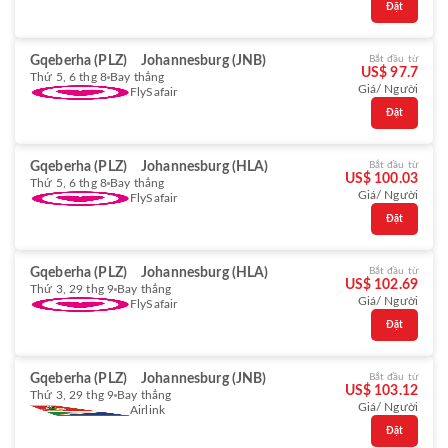
Đặt
Gqeberha (PLZ)
Johannesburg (JNB)
Bắt đầu từ
US$ 97.7
Thứ 5, 6 thg 8
Bay thẳng
Giá/ Người
FlySafair
Đặt
Gqeberha (PLZ)
Johannesburg (HLA)
Bắt đầu từ
US$ 100.03
Thứ 5, 6 thg 8
Bay thẳng
Giá/ Người
FlySafair
Đặt
Gqeberha (PLZ)
Johannesburg (HLA)
Bắt đầu từ
US$ 102.69
Thứ 3, 29 thg 9
Bay thẳng
Giá/ Người
FlySafair
Đặt
Gqeberha (PLZ)
Johannesburg (JNB)
Bắt đầu từ
US$ 103.12
Thứ 3, 29 thg 9
Bay thẳng
Giá/ Người
Airlink
Đặt