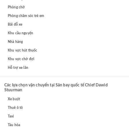
Phòng chờ
Phòng chăm sóc trẻ em
Bãi đỗ xe
Khu cầu nguyện
Nhà hàng
Khu vực hút thuốc
Khu vực chờ đợi
Hỗ trợ xe lăn
Các lựa chọn vận chuyển tại Sân bay quốc tế Chief Dawid
Stuurman
Xe buýt
Thuê ô tô
Taxi
Tàu hỏa