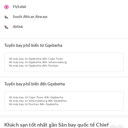
FlySafair
South African Airways
Airlink
Tuyến bay phổ biến từ Gqeberha
Vé máy bay từ Gqeberha đến Cape Town
Vé máy bay từ Gqeberha đến Johannesburg
Vé máy bay từ Gqeberha đến Durban
Tuyến bay phổ biến đến Gqeberha
Vé máy bay từ Cape Town đến Gqeberha
Vé máy bay từ Johannesburg đến Gqeberha
Vé máy bay từ Durban đến Gqeberha
Khách sạn tốt nhất gần Sân bay quốc tế Chief