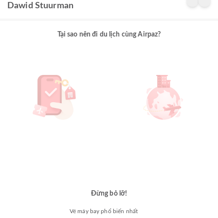
Dawid Stuurman
Tại sao nên đi du lịch cùng Airpaz?
Đừng bỏ lỡ!
Vé máy bay phổ biến nhất