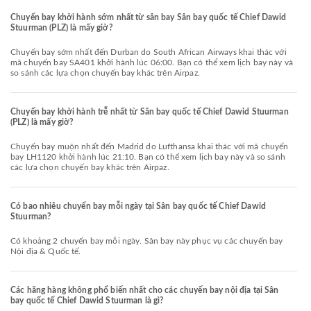
Chuyến bay khởi hành sớm nhất từ sân bay Sân bay quốc tế Chief Dawid
Stuurman (PLZ) là mấy giờ?
Chuyến bay sớm nhất đến Durban do South African Airways khai thác với
mã chuyến bay SA401 khởi hành lúc 06:00. Bạn có thể xem lịch bay này và
so sánh các lựa chọn chuyến bay khác trên Airpaz.
Chuyến bay khởi hành trễ nhất từ Sân bay quốc tế Chief Dawid Stuurman
(PLZ) là mấy giờ?
Chuyến bay muộn nhất đến Madrid do Lufthansa khai thác với mã chuyến
bay LH1120 khởi hành lúc 21:10. Bạn có thể xem lịch bay này và so sánh
các lựa chọn chuyến bay khác trên Airpaz.
Có bao nhiêu chuyến bay mỗi ngày tại Sân bay quốc tế Chief Dawid
Stuurman?
Có khoảng 2 chuyến bay mỗi ngày. Sân bay này phục vụ các chuyến bay
Nội địa & Quốc tế.
Các hãng hàng không phổ biến nhất cho các chuyến bay nội địa tại Sân
bay quốc tế Chief Dawid Stuurman là gì?