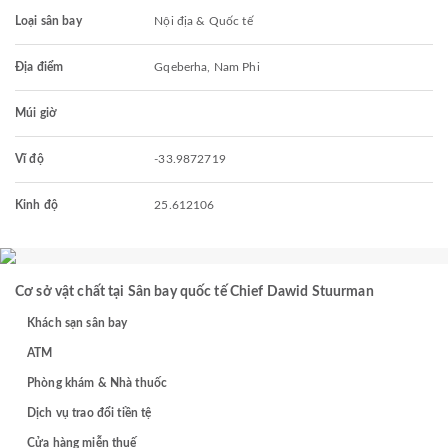
Loại sân bay
Nội địa & Quốc tế
Địa điểm
Gqeberha, Nam Phi
Múi giờ
Vĩ độ
-33.9872719
Kinh độ
25.612106
Cơ sở vật chất tại Sân bay quốc tế Chief Dawid Stuurman
Khách sạn sân bay
ATM
Phòng khám & Nhà thuốc
Dịch vụ trao đổi tiền tệ
Cửa hàng miễn thuế