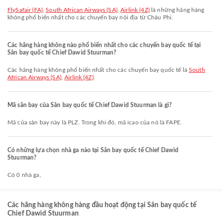
FlySafair (FA)
,
South African Airways (SA)
,
Airlink (4Z)
là những hãng hàng
không phổ biến nhất cho các chuyến bay nội địa từ Châu Phi.
Các hãng hàng không nào phổ biến nhất cho các chuyến bay quốc tế tại
Sân bay quốc tế Chief Dawid Stuurman?
Các hãng hàng không phổ biến nhất cho các chuyến bay quốc tế là
South
African Airways (SA)
,
Airlink (4Z)
.
Mã sân bay của Sân bay quốc tế Chief Dawid Stuurman là gì?
Mã của sân bay này là PLZ. Trong khi đó, mã icao của nó là FAPE.
Có những lựa chọn nhà ga nào tại Sân bay quốc tế Chief Dawid
Stuurman?
Có 0 nhà ga,
Các hãng hàng không hàng đầu hoạt động tại Sân bay quốc tế
Chief Dawid Stuurman