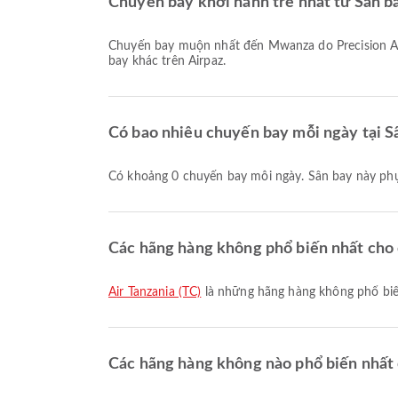
Chuyến bay khởi hành trễ nhất từ Sân 
Chuyến bay muộn nhất đến Mwanza do Precision Air khai thác với mã chuyến bay PW603 khởi hành lúc 21:05. Bạn có thể xem lịch bay này và so sánh các lựa chọn chuyến
bay khác trên Airpaz.
Có bao nhiêu chuyến bay mỗi ngày tại 
Có khoảng 0 chuyến bay mỗi ngày. Sân bay này ph
Các hãng hàng không phổ biến nhất cho 
Air Tanzania (TC)
là những hãng hàng không phổ biến
Các hãng hàng không nào phổ biến nhất