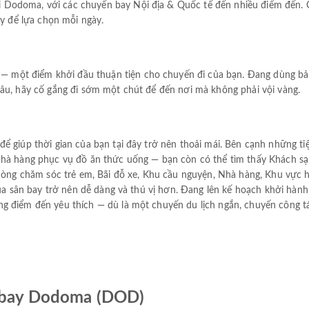
Dodoma, với các chuyến bay Nội địa & Quốc tế đến nhiều điểm đến. C
ay để lựa chọn mỗi ngày.
ột điểm khởi đầu thuận tiện cho chuyến đi của bạn. Đang dùng bản
âu, hãy cố gắng đi sớm một chút để đến nơi mà không phải vội vàng.
ể giúp thời gian của bạn tại đây trở nên thoải mái. Bên cạnh những t
nhà hàng phục vụ đồ ăn thức uống — bạn còn có thể tìm thấy Khách s
Phòng chăm sóc trẻ em, Bãi đỗ xe, Khu cầu nguyện, Nhà hàng, Khu vực 
 qua sân bay trở nên dễ dàng và thú vị hơn. Đang lên kế hoạch khởi h
g điểm đến yêu thích — dù là một chuyến du lịch ngắn, chuyến công tá
n bay Dodoma (DOD)