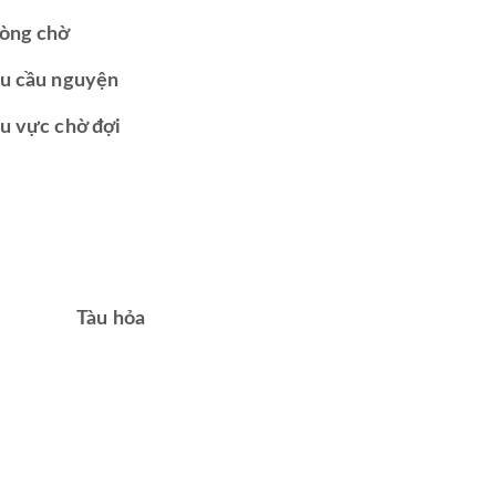
òng chờ
u cầu nguyện
u vực chờ đợi
Tàu hỏa