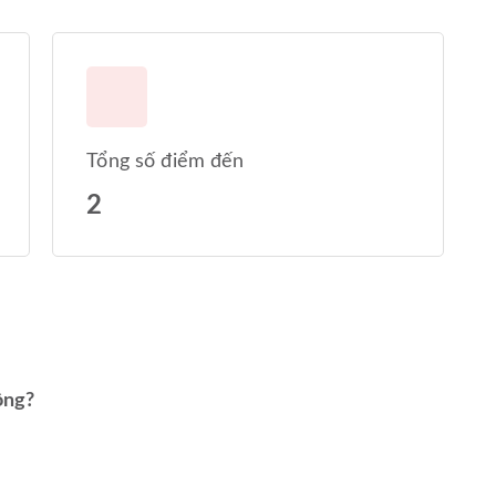
Tổng số điểm đến
2
ông?