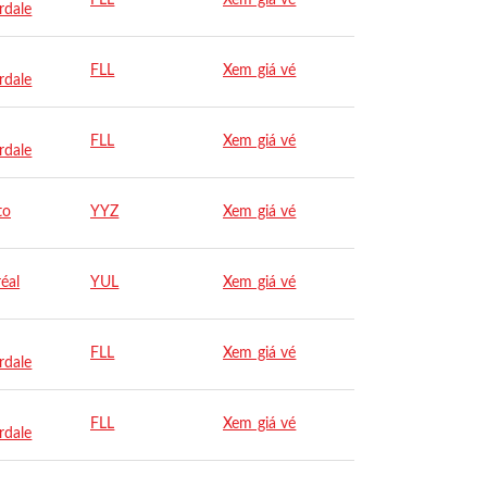
FLL
Xem giá vé
rdale
FLL
Xem giá vé
rdale
FLL
Xem giá vé
rdale
to
YYZ
Xem giá vé
éal
YUL
Xem giá vé
FLL
Xem giá vé
rdale
FLL
Xem giá vé
rdale