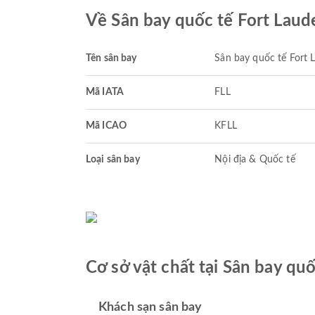
Về Sân bay quốc tế Fort Lau
Tên sân bay
Sân bay quốc tế Fort 
Mã IATA
FLL
Mã ICAO
KFLL
Loại sân bay
Nội địa & Quốc tế
Cơ sở vật chất tại Sân bay qu
Khách sạn sân bay