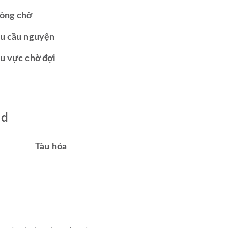
òng chờ
u cầu nguyện
u vực chờ đợi
od
Tàu hỏa