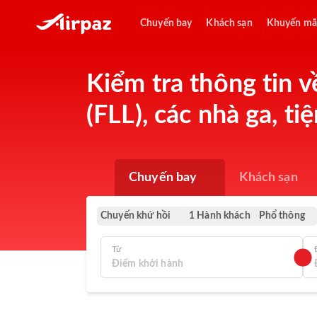
Chuyến bay
Khách sạn
Khuyến mã
Kiểm tra thông tin 
(FLL), các nhà ga, t
Chuyến bay
Khách sạn
Chuyến khứ hồi
Phổ thông
1 Hành khách
Từ