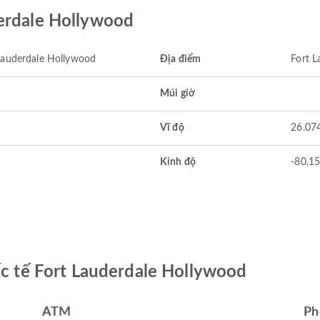
derdale Hollywood
Lauderdale Hollywood
Địa điểm
Fort L
Múi giờ
Vĩ độ
26.07
Kinh độ
-80.1
ốc tế Fort Lauderdale Hollywood
ATM
Ph