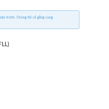
 báo trước. Chúng tôi cố gắng cung
FLL)