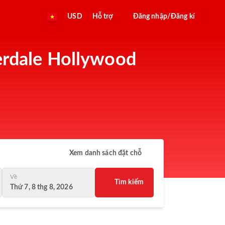
USD
Hỗ trợ
Đăng nhập/Đăng kí
derdale Hollywood
Xem danh sách đặt chỗ
Về
Tìm kiếm
Thứ 7, 8 thg 8, 2026