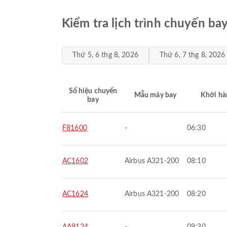
Kiểm tra lịch trình chuyến ba
Thứ 5, 6 thg 8, 2026
Thứ 6, 7 thg 8, 2026
Số hiệu chuyến
Mẫu máy bay
Khởi hà
bay
F81600
-
06:30
AC1602
Airbus A321-200
08:10
AC1624
Airbus A321-200
08:20