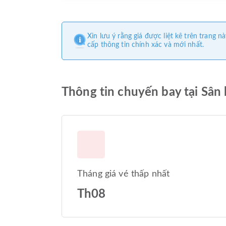
Xin lưu ý rằng giá được liệt kê trên trang
cấp thông tin chính xác và mới nhất.
Thông tin chuyến bay tại Sân
Tháng giá vé thấp nhất
Th08