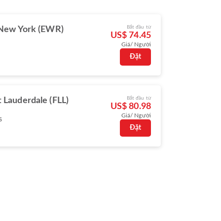
Bắt đầu từ
New York (EWR)
US$ 74.45
Giá/ Người
Đặt
Bắt đầu từ
t Lauderdale (FLL)
US$ 80.98
Giá/ Người
s
Đặt