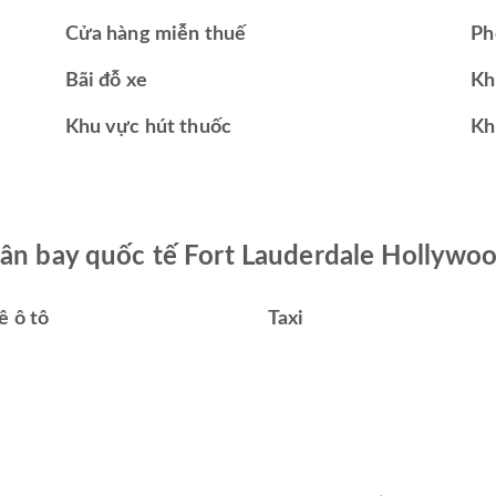
Cửa hàng miễn thuế
Ph
Bãi đỗ xe
Kh
Khu vực hút thuốc
Kh
Sân bay quốc tế Fort Lauderdale Hollywo
ê ô tô
Taxi