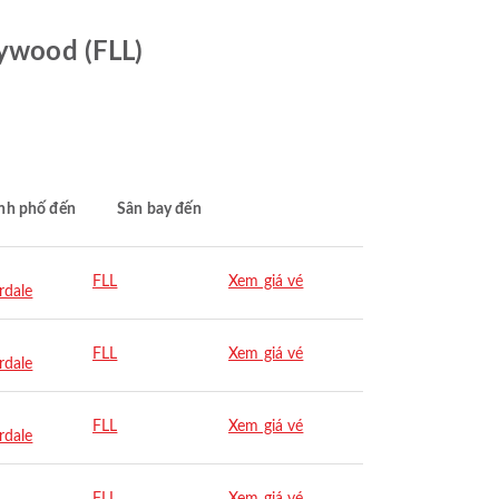
lywood (FLL)
nh phố đến
Sân bay đến
FLL
Xem giá vé
rdale
FLL
Xem giá vé
rdale
FLL
Xem giá vé
rdale