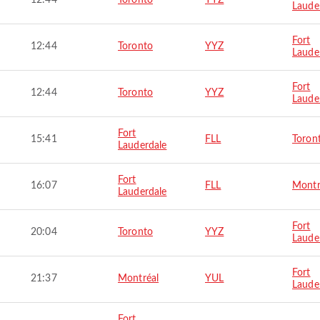
12:44
Toronto
YYZ
Laude
Fort
12:44
Toronto
YYZ
Laude
Fort
12:44
Toronto
YYZ
Laude
Fort
15:41
FLL
Toron
Lauderdale
Fort
16:07
FLL
Montr
Lauderdale
Fort
20:04
Toronto
YYZ
Laude
Fort
21:37
Montréal
YUL
Laude
Fort