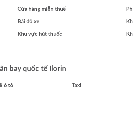
Cửa hàng miễn thuế
Ph
Bãi đỗ xe
Kh
Khu vực hút thuốc
Kh
ân bay quốc tế Ilorin
ê ô tô
Taxi