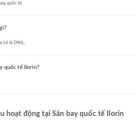
bay quốc tế.
gì?
ủa nó là DNIL.
 quốc tế Ilorin?
 hoạt động tại Sân bay quốc tế Ilorin