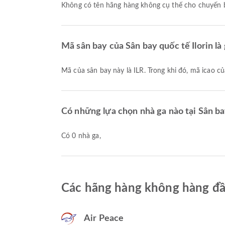
Không có tên hãng hàng không cụ thể cho chuyến 
Mã sân bay của Sân bay quốc tế Ilorin là 
Mã của sân bay này là ILR. Trong khi đó, mã icao c
Có những lựa chọn nhà ga nào tại Sân bay
Có 0 nhà ga,
Các hãng hàng không hàng đầu
Air Peace