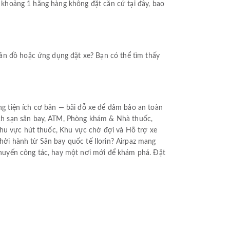
Có khoảng 1 hãng hàng không đặt căn cứ tại đây, bao
bản đồ hoặc ứng dụng đặt xe? Bạn có thể tìm thấy
ững tiện ích cơ bản — bãi đỗ xe để đảm bảo an toàn
ch sạn sân bay, ATM, Phòng khám & Nhà thuốc,
Khu vực hút thuốc, Khu vực chờ đợi và Hỗ trợ xe
khởi hành từ Sân bay quốc tế Ilorin? Airpaz mang
huyến công tác, hay một nơi mới để khám phá. Đặt