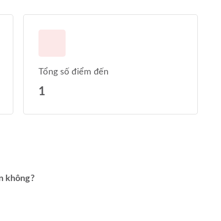
Tổng số điểm đến
1
in không?