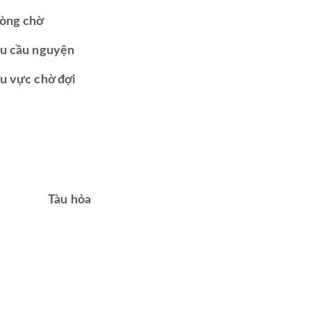
òng chờ
u cầu nguyện
u vực chờ đợi
Tàu hỏa