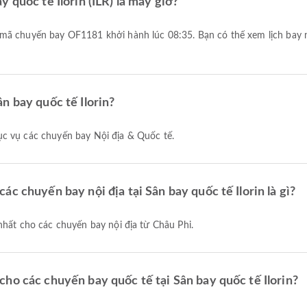
 quốc tế Ilorin (ILR) là mấy giờ?
n bay quốc tế Ilorin?
ục vụ các chuyến bay Nội địa & Quốc tế.
c chuyến bay nội địa tại Sân bay quốc tế Ilorin là gì?
hất cho các chuyến bay nội địa từ Châu Phi.
ho các chuyến bay quốc tế tại Sân bay quốc tế Ilorin?