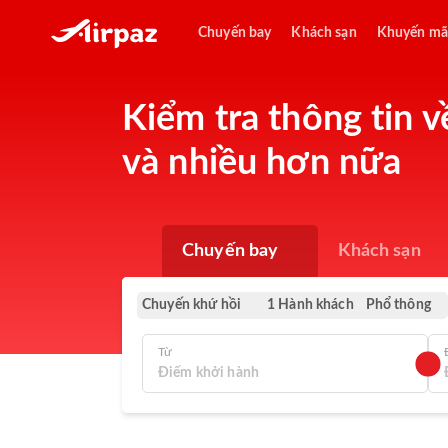
Chuyến bay
Khách sạn
Khuyến mã
Kiểm tra thông tin về
và nhiều hơn nữa
Chuyến bay
Khách sạn
Chuyến khứ hồi
Phổ thông
1 Hành khách
Từ