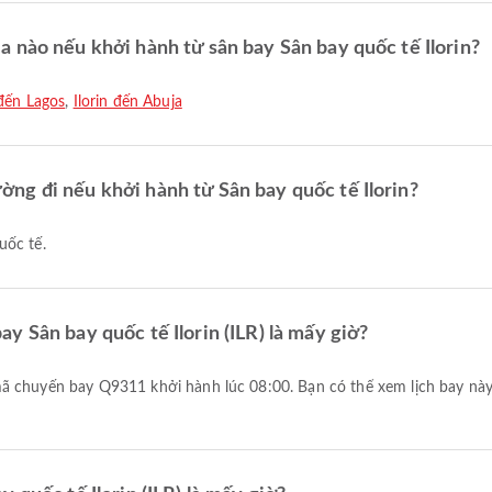
 nào nếu khởi hành từ sân bay Sân bay quốc tế Ilorin?
 đến Lagos
,
Ilorin đến Abuja
ng đi nếu khởi hành từ Sân bay quốc tế Ilorin?
uốc tế.
y Sân bay quốc tế Ilorin (ILR) là mấy giờ?