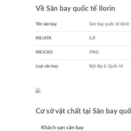
Về Sân bay quốc tế Ilorin
Tên sân bay
Sân bay quốc tế Ilorin
Mã IATA
ILR
Mã ICAO
DNIL
Loại sân bay
Nội địa & Quốc tế
Cơ sở vật chất tại Sân bay quốc
Khách sạn sân bay