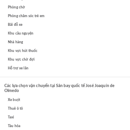
Phòng chờ
Phòng chăm sóc trẻ em
Bãi đỗ xe
Khu cầu nguyện
Nhà hàng
Khu vực hút thuốc
Khu vực chờ đợi
Hỗ trợ xe lăn
Các lựa chọn vận chuyển tại Sân bay quốc tế José Joaquín de
Olmedo
Xe buýt
Thuê ô tô
Taxi
Tàu hỏa