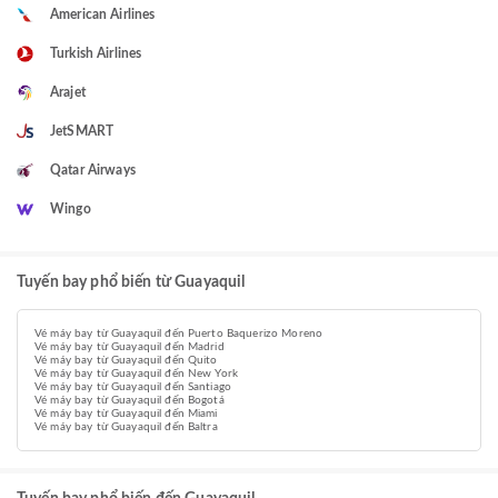
American Airlines
Turkish Airlines
Arajet
JetSMART
Qatar Airways
Wingo
Tuyến bay phổ biến từ Guayaquil
Vé máy bay từ Guayaquil đến Puerto Baquerizo Moreno
Vé máy bay từ Guayaquil đến Madrid
Vé máy bay từ Guayaquil đến Quito
Vé máy bay từ Guayaquil đến New York
Vé máy bay từ Guayaquil đến Santiago
Vé máy bay từ Guayaquil đến Bogotá
Vé máy bay từ Guayaquil đến Miami
Vé máy bay từ Guayaquil đến Baltra