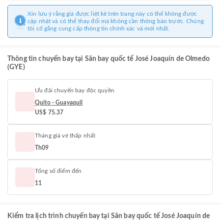
Xin lưu ý rằng giá được liệt kê trên trang này có thể không được
cập nhật và có thể thay đổi mà không cần thông báo trước. Chúng
tôi cố gắng cung cấp thông tin chính xác và mới nhất.
Thông tin chuyến bay tại Sân bay quốc tế José Joaquín de Olmedo
(GYE)
Ưu đãi chuyến bay độc quyền
Quito - Guayaquil
US$ 75.37
Tháng giá vé thấp nhất
Th09
Tổng số điểm đến
11
Kiểm tra lịch trình chuyến bay tại Sân bay quốc tế José Joaquín de