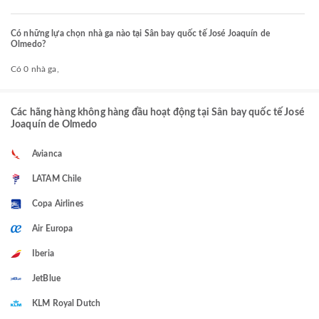
Có những lựa chọn nhà ga nào tại Sân bay quốc tế José Joaquín de
Olmedo?
Có 0 nhà ga,
Các hãng hàng không hàng đầu hoạt động tại Sân bay quốc tế José
Joaquín de Olmedo
Avianca
LATAM Chile
Copa Airlines
Air Europa
Iberia
JetBlue
KLM Royal Dutch