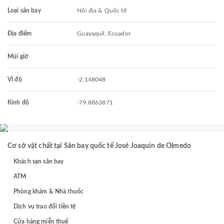
Loại sân bay
Nội địa & Quốc tế
Địa điểm
Guayaquil, Ecuador
Múi giờ
Vĩ độ
-2.148048
Kinh độ
-79.8863871
Cơ sở vật chất tại Sân bay quốc tế José Joaquín de Olmedo
Khách sạn sân bay
ATM
Phòng khám & Nhà thuốc
Dịch vụ trao đổi tiền tệ
Cửa hàng miễn thuế