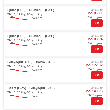
Quito (UIO)
Guayaquil (GYE)
Bắt đầu từ
US$ 85.11
Thứ 5, 17 thg 9
Bay thẳng
Giá/ Người
Avianca
Đặt
Quito (UIO)
Guayaquil (GYE)
Bắt đầu từ
US$ 88.94
Thứ 2, 10 thg 8
Bay thẳng
Giá/ Người
Avianca
Đặt
Guayaquil (GYE)
Baltra (GPS)
Bắt đầu từ
US$ 122.32
Thứ 3, 18 thg 8
Bay thẳng
Giá/ Người
Avianca
Đặt
Baltra (GPS)
Guayaquil (GYE)
Bắt đầu từ
US$ 143.98
Thứ 5, 20 thg 8
Bay thẳng
Giá/ Người
Avianca
Đặt