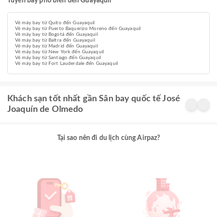
Tuyến bay phổ biến đến Guayaquil
Vé máy bay từ Quito đến Guayaquil
Vé máy bay từ Puerto Baquerizo Moreno đến Guayaquil
Vé máy bay từ Bogotá đến Guayaquil
Vé máy bay từ Baltra đến Guayaquil
Vé máy bay từ Madrid đến Guayaquil
Vé máy bay từ New York đến Guayaquil
Vé máy bay từ Santiago đến Guayaquil
Vé máy bay từ Fort Lauderdale đến Guayaquil
Khách sạn tốt nhất gần Sân bay quốc tế José
Joaquín de Olmedo
Tại sao nên đi du lịch cùng Airpaz?