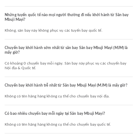
Những tuyến quốc tế nào mọi người thường đi nếu khởi hành từ Sân bay
Mbuji Mayi?
Không, sân bay này không phục vụ các tuyến bay quốc tế.
Chuyến bay khởi hành sớm nhất từ sân bay Sân bay Mbuji Mayi (MJM) là
mấy giờ?
Có khoảng 0 chuyến bay mỗi ngày. Sân bay này phục vụ các chuyến bay
Nội địa & Quốc tế.
Chuyến bay khởi hành trễ nhất từ Sân bay Mbuji Mayi (MJM) là mấy giờ?
Không có tên hãng hàng không cụ thể cho chuyến bay nội địa.
Có bao nhiêu chuyến bay mỗi ngày tại Sân bay Mbuji Mayi?
Không có tên hãng hàng không cụ thể cho chuyến bay quốc tế.