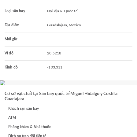
Loại sân bay
Nội địa & Quốc tế
Địa điểm
Guadalajara, Mexico
Múi giờ
Vĩ độ
20.5218
Kinh độ
-103.311
Cơ sở vật chất tại Sân bay quốc tế Miguel Hidalgo y Costilla
Guadajara
Khách sạn sân bay
ATM
Phòng khám & Nhà thuốc
Dịch vụ trao đổi tiền tệ