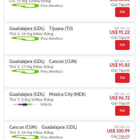
CN, 11 thg 10
Bay thẳng
Giá/ Người
Viva Aerobus
Đặt
Guadalajara (GDL)
Tijuana (TIJ)
Bắt đầu từ
US$ 91.22
Thứ 6, 14 thg 8
Bay thẳng
Giá/ Người
Viva Aerobus
Đặt
Guadalajara (GDL)
Cancun (CUN)
Bắt đầu từ
US$ 95.82
Thứ 2, 17 thg 8
Bay thẳng
Giá/ Người
Viva Aerobus
Đặt
Guadalajara (GDL)
Mexico City (MEX)
Bắt đầu từ
US$ 96.72
Thứ 7, 3 thg 10
Bay thẳng
Giá/ Người
Volaris
Đặt
Cancun (CUN)
Guadalajara (GDL)
Bắt đầu từ
US$ 100.99
Thứ 5, 24 thg 9
Bay thẳng
Giá/ Người
Viva Aerobus