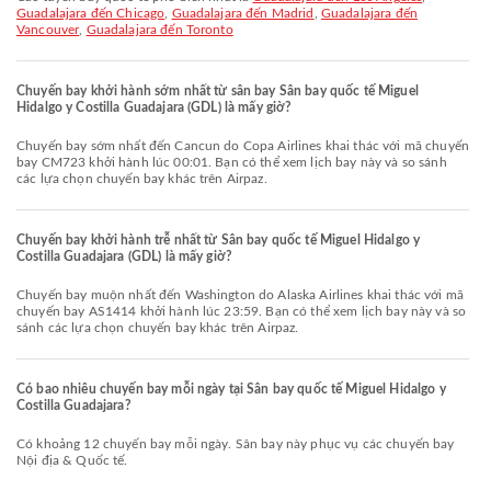
Guadalajara đến Chicago
,
Guadalajara đến Madrid
,
Guadalajara đến
Vancouver
,
Guadalajara đến Toronto
Chuyến bay khởi hành sớm nhất từ sân bay Sân bay quốc tế Miguel
Hidalgo y Costilla Guadajara (GDL) là mấy giờ?
Chuyến bay sớm nhất đến Cancun do Copa Airlines khai thác với mã chuyến
bay CM723 khởi hành lúc 00:01. Bạn có thể xem lịch bay này và so sánh
các lựa chọn chuyến bay khác trên Airpaz.
Chuyến bay khởi hành trễ nhất từ Sân bay quốc tế Miguel Hidalgo y
Costilla Guadajara (GDL) là mấy giờ?
Chuyến bay muộn nhất đến Washington do Alaska Airlines khai thác với mã
chuyến bay AS1414 khởi hành lúc 23:59. Bạn có thể xem lịch bay này và so
sánh các lựa chọn chuyến bay khác trên Airpaz.
Có bao nhiêu chuyến bay mỗi ngày tại Sân bay quốc tế Miguel Hidalgo y
Costilla Guadajara?
Có khoảng 12 chuyến bay mỗi ngày. Sân bay này phục vụ các chuyến bay
Nội địa & Quốc tế.