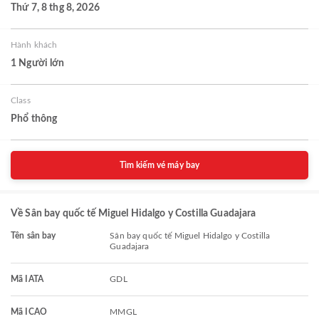
Thứ 7, 8 thg 8, 2026
Hành khách
1 Người lớn
Class
Phổ thông
Tìm kiếm vé máy bay
Về Sân bay quốc tế Miguel Hidalgo y Costilla Guadajara
Tên sân bay
Sân bay quốc tế Miguel Hidalgo y Costilla
Guadajara
Mã IATA
GDL
Mã ICAO
MMGL