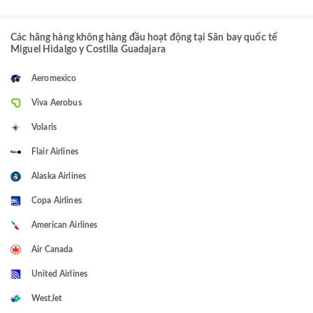
Các hãng hàng không hàng đầu hoạt động tại Sân bay quốc tế
Miguel Hidalgo y Costilla Guadajara
Aeromexico
Viva Aerobus
Volaris
Flair Airlines
Alaska Airlines
Copa Airlines
American Airlines
Air Canada
United Airlines
WestJet