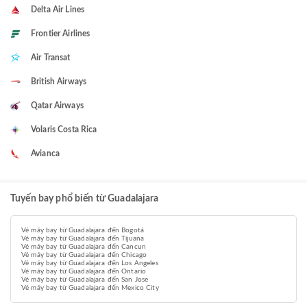
Delta Air Lines
Frontier Airlines
Air Transat
British Airways
Qatar Airways
Volaris Costa Rica
Avianca
Tuyến bay phổ biến từ Guadalajara
Vé máy bay từ Guadalajara đến Bogotá
Vé máy bay từ Guadalajara đến Tijuana
Vé máy bay từ Guadalajara đến Cancun
Vé máy bay từ Guadalajara đến Chicago
Vé máy bay từ Guadalajara đến Los Angeles
Vé máy bay từ Guadalajara đến Ontario
Vé máy bay từ Guadalajara đến San Jose
Vé máy bay từ Guadalajara đến Mexico City