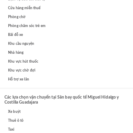
Cửa hàng miễn thuế
Phòng chờ
Phòng chăm sóc trẻ em
Bãi đỗ xe
Khu cầu nguyện
Nhà hàng
Khu vực hút thuốc
Khu vực chờ đợi
Hỗ trợ xe lăn
Các lựa chọn vận chuyển tại Sân bay quốc tế Miguel Hidalgo y
Costilla Guadajara
Xe buýt
Thuê ô tô
Taxi