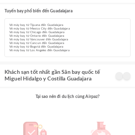
Tuyến bay phổ biến đến Guadalajara
Vé máy bay từ Tijuana đến Guadalajara
Vé máy bay từ Mexico City đến Guadalajara
Vé máy bay từ Chicago đến Guadalajara
Vé máy bay từ Ontario đến Guadalajara
Vé máy bay từ Vancouver đến Guadalajara
Vé máy bay từ Cancun đến Guadalajara
Vé máy bay từ Bogotá đến Guadalajara
Vé máy bay từ Los Angeles đến Guadalajara
Khách sạn tốt nhất gần Sân bay quốc tế
Miguel Hidalgo y Costilla Guadajara
Tại sao nên đi du lịch cùng Airpaz?