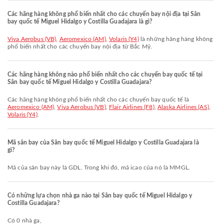
Các hãng hàng không phổ biến nhất cho các chuyến bay nội địa tại Sân
bay quốc tế Miguel Hidalgo y Costilla Guadajara là gì?
Viva Aerobus (VB)
,
Aeromexico (AM)
,
Volaris (Y4)
là những hãng hàng không
phổ biến nhất cho các chuyến bay nội địa từ Bắc Mỹ.
Các hãng hàng không nào phổ biến nhất cho các chuyến bay quốc tế tại
Sân bay quốc tế Miguel Hidalgo y Costilla Guadajara?
Các hãng hàng không phổ biến nhất cho các chuyến bay quốc tế là
Aeromexico (AM)
,
Viva Aerobus (VB)
,
Flair Airlines (F8)
,
Alaska Airlines (AS)
,
Volaris (Y4)
.
Mã sân bay của Sân bay quốc tế Miguel Hidalgo y Costilla Guadajara là
gì?
Mã của sân bay này là GDL. Trong khi đó, mã icao của nó là MMGL.
Có những lựa chọn nhà ga nào tại Sân bay quốc tế Miguel Hidalgo y
Costilla Guadajara?
Có 0 nhà ga,