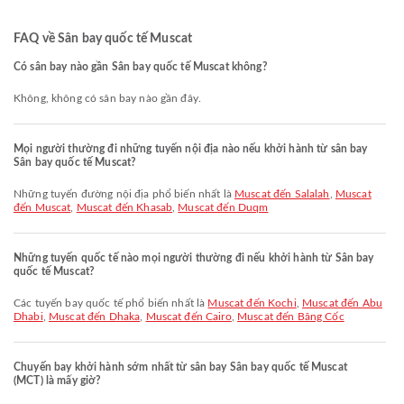
FAQ về Sân bay quốc tế Muscat
Có sân bay nào gần Sân bay quốc tế Muscat không?
Không, không có sân bay nào gần đây.
Mọi người thường đi những tuyến nội địa nào nếu khởi hành từ sân bay
Sân bay quốc tế Muscat?
Những tuyến đường nội địa phổ biến nhất là
Muscat đến Salalah
,
Muscat
đến Muscat
,
Muscat đến Khasab
,
Muscat đến Duqm
Những tuyến quốc tế nào mọi người thường đi nếu khởi hành từ Sân bay
quốc tế Muscat?
Các tuyến bay quốc tế phổ biến nhất là
Muscat đến Kochi
,
Muscat đến Abu
Dhabi
,
Muscat đến Dhaka
,
Muscat đến Cairo
,
Muscat đến Băng Cốc
Chuyến bay khởi hành sớm nhất từ sân bay Sân bay quốc tế Muscat
(MCT) là mấy giờ?