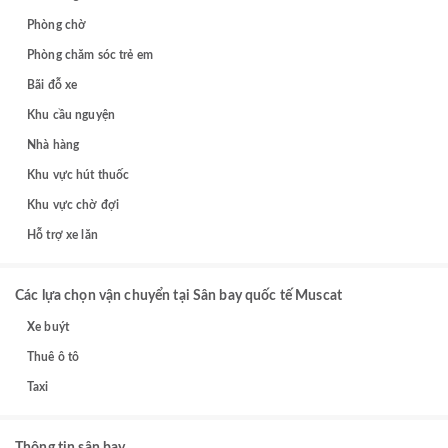
Phòng chờ
Phòng chăm sóc trẻ em
Bãi đỗ xe
Khu cầu nguyện
Nhà hàng
Khu vực hút thuốc
Khu vực chờ đợi
Hỗ trợ xe lăn
Các lựa chọn vận chuyển tại Sân bay quốc tế Muscat
Xe buýt
Thuê ô tô
Taxi