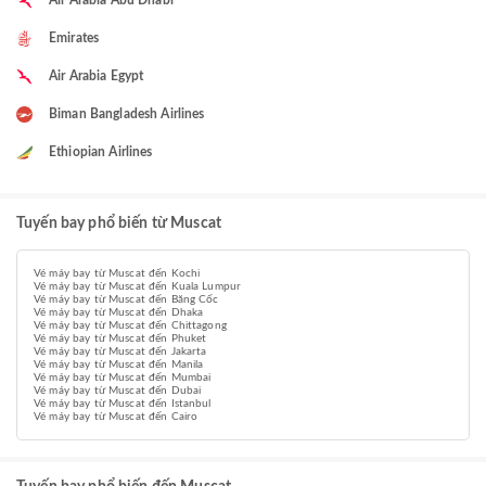
Air Arabia Abu Dhabi
Emirates
Air Arabia Egypt
Biman Bangladesh Airlines
Ethiopian Airlines
Tuyến bay phổ biến từ Muscat
Vé máy bay từ Muscat đến Kochi
Vé máy bay từ Muscat đến Kuala Lumpur
Vé máy bay từ Muscat đến Băng Cốc
Vé máy bay từ Muscat đến Dhaka
Vé máy bay từ Muscat đến Chittagong
Vé máy bay từ Muscat đến Phuket
Vé máy bay từ Muscat đến Jakarta
Vé máy bay từ Muscat đến Manila
Vé máy bay từ Muscat đến Mumbai
Vé máy bay từ Muscat đến Dubai
Vé máy bay từ Muscat đến Istanbul
Vé máy bay từ Muscat đến Cairo