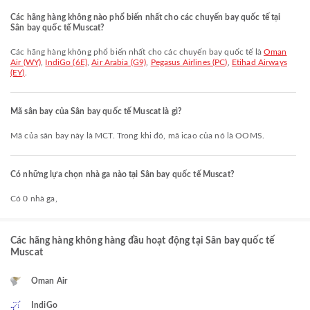
Các hãng hàng không nào phổ biến nhất cho các chuyến bay quốc tế tại
Sân bay quốc tế Muscat?
Các hãng hàng không phổ biến nhất cho các chuyến bay quốc tế là
Oman
Air (WY)
,
IndiGo (6E)
,
Air Arabia (G9)
,
Pegasus Airlines (PC)
,
Etihad Airways
(EY)
.
Mã sân bay của Sân bay quốc tế Muscat là gì?
Mã của sân bay này là MCT. Trong khi đó, mã icao của nó là OOMS.
Có những lựa chọn nhà ga nào tại Sân bay quốc tế Muscat?
Có 0 nhà ga,
Các hãng hàng không hàng đầu hoạt động tại Sân bay quốc tế
Muscat
Oman Air
IndiGo