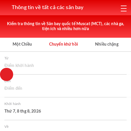
Thông tin về tất cả các sân bay
Kiểm tra thông tin về Sân bay quốc tế Muscat (MCT), các nhà ga,
tiện ích và nhiều hơn nữa
Một Chiều
Chuyến khứ hồi
Nhiều chặng
Từ
Điểm khởi hành
Đến
Điểm đến
Khởi hành
Thứ 7, 8 thg 8, 2026
Về