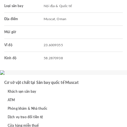
Loại sân bay
Nội địa & Quốc tế
Địa điểm
Muscat, Oman
Múi giờ
Vĩ độ
23.6009355
Kinh độ
58.2870938
Cơ sở vật chất tại Sân bay quốc tế Muscat
Khách sạn sân bay
ATM
Phòng khám & Nhà thuốc
Dịch vụ trao đổi tiền tệ
Cửa hàng miễn thuế