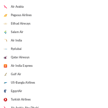
Air Arabia
Pegasus Airlines
Etihad Airways
Salam Air
Air India
flydubai
Qatar Airways
Air India Express
Gulf Air
US-Bangla Airlines
EgyptAir
Turkish Airlines