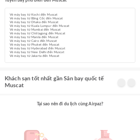
Tuyến bay phổ biến đến Muscat
Vé máy bay từ Kochi đến Muscat
Vé máy bay từ Băng Cốc đến Muscat
Vé máy bay từ Dhaka đến Muscat
Vé máy bay từ Kuala Lumpur đến Muscat
Vé máy bay từ Mumbai đến Muscat
Vé máy bay từ Chittagong đến Muscat
Vé máy bay từ Manila đến Muscat
Vé máy bay từ Cairo đến Muscat
Vé máy bay từ Phuket đến Muscat
Vé máy bay từ Hyderabad đến Muscat
Vé máy bay từ New Delhi đến Muscat
Vé máy bay từ Jakarta đến Muscat
Khách sạn tốt nhất gần Sân bay quốc tế
Muscat
Tại sao nên đi du lịch cùng Airpaz?