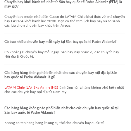
Chuyến bay khởi hành trễ nhất từ Sân bay quốc tế Padre Aldamiz (PEM) là
mấy giờ?
Chuyến bay muộn nhất đến Cusco do LATAM Chile khai thác với mã chuyến
bay LA2164 khởi hành lúc 20:30. Bạn có thể xem lịch bay này và so sánh
các lựa chọn chuyến bay khác trên Airpaz.
Có bao nhiêu chuyến bay mỗi ngày tại Sân bay quốc tế Padre Aldamiz?
Có khoảng 0 chuyến bay mỗi ngày. Sân bay này phục vụ các chuyến bay
Nội địa & Quốc tế.
Các hãng hàng không phổ biến nhất cho các chuyến bay nội địa tại Sân
bay quốc tế Padre Aldamiz là gì?
LATAM Chile (LA)
,
Sky Airline (H2)
là những hãng hàng không phổ biến nhất
cho các chuyến bay nội địa từ Nam Mỹ.
Các hãng hàng không nào phổ biến nhất cho các chuyến bay quốc tế tại
Sân bay quốc tế Padre Aldamiz?
Không có tên hãng hàng không cụ thể cho chuyến bay quốc tế.