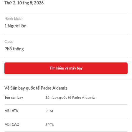
Thứ 2, 10 thg 8, 2026
Hành khách
1 Người lớn
Class
Phổ thông
Tìm kiếm vé máy bay
Về Sân bay quốc tế Padre Aldamiz
Tên sân bay
Sân bay quốc tế Padre Aldamiz
Mã IATA
PEM
Mã ICAO
SPTU