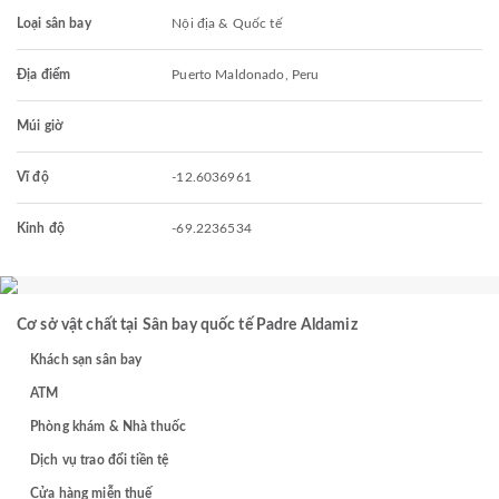
Loại sân bay
Nội địa & Quốc tế
Địa điểm
Puerto Maldonado, Peru
Múi giờ
Vĩ độ
-12.6036961
Kinh độ
-69.2236534
Cơ sở vật chất tại Sân bay quốc tế Padre Aldamiz
Khách sạn sân bay
ATM
Phòng khám & Nhà thuốc
Dịch vụ trao đổi tiền tệ
Cửa hàng miễn thuế