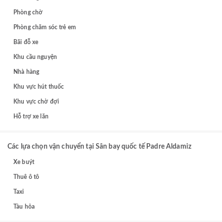
Phòng chờ
Phòng chăm sóc trẻ em
Bãi đỗ xe
Khu cầu nguyện
Nhà hàng
Khu vực hút thuốc
Khu vực chờ đợi
Hỗ trợ xe lăn
Các lựa chọn vận chuyển tại Sân bay quốc tế Padre Aldamiz
Xe buýt
Thuê ô tô
Taxi
Tàu hỏa