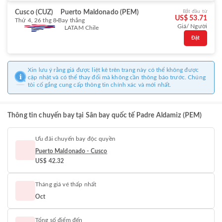
Cusco (CUZ)
Puerto Maldonado (PEM)
Bắt đầu từ
US$ 53.71
Thứ 4, 26 thg 8
Bay thẳng
Giá/ Người
LATAM Chile
Đặt
Xin lưu ý rằng giá được liệt kê trên trang này có thể không được
cập nhật và có thể thay đổi mà không cần thông báo trước. Chúng
tôi cố gắng cung cấp thông tin chính xác và mới nhất.
Thông tin chuyến bay tại Sân bay quốc tế Padre Aldamiz (PEM)
Ưu đãi chuyến bay độc quyền
Puerto Maldonado - Cusco
US$ 42.32
Tháng giá vé thấp nhất
Oct
Tổng số điểm đến