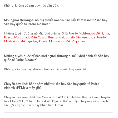
Không, không có sân bay nào gần đây.
Mọi người thường đi những tuyến nội địa nào nếu khởi hành từ sân bay
Sân bay quốc tế Padre Aldamiz?
Những tuyến đường nội địa phổ biến nhất là
Puerto Maldonado đến Lima
,
Puerto Maldonado đến Cusco
,
Puerto Maldonado đến Arequipa
,
Puerto
Maldonado đến Iquitos
,
Puerto Maldonado đến Cajamarca
Những tuyến quốc tế nào mọi người thường đi nếu khởi hành từ Sân bay
quốc tế Padre Aldamiz?
Không, sân bay này không phục vụ các tuyến bay quốc tế.
Chuyến bay khởi hành sớm nhất từ sân bay Sân bay quốc tế Padre
Aldamiz (PEM) là mấy giờ?
Chuyến bay sớm nhất đến Cusco do LATAM Chile khai thác với mã chuyến
bay LA2003 khởi hành lúc 04:45. Bạn có thể xem lịch bay này và so sánh
các lựa chọn chuyến bay khác trên Airpaz.