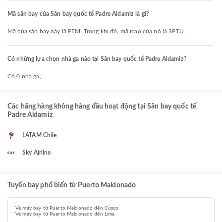
Mã sân bay của Sân bay quốc tế Padre Aldamiz là gì?
Mã của sân bay này là PEM. Trong khi đó, mã icao của nó là SPTU.
Có những lựa chọn nhà ga nào tại Sân bay quốc tế Padre Aldamiz?
Có 0 nhà ga,
Các hãng hàng không hàng đầu hoạt động tại Sân bay quốc tế
Padre Aldamiz
LATAM Chile
Sky Airline
Tuyến bay phổ biến từ Puerto Maldonado
Vé máy bay từ Puerto Maldonado đến Cusco
Vé máy bay từ Puerto Maldonado đến Lima