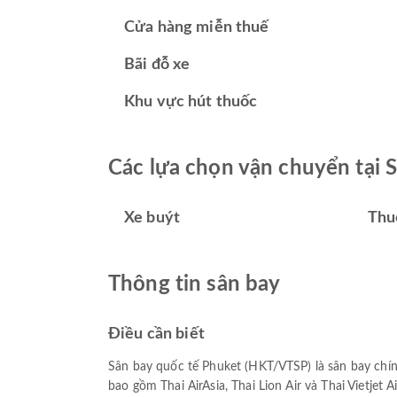
Cửa hàng miễn thuế
Bãi đỗ xe
Khu vực hút thuốc
Các lựa chọn vận chuyển tại 
Xe buýt
Thu
Thông tin sân bay
Điều cần biết
Sân bay quốc tế Phuket (HKT/VTSP) là sân bay chín
bao gồm Thai AirAsia, Thai Lion Air và Thai Vietjet 