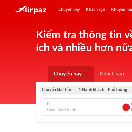
Chuyến bay
Khách sạn
Khuyến mã
Kiểm tra thông tin v
ích và nhiều hơn nữ
Chuyến bay
Khách sạn
Chuyến khứ hồi
Phổ thông
1 Hành khách
Từ