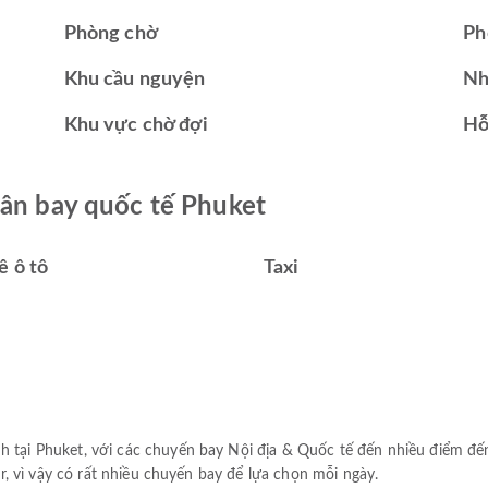
Phòng chờ
Ph
Khu cầu nguyện
Nh
Khu vực chờ đợi
Hỗ
Sân bay quốc tế Phuket
ê ô tô
Taxi
h tại Phuket, với các chuyến bay Nội địa & Quốc tế đến nhiều điểm đế
Air, vì vậy có rất nhiều chuyến bay để lựa chọn mỗi ngày.