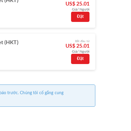
t (HKT)
US$ 25.01
Giá/ Người
Đặt
Bắt đầu từ
t (HKT)
US$ 25.01
Giá/ Người
Đặt
 báo trước. Chúng tôi cố gắng cung