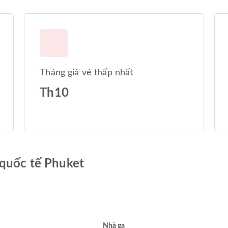
Tháng giá vé thấp nhất
Th10
 quốc tế Phuket
Nhà ga