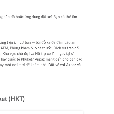
g bản đồ hoặc ứng dụng đặt xe? Bạn có thể tìm
hững tiện ích cơ bản — bãi đỗ xe để đảm bảo an
y ATM, Phòng khám & Nhà thuốc, Dịch vụ trao đổi
 Khu vực chờ đợi và Hỗ trợ xe lăn ngay tại sân
ân bay quốc tế Phuket? Airpaz mang đến cho bạn các
ay một nơi mới để khám phá. Đặt vé với Airpaz và
ket (HKT)