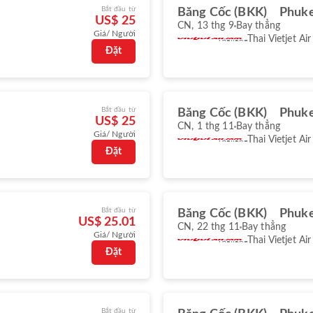
Bắt đầu từ
Băng Cốc (BKK)
Phuke
US$ 25
CN, 13 thg 9
Bay thẳng
Giá/ Người
Thai Vietjet Air
Đặt
Bắt đầu từ
Băng Cốc (BKK)
Phuke
US$ 25
CN, 1 thg 11
Bay thẳng
Giá/ Người
Thai Vietjet Air
Đặt
Bắt đầu từ
Băng Cốc (BKK)
Phuke
US$ 25.01
CN, 22 thg 11
Bay thẳng
Giá/ Người
Thai Vietjet Air
Đặt
Bắt đầu từ