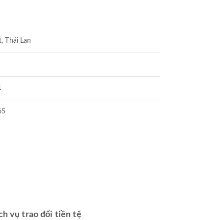
, Thái Lan
1
65
ch vụ trao đổi tiền tệ