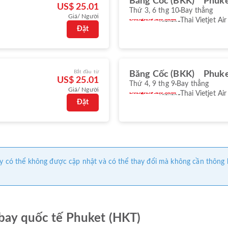
Băng Cốc (BKK)
Phuke
US$ 25.01
Thứ 3, 6 thg 10
Bay thẳng
Giá/ Người
Thai Vietjet Air
Đặt
Bắt đầu từ
Băng Cốc (BKK)
Phuke
US$ 25.01
Thứ 4, 9 thg 9
Bay thẳng
Giá/ Người
Thai Vietjet Air
Đặt
 này có thể không được cập nhật và có thể thay đổi mà không cần thông
 bay quốc tế Phuket (HKT)