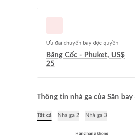
Ưu đãi chuyến bay độc quyền
Băng Cốc - Phuket, US$
25
Thông tin nhà ga của Sân bay
Tất cả
Nhà ga 2
Nhà ga 3
Hãng hàng không