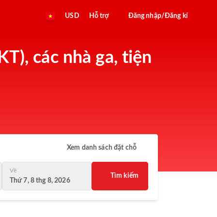
USD
Hỗ trợ
Đăng nhập/Đăng kí
T), các nhà ga, tiện
Xem danh sách đặt chỗ
Về
Tìm kiếm
Thứ 7, 8 thg 8, 2026