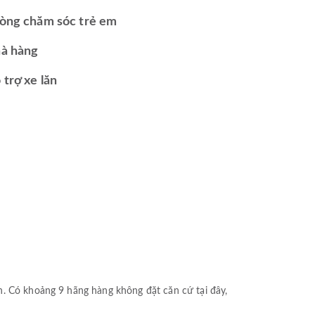
òng chăm sóc trẻ em
à hàng
 trợ xe lăn
n. Có khoảng 9 hãng hàng không đặt căn cứ tại đây,