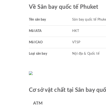
Về Sân bay quốc tế Phuket
Tên sân bay
Sân bay quốc tế Phuk
Mã IATA
HKT
Mã ICAO
VTSP
Loại sân bay
Nội địa & Quốc tế
Cơ sở vật chất tại Sân bay qu
ATM