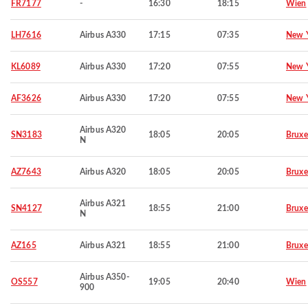
FR7177
-
16:30
18:15
Wien
LH7616
Airbus A330
17:15
07:35
New 
KL6089
Airbus A330
17:20
07:55
New 
AF3626
Airbus A330
17:20
07:55
New 
Airbus A320
SN3183
18:05
20:05
Bruxe
N
AZ7643
Airbus A320
18:05
20:05
Bruxe
Airbus A321
SN4127
18:55
21:00
Bruxe
N
AZ165
Airbus A321
18:55
21:00
Bruxe
Airbus A350-
OS557
19:05
20:40
Wien
900