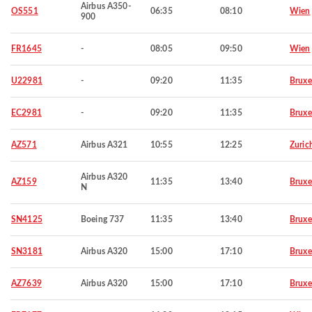
Airbus A350-
OS551
06:35
08:10
Wien
900
FR1645
-
08:05
09:50
Wien
U22981
-
09:20
11:35
Bruxe
EC2981
-
09:20
11:35
Bruxe
AZ571
Airbus A321
10:55
12:25
Zuric
Airbus A320
AZ159
11:35
13:40
Bruxe
N
SN4125
Boeing 737
11:35
13:40
Bruxe
SN3181
Airbus A320
15:00
17:10
Bruxe
AZ7639
Airbus A320
15:00
17:10
Bruxe