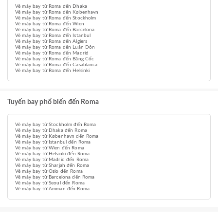
Vé máy bay từ Roma đến Dhaka
Vé máy bay từ Roma đến København
Vé máy bay từ Roma đến Stockholm
Vé máy bay từ Roma đến Wien
Vé máy bay từ Roma đến Barcelona
Vé máy bay từ Roma đến Istanbul
Vé máy bay từ Roma đến Algiers
Vé máy bay từ Roma đến Luân Đôn
Vé máy bay từ Roma đến Madrid
Vé máy bay từ Roma đến Băng Cốc
Vé máy bay từ Roma đến Casablanca
Vé máy bay từ Roma đến Helsinki
Tuyến bay phổ biến đến Roma
Vé máy bay từ Stockholm đến Roma
Vé máy bay từ Dhaka đến Roma
Vé máy bay từ København đến Roma
Vé máy bay từ Istanbul đến Roma
Vé máy bay từ Wien đến Roma
Vé máy bay từ Helsinki đến Roma
Vé máy bay từ Madrid đến Roma
Vé máy bay từ Sharjah đến Roma
Vé máy bay từ Oslo đến Roma
Vé máy bay từ Barcelona đến Roma
Vé máy bay từ Seoul đến Roma
Vé máy bay từ Amman đến Roma