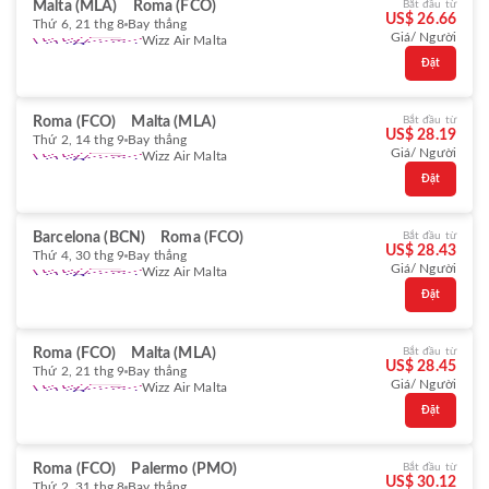
Malta (MLA)
Roma (FCO)
Bắt đầu từ
US$ 26.66
Thứ 6, 21 thg 8
Bay thẳng
Giá/ Người
Wizz Air Malta
Đặt
Roma (FCO)
Malta (MLA)
Bắt đầu từ
US$ 28.19
Thứ 2, 14 thg 9
Bay thẳng
Giá/ Người
Wizz Air Malta
Đặt
Barcelona (BCN)
Roma (FCO)
Bắt đầu từ
US$ 28.43
Thứ 4, 30 thg 9
Bay thẳng
Giá/ Người
Wizz Air Malta
Đặt
Roma (FCO)
Malta (MLA)
Bắt đầu từ
US$ 28.45
Thứ 2, 21 thg 9
Bay thẳng
Giá/ Người
Wizz Air Malta
Đặt
Roma (FCO)
Palermo (PMO)
Bắt đầu từ
US$ 30.12
Thứ 2, 31 thg 8
Bay thẳng