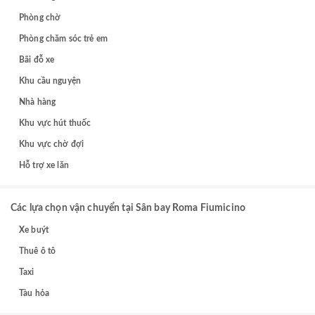
Phòng chờ
Phòng chăm sóc trẻ em
Bãi đỗ xe
Khu cầu nguyện
Nhà hàng
Khu vực hút thuốc
Khu vực chờ đợi
Hỗ trợ xe lăn
Các lựa chọn vận chuyển tại Sân bay Roma Fiumicino
Xe buýt
Thuê ô tô
Taxi
Tàu hỏa