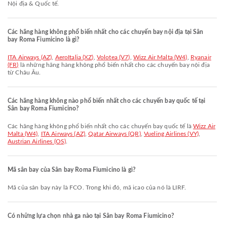
Nội địa & Quốc tế.
Các hãng hàng không phổ biến nhất cho các chuyến bay nội địa tại Sân
bay Roma Fiumicino là gì?
ITA Airways (AZ)
,
AeroItalia (XZ)
,
Volotea (V7)
,
Wizz Air Malta (W4)
,
Ryanair
(FR)
là những hãng hàng không phổ biến nhất cho các chuyến bay nội địa
từ Châu Âu.
Các hãng hàng không nào phổ biến nhất cho các chuyến bay quốc tế tại
Sân bay Roma Fiumicino?
Các hãng hàng không phổ biến nhất cho các chuyến bay quốc tế là
Wizz Air
Malta (W4)
,
ITA Airways (AZ)
,
Qatar Airways (QR)
,
Vueling Airlines (VY)
,
Austrian Airlines (OS)
.
Mã sân bay của Sân bay Roma Fiumicino là gì?
Mã của sân bay này là FCO. Trong khi đó, mã icao của nó là LIRF.
Có những lựa chọn nhà ga nào tại Sân bay Roma Fiumicino?