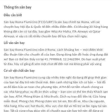
Thông tin sân bay
Điều cần biết
Sân bay Roma Fiumicino (FCO/LIRF) là sân bay chính tại Roma, với các
chuyến bay Nội địa & Quốc tế đến nhiều điểm đến. Có khoảng 20 hãng hàng
không đặt căn cứ tại đây, bao gồm Wizz Air Malta, ITA Airways và Qatar
Airways, vì vậy có rất nhiều chuyến bay để lựa chọn mỗi ngày.
Lối vào sân bay
Sân bay Roma Fiumicino nằm ở Roma, cách khoảng km — một điểm khởi
đầu thuận tiện cho chuyến đi của bạn. Đang dùng bản đồ hoặc ứng dụng đặt
xe? Bạn có thể tìm thấy nó tại 41.7998868, 12.2462384. Dù bạn xuất phát
từ đâu, hãy cố gắng đi sớm một chút để đến nơi mà không phải vội vàng.
Cơ sở vật chất sân bay
Sân bay Roma Fiumicino cung cấp nhiều tiện nghi đa dạng để giúp thời gian
của bạn tại đây trở nên thoải mái. Bên cạnh những tiện ích cơ bản — bãi đỗ
xe để đảm bảo an toàn cho phương tiện, ATM để rút tiền nhanh chóng và
các nhà hàng phục vụ đồ ăn thức uống — bạn còn có thể tìm thấy Khách sạn
sân bay, ATM, Phòng khám & Nhà thuốc, Dịch vụ trao đổi tiền tệ, Cửa hàng
miễn thuế, Phòng chờ, Phòng chăm sóc trẻ em, Bãi đỗ xe, Khu cầu nguyện,
Nhà hàng, Khu vực hút thuốc, Khu vực chờ đợi và Hỗ trợ xe lăn ngay tại sân
bay. Tất cả cùng nhau giúp việc di chuyển qua sân bay trở nên dễ dàng và