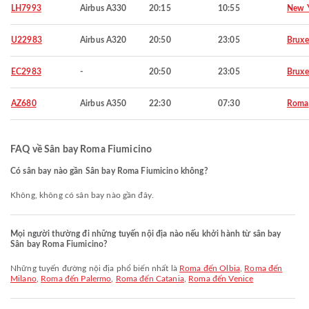
LH7993
Airbus A330
20:15
10:55
New 
U22983
Airbus A320
20:50
23:05
Bruxe
EC2983
-
20:50
23:05
Bruxe
AZ680
Airbus A350
22:30
07:30
Roma
FAQ về Sân bay Roma Fiumicino
Có sân bay nào gần Sân bay Roma Fiumicino không?
Không, không có sân bay nào gần đây.
Mọi người thường đi những tuyến nội địa nào nếu khởi hành từ sân bay
Sân bay Roma Fiumicino?
Những tuyến đường nội địa phổ biến nhất là
Roma đến Olbia
,
Roma đến
Milano
,
Roma đến Palermo
,
Roma đến Catania
,
Roma đến Venice