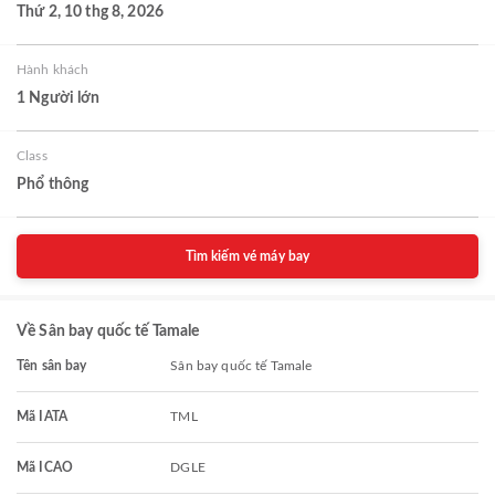
Thứ 2, 10 thg 8, 2026
Hành khách
1 Người lớn
Class
Phổ thông
Tìm kiếm vé máy bay
Về Sân bay quốc tế Tamale
Tên sân bay
Sân bay quốc tế Tamale
Mã IATA
TML
Mã ICAO
DGLE