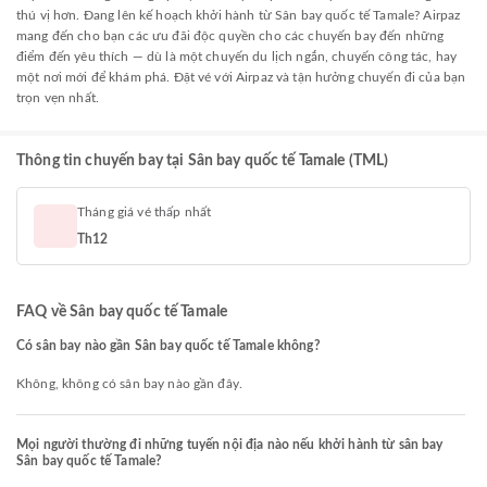
thú vị hơn. Đang lên kế hoạch khởi hành từ Sân bay quốc tế Tamale? Airpaz
mang đến cho bạn các ưu đãi độc quyền cho các chuyến bay đến những
điểm đến yêu thích — dù là một chuyến du lịch ngắn, chuyến công tác, hay
một nơi mới để khám phá. Đặt vé với Airpaz và tận hưởng chuyến đi của bạn
trọn vẹn nhất.
Thông tin chuyến bay tại Sân bay quốc tế Tamale (TML)
Tháng giá vé thấp nhất
Th12
FAQ về Sân bay quốc tế Tamale
Có sân bay nào gần Sân bay quốc tế Tamale không?
Không, không có sân bay nào gần đây.
Mọi người thường đi những tuyến nội địa nào nếu khởi hành từ sân bay
Sân bay quốc tế Tamale?