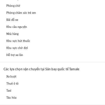
Phòng chờ
Phòng chăm sóc trẻ em
Bãi đỗ xe
Khu cầu nguyện
Nhà hàng
Khu vực hút thuốc
Khu vực chờ đợi
Hỗ trợ xe lăn
Các lựa chọn vận chuyển tại Sân bay quốc tế Tamale
Xe buýt
Thuê ô tô
Taxi
Tàu hỏa