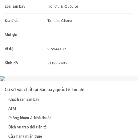
Loại sân bay
Nội địa & Quốc tế
Địa điểm
Tamale, Ghana
Múi giờ
Vĩ độ
9.5544139
Kinh độ
-0.8687489
Cơ sở vật chất tại Sân bay quốc tế Tamale
Khách sạn sân bay
ATM
Phòng khám & Nhà thuốc
Dịch vụ trao đổi tiền tệ
Cửa hàng miễn thuế