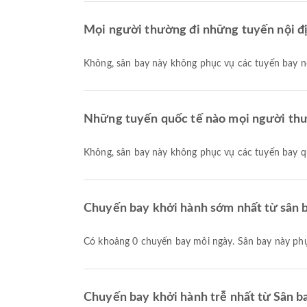
Mọi người thường đi những tuyến nội đị
Không, sân bay này không phục vụ các tuyến bay nộ
Những tuyến quốc tế nào mọi người thư
Không, sân bay này không phục vụ các tuyến bay q
Chuyến bay khởi hành sớm nhất từ sân b
Có khoảng 0 chuyến bay mỗi ngày. Sân bay này ph
Chuyến bay khởi hành trễ nhất từ Sân b