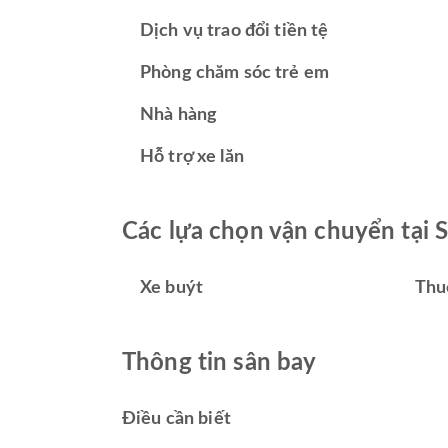
Dịch vụ trao đổi tiền tệ
Phòng chăm sóc trẻ em
Nhà hàng
Hỗ trợ xe lăn
Các lựa chọn vận chuyển tại 
Xe buýt
Thu
Thông tin sân bay
Điều cần biết