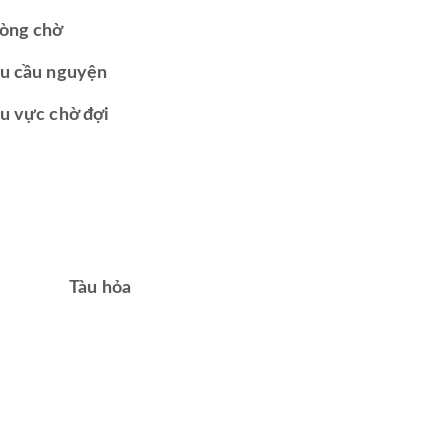
òng chờ
u cầu nguyện
u vực chờ đợi
Tàu hỏa