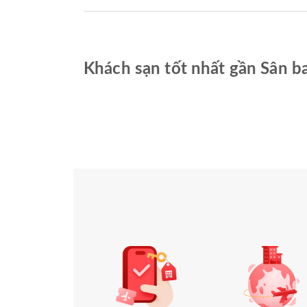
Khách sạn tốt nhất gần Sân b