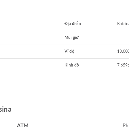
Địa điểm
Katsin
Múi giờ
Vĩ độ
13.00
Kinh độ
7.659
sina
ATM
Ph