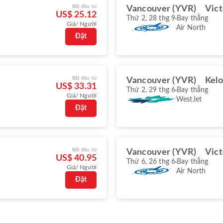
Bắt đầu từ
Vancouver (YVR)
Vict
US$ 25.12
Thứ 2, 28 thg 9
Bay thẳng
Giá/ Người
Air North
Đặt
Bắt đầu từ
Vancouver (YVR)
Kel
US$ 33.31
Thứ 2, 29 thg 6
Bay thẳng
Giá/ Người
WestJet
Đặt
Bắt đầu từ
Vancouver (YVR)
Vict
US$ 40.95
Thứ 6, 26 thg 6
Bay thẳng
Giá/ Người
Air North
Đặt