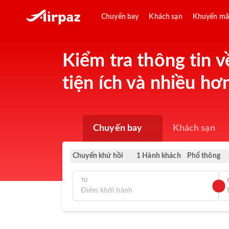
Chuyến bay
Khách sạn
Khuyến mã
Kiểm tra thông tin v
tiện ích và nhiều hơ
Chuyến bay
Khách sạn
Chuyến khứ hồi
Phổ thông
1 Hành khách
Từ