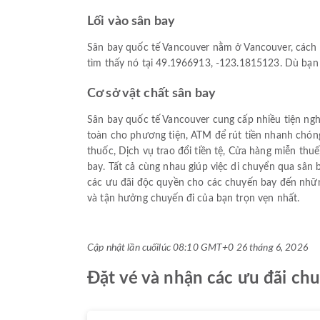
Lối vào sân bay
Sân bay quốc tế Vancouver nằm ở Vancouver, cách
tìm thấy nó tại 49.1966913, -123.1815123. Dù bạn 
Cơ sở vật chất sân bay
Sân bay quốc tế Vancouver cung cấp nhiều tiện nghi
toàn cho phương tiện, ATM để rút tiền nhanh chó
thuốc, Dịch vụ trao đổi tiền tệ, Cửa hàng miễn thu
bay. Tất cả cùng nhau giúp việc di chuyển qua sân
các ưu đãi độc quyền cho các chuyến bay đến nhữn
và tận hưởng chuyến đi của bạn trọn vẹn nhất.
Cập nhật lần cuối
lúc 08:10 GMT+0 26 tháng 6, 2026
Đặt vé và nhận các ưu đãi chu