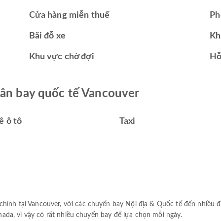
Cửa hàng miễn thuế
Ph
Bãi đỗ xe
Kh
Khu vực chờ đợi
Hỗ
Sân bay quốc tế Vancouver
ê ô tô
Taxi
chính tại Vancouver, với các chuyến bay Nội địa & Quốc tế đến nhiều
anada, vì vậy có rất nhiều chuyến bay để lựa chọn mỗi ngày.