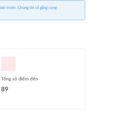
 báo trước. Chúng tôi cố gắng cung
Tổng số điểm đến
89