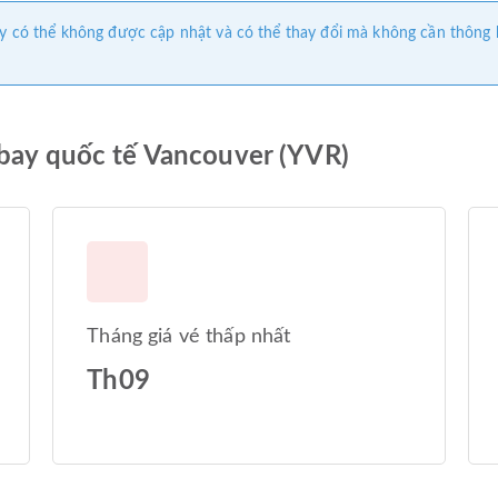
 này có thể không được cập nhật và có thể thay đổi mà không cần thông
 bay quốc tế Vancouver (YVR)
Tháng giá vé thấp nhất
Th09