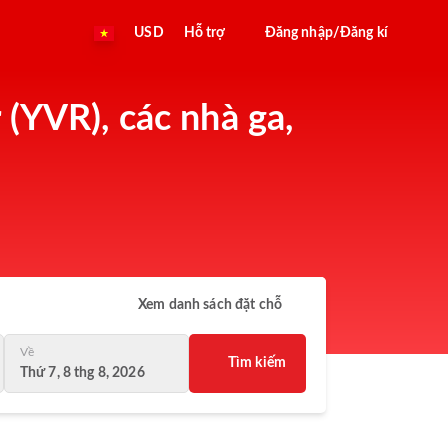
USD
Hỗ trợ
Đăng nhập/Đăng kí
 (YVR), các nhà ga,
Xem danh sách đặt chỗ
Về
Tìm kiếm
Thứ 7, 8 thg 8, 2026