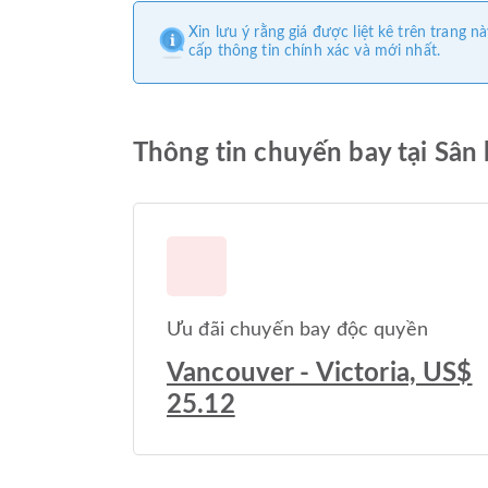
Xin lưu ý rằng giá được liệt kê trên trang
cấp thông tin chính xác và mới nhất.
Thông tin chuyến bay tại Sân
Ưu đãi chuyến bay độc quyền
Vancouver - Victoria, US$
25.12