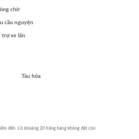
òng chờ
u cầu nguyện
 trợ xe lăn
Tàu hỏa
 điểm đến. Có khoảng 20 hãng hàng không đặt căn