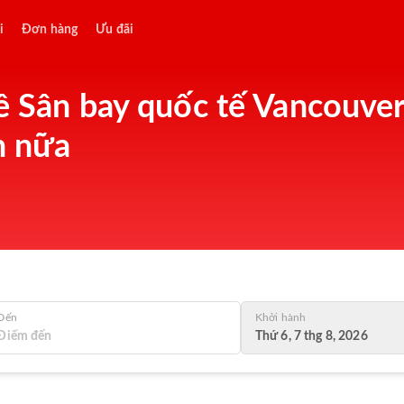
i
Đơn hàng
Ưu đãi
ề Sân bay quốc tế Vancouver
n nữa
Đến
Khởi hành
Thứ 6, 7 thg 8, 2026