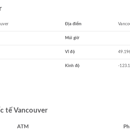
r
ouver
Địa điểm
Vanco
Múi giờ
Vĩ độ
49.19
Kinh độ
-123.
ốc tế Vancouver
ATM
Ph