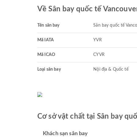
Về Sân bay quốc tế Vancouve
Tên sân bay
Sân bay quốc tế Vanc
Mã IATA
YVR
Mã ICAO
CYVR
Loại sân bay
Nội địa & Quốc tế
Cơ sở vật chất tại Sân bay qu
Khách sạn sân bay