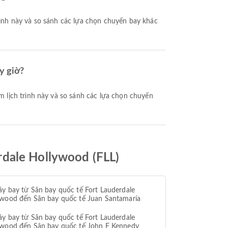
y giờ?
rdale Hollywood (FLL)
y bay từ Sân bay quốc tế Fort Lauderdale
ywood đến Sân bay quốc tế Juan Santamaría
y bay từ Sân bay quốc tế Fort Lauderdale
ywood đến Sân bay quốc tế John F Kennedy