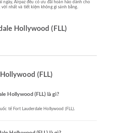
i ngày, Airpaz đều có ưu đãi hoàn hảo dành cho
t vời nhất và tiết kiệm không gì sánh bằng.
dale Hollywood (FLL)
 Hollywood (FLL)
le Hollywood (FLL) là gì?
uốc tế Fort Lauderdale Hollywood (FLL).