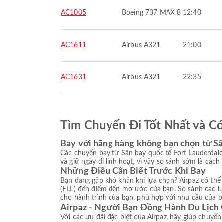
AC1005
Boeing 737 MAX 8
12:40
AC1611
Airbus A321
21:00
AC1631
Airbus A321
22:35
Tìm Chuyến Đi Tốt Nhất và C
Bay với hãng hàng không bạn chọn từ Sâ
Các chuyến bay từ Sân bay quốc tế Fort Lauderdale 
và giữ ngày đi linh hoạt, vì vậy so sánh sớm là cách
Những Điều Cần Biết Trước Khi Bay
Bạn đang gặp khó khăn khi lựa chọn? Airpaz có thể 
(FLL) đến điểm đến mơ ước của bạn. So sánh các l
cho hành trình của bạn, phù hợp với nhu cầu của bạ
Airpaz - Người Bạn Đồng Hành Du Lịch
Với các ưu đãi đặc biệt của Airpaz, hãy giúp chuyế