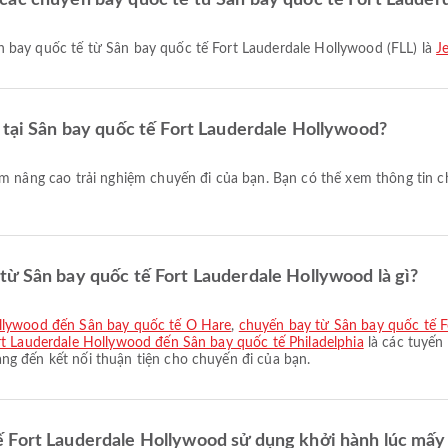
ác chuyến bay quốc tế từ Sân bay quốc tế Fort Lauderda
n bay quốc tế từ Sân bay quốc tế Fort Lauderdale Hollywood (FLL) là
J
 tại Sân bay quốc tế Fort Lauderdale Hollywood?
m nâng cao trải nghiệm chuyến đi của bạn. Bạn có thể xem thông tin chi
từ Sân bay quốc tế Fort Lauderdale Hollywood là gì?
ollywood đến Sân bay quốc tế O Hare
,
chuyến bay từ Sân bay quốc tế F
t Lauderdale Hollywood đến Sân bay quốc tế Philadelphia
là các tuyến
g đến kết nối thuận tiện cho chuyến đi của bạn.
 Fort Lauderdale Hollywood sử dụng khởi hành lúc mấy