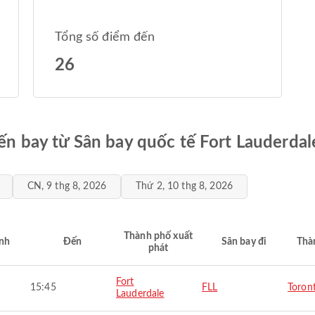
Tổng số điểm đến
26
uyến bay từ Sân bay quốc tế Fort Lauderda
CN, 9 thg 8, 2026
Thứ 2, 10 thg 8, 2026
Thành phố xuất
nh
Đến
Sân bay đi
Thà
phát
Fort
15:45
FLL
Toron
Lauderdale