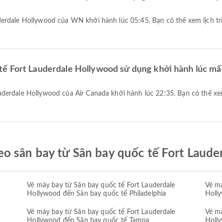
ế Fort Lauderdale Hollywood sử dụng khởi hành lúc mấ
o sân bay từ Sân bay quốc tế Fort Laude
Vé máy bay từ Sân bay quốc tế Fort Lauderdale
Vé má
Hollywood đến Sân bay quốc tế Philadelphia
Holl
Vé máy bay từ Sân bay quốc tế Fort Lauderdale
Vé má
Hollywood đến Sân bay quốc tế Tampa
Holl