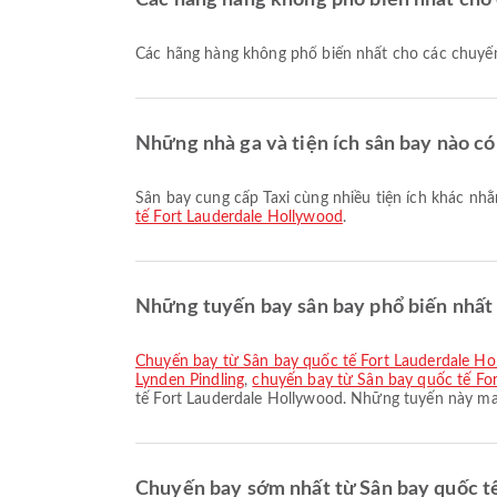
Các hãng hàng không phổ biến nhất cho c
Các hãng hàng không phổ biến nhất cho các chuyế
Những nhà ga và tiện ích sân bay nào có
Sân bay cung cấp Taxi cùng nhiều tiện ích khác nhằ
tế Fort Lauderdale Hollywood
.
Những tuyến bay sân bay phổ biến nhất 
chuyến bay từ Sân bay quốc tế Fort Lauderdale H
Lynden Pindling
,
chuyến bay từ Sân bay quốc tế For
tế Fort Lauderdale Hollywood. Những tuyến này man
Chuyến bay sớm nhất từ Sân bay quốc tế