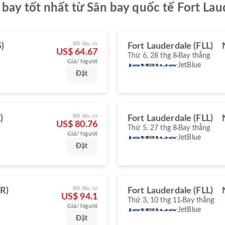
 bay tốt nhất từ Sân bay quốc tế Fort La
Bắt đầu từ
)
Fort Lauderdale (FLL)
US$ 64.67
Thứ 6, 28 thg 8
Bay thẳng
Giá/ Người
JetBlue
Đặt
Bắt đầu từ
)
Fort Lauderdale (FLL)
US$ 80.76
Thứ 5, 27 thg 8
Bay thẳng
Giá/ Người
JetBlue
Đặt
Bắt đầu từ
R)
Fort Lauderdale (FLL)
US$ 94.1
Thứ 3, 10 thg 11
Bay thẳng
Giá/ Người
JetBlue
Đặt