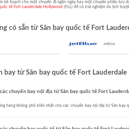
ên kế hoạch cho một chuyến đi ngắn ngày hay một chuyến phiêu lưu dà
quốc tế Fort Lauderdale Hollywood
(FLL) để có trải nghiệm du lịch tuyệ
g có sẵn từ Sân bay quốc tế Fort Lauder
JetBlue
 bay từ Sân bay quốc tế Fort Lauderdale
ác chuyến bay nội địa từ Sân bay quốc tế Fort Lauderda
ng hàng không phổ biến nhất cho các chuyến bay nội địa từ Sân bay q