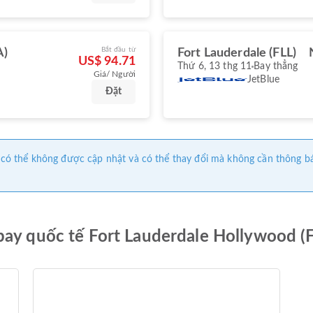
Bắt đầu từ
A)
Fort Lauderdale (FLL)
US$ 94.71
Thứ 6, 13 thg 11
Bay thẳng
Giá/ Người
JetBlue
Đặt
này có thể không được cập nhật và có thể thay đổi mà không cần thông b
bay quốc tế Fort Lauderdale Hollywood (