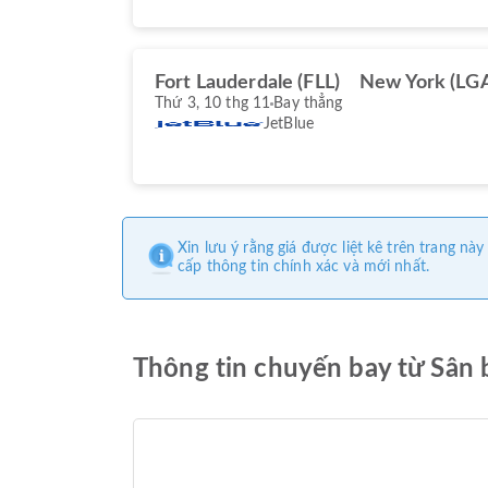
Fort Lauderdale (FLL)
New York (LG
Thứ 3, 10 thg 11
Bay thẳng
JetBlue
Xin lưu ý rằng giá được liệt kê trên trang 
cấp thông tin chính xác và mới nhất.
Thông tin chuyến bay từ Sân 