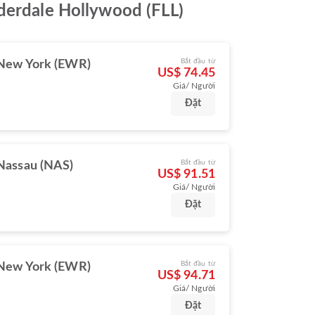
uderdale Hollywood (FLL)
Bắt đầu từ
New York (EWR)
US$ 74.45
Giá/ Người
Đặt
Bắt đầu từ
Nassau (NAS)
US$ 91.51
Giá/ Người
Đặt
Bắt đầu từ
New York (EWR)
US$ 94.71
Giá/ Người
Đặt