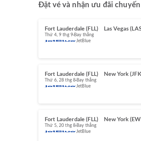
Đặt vé và nhận ưu đãi chuyến
Fort Lauderdale (FLL)
Las Vegas (LAS
Thứ 4, 9 thg 9
Bay thẳng
JetBlue
Fort Lauderdale (FLL)
New York (JFK
Thứ 6, 28 thg 8
Bay thẳng
JetBlue
Fort Lauderdale (FLL)
New York (EW
Thứ 5, 20 thg 8
Bay thẳng
JetBlue