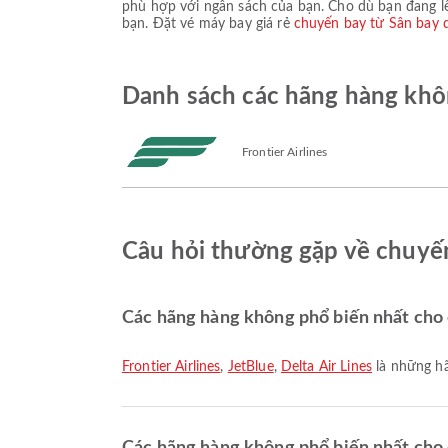
phù hợp với ngân sách của bạn. Cho dù bạn đang l
bạn. Đặt vé máy bay giá rẻ
chuyến bay từ Sân bay 
Danh sách các hãng hàng khôn
Frontier Airlines
Câu hỏi thường gặp về chuyến
Các hãng hàng không phổ biến nhất cho c
Frontier Airlines
,
JetBlue
,
Delta Air Lines
là những hã