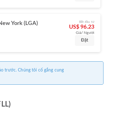
Bắt đầu từ
New York (LGA)
US$ 96.23
Giá/ Người
Đặt
áo trước. Chúng tôi cố gắng cung
FLL)