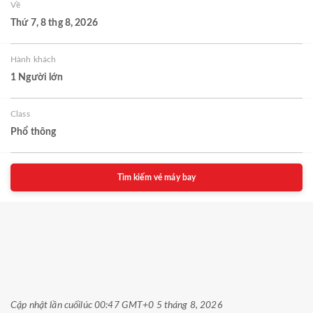
Về
Thứ 7, 8 thg 8, 2026
Hành khách
1 Người lớn
Class
Phổ thông
Tìm kiếm vé máy bay
Cập nhật lần cuối
lúc 00:47 GMT+0 5 tháng 8, 2026