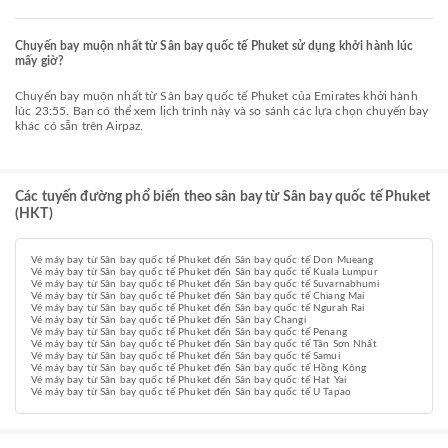
Chuyến bay muộn nhất từ Sân bay quốc tế Phuket sử dụng khởi hành lúc
mấy giờ?
Chuyến bay muộn nhất từ Sân bay quốc tế Phuket của Emirates khởi hành
lúc 23:55. Bạn có thể xem lịch trình này và so sánh các lựa chọn chuyến bay
khác có sẵn trên Airpaz.
Các tuyến đường phổ biến theo sân bay từ Sân bay quốc tế Phuket
(HKT)
Vé máy bay từ Sân bay quốc tế Phuket đến Sân bay quốc tế Don Mueang
Vé máy bay từ Sân bay quốc tế Phuket đến Sân bay quốc tế Kuala Lumpur
Vé máy bay từ Sân bay quốc tế Phuket đến Sân bay quốc tế Suvarnabhumi
Vé máy bay từ Sân bay quốc tế Phuket đến Sân bay quốc tế Chiang Mai
Vé máy bay từ Sân bay quốc tế Phuket đến Sân bay quốc tế Ngurah Rai
Vé máy bay từ Sân bay quốc tế Phuket đến Sân bay Changi
Vé máy bay từ Sân bay quốc tế Phuket đến Sân bay quốc tế Penang
Vé máy bay từ Sân bay quốc tế Phuket đến Sân bay quốc tế Tân Sơn Nhất
Vé máy bay từ Sân bay quốc tế Phuket đến Sân bay quốc tế Samui
Vé máy bay từ Sân bay quốc tế Phuket đến Sân bay quốc tế Hồng Kông
Vé máy bay từ Sân bay quốc tế Phuket đến Sân bay quốc tế Hat Yai
Vé máy bay từ Sân bay quốc tế Phuket đến Sân bay quốc tế U Tapao