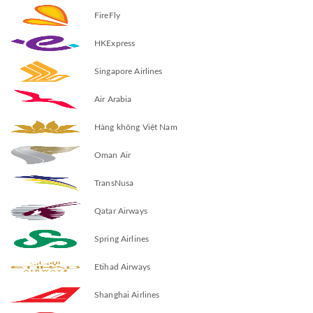
FireFly
HKExpress
Singapore Airlines
Air Arabia
Hàng không Việt Nam
Oman Air
TransNusa
Qatar Airways
Spring Airlines
Etihad Airways
Shanghai Airlines