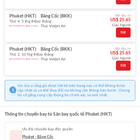
Phuket (HKT)
Băng Cốc (BKK)
Bắt đầu từ
US$ 25.65
Thứ 4, 5 thg 8
Bay thẳng
Giá/ Người
Thai Vietjet Air
Đặt
Phuket (HKT)
Băng Cốc (BKK)
Bắt đầu từ
US$ 25.65
Thứ 2, 10 thg 8
Bay thẳng
Giá/ Người
Thai Vietjet Air
Đặt
Xin lưu ý rằng giá được liệt kê trên trang này có thể không được
cập nhật và có thể thay đổi mà không cần thông báo trước. Chúng
tôi cố gắng cung cấp thông tin chính xác và mới nhất.
Thông tin chuyến bay từ Sân bay quốc tế Phuket (HKT)
Ưu đãi chuyến bay độc quyền
Phuket - Băng Cốc