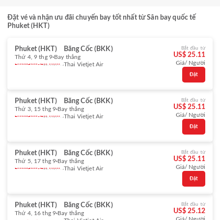
Đặt vé và nhận ưu đãi chuyến bay tốt nhất từ Sân bay quốc tế
Phuket (HKT)
Phuket (HKT)
Băng Cốc (BKK)
Bắt đầu từ
US$ 25.11
Thứ 4, 9 thg 9
Bay thẳng
Giá/ Người
Thai Vietjet Air
Đặt
Phuket (HKT)
Băng Cốc (BKK)
Bắt đầu từ
US$ 25.11
Thứ 3, 15 thg 9
Bay thẳng
Giá/ Người
Thai Vietjet Air
Đặt
Phuket (HKT)
Băng Cốc (BKK)
Bắt đầu từ
US$ 25.11
Thứ 5, 17 thg 9
Bay thẳng
Giá/ Người
Thai Vietjet Air
Đặt
Phuket (HKT)
Băng Cốc (BKK)
Bắt đầu từ
US$ 25.12
Thứ 4, 16 thg 9
Bay thẳng
Giá/ Người