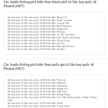
Các tuyến đường phổ biến theo thành phố từ Sân bay quốc tế
Phuket (HKT)
Vé máy bay từ Sân bay quốc tế Phuket đến Băng Cốc
Vé máy bay từ Sân bay quốc tế Phuket đến Kuala Lumpur
Vé máy bay từ Sân bay quốc tế Phuket đến Chiang Mai
Vé máy bay từ Sân bay quốc tế Phuket đến Bali Denpasar
Vé máy bay từ Sân bay quốc tế Phuket đến Singapore
Vé máy bay từ Sân bay quốc tế Phuket đến Penang
Vé máy bay từ Sân bay quốc tế Phuket đến Tp. Hồ Chí Minh
Vé máy bay từ Sân bay quốc tế Phuket đến Koh Samui Chaweng
Vé máy bay từ Sân bay quốc tế Phuket đến Hồng Kông
Vé máy bay từ Sân bay quốc tế Phuket đến Hat Yai
Vé máy bay từ Sân bay quốc tế Phuket đến Rayong Pattaya
Vé máy bay từ Sân bay quốc tế Phuket đến Sharjah
Các tuyến đường phổ biến theo quốc gia từ Sân bay quốc tế
Phuket (HKT)
Vé máy bay từ Sân bay quốc tế Phuket đến Thái Lan
Vé máy bay từ Sân bay quốc tế Phuket đến Malaysia
Vé máy bay từ Sân bay quốc tế Phuket đến Indonesia
Vé máy bay từ Sân bay quốc tế Phuket đến Singapore
Vé máy bay từ Sân bay quốc tế Phuket đến Việt Nam
Vé máy bay từ Sân bay quốc tế Phuket đến Hồng Kông
Vé máy bay từ Sân bay quốc tế Phuket đến Các Tiểu Vương Quốc Ả Rập Thống
nhất
Vé máy bay từ Sân bay quốc tế Phuket đến Oman
Vé máy bay từ Sân bay quốc tế Phuket đến Trung Quốc