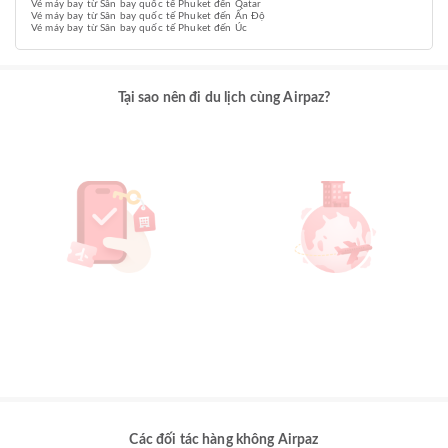
Vé máy bay từ Sân bay quốc tế Phuket đến Qatar
Vé máy bay từ Sân bay quốc tế Phuket đến Ấn Độ
Vé máy bay từ Sân bay quốc tế Phuket đến Úc
Tại sao nên đi du lịch cùng Airpaz?
Các đối tác hàng không Airpaz