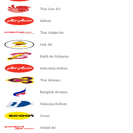
Thai Lion Air
AirAsia
Thai Vietjet Air
Nok Air
Batik Air Malaysia
Indonesia AirAsia
Thai Airways
Bangkok Airways
Malaysia Airlines
Scoot
Vietjet Air